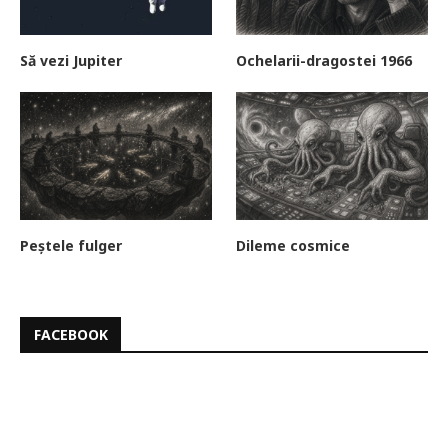
Să vezi Jupiter
Ochelarii-dragostei 1966
Peștele fulger
Dileme cosmice
FACEBOOK