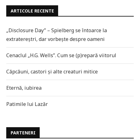
ARTICOLE RECENTE
„Disclosure Day” – Spielberg se întoarce la
extratereștri, dar vorbește despre oameni
Cenaclul „H.G. Wells”. Cum se (p)repară viitorul
Căpcăuni, castori și alte creaturi mitice
Eternă, iubirea
Patimile lui Lazăr
PARTENERI