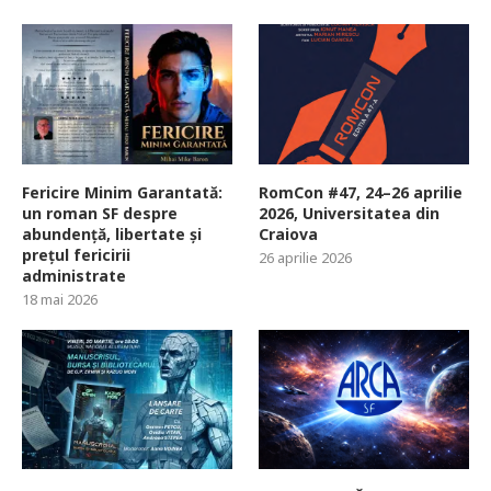
Fericire Minim Garantată:
RomCon #47, 24–26 aprilie
un roman SF despre
2026, Universitatea din
abundență, libertate și
Craiova
prețul fericirii
26 aprilie 2026
administrate
18 mai 2026