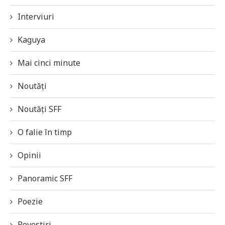
Interviuri
Kaguya
Mai cinci minute
Noutăți
Noutăți SFF
O falie în timp
Opinii
Panoramic SFF
Poezie
Povestiri