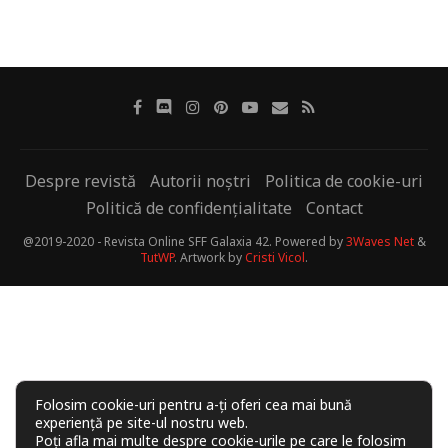
Despre revistă
Autorii noștri
Politica de cookie-uri
Politică de confidențialitate
Contact
@2019-2020 - Revista Online SFF Galaxia 42. Powered by
3Waves Net
&
TutWP
. Artwork by
Cristi Vicol
.
Folosim cookie-uri pentru a-ți oferi cea mai bună
experiență pe site-ul nostru web.
Poți afla mai multe despre cookie-urile pe care le folosim