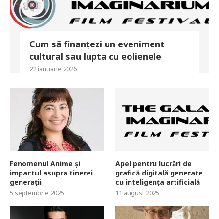
Cum să finanțezi un eveniment
cultural sau lupta cu eolienele
22 ianuarie 2026
Fenomenul Anime și
Apel pentru lucrări de
impactul asupra tinerei
grafică digitală generate
generații
cu inteligența artificială
5 septembrie 2025
11 august 2025