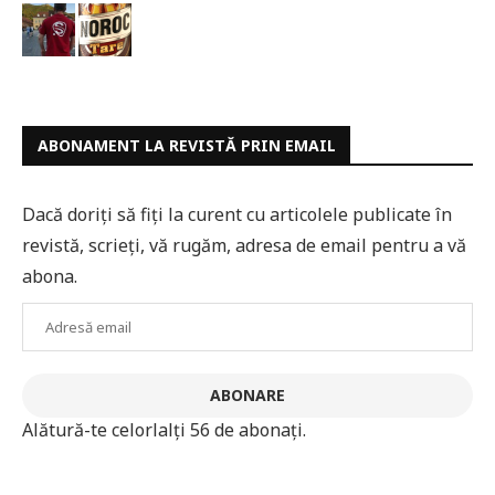
ABONAMENT LA REVISTĂ PRIN EMAIL
Dacă doriți să fiți la curent cu articolele publicate în
revistă, scrieți, vă rugăm, adresa de email pentru a vă
abona.
Adresă
email
ABONARE
Alătură-te celorlalți 56 de abonați.