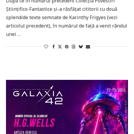
După ce în numărul precedent Colecția Povestiri
Științifico-Fantastice și-a răsfățat cititorii cu două
splendide texte semnate de Karinthy Frigyes (vezi
articolul precedent), în numărul de față a venit rândul
unei …