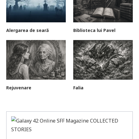
Alergarea de seară
Biblioteca lui Pavel
Rejuvenare
Falia