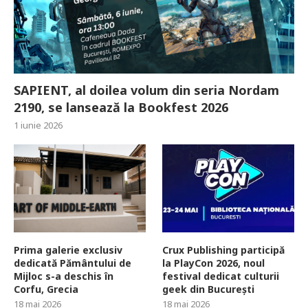
SAPIENT, al doilea volum din seria Nordam
2190, se lansează la Bookfest 2026
1 iunie 2026
Prima galerie exclusiv
Crux Publishing participă
dedicată Pământului de
la PlayCon 2026, noul
Mijloc s-a deschis în
festival dedicat culturii
Corfu, Grecia
geek din București
18 mai 2026
18 mai 2026