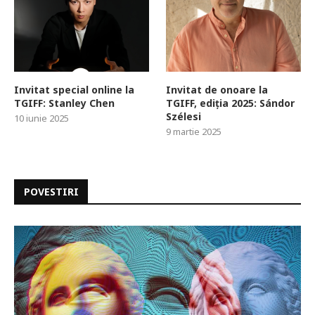
Invitat special online la
Invitat de onoare la
TGIFF: Stanley Chen
TGIFF, ediția 2025: Sándor
Szélesi
10 iunie 2025
9 martie 2025
POVESTIRI