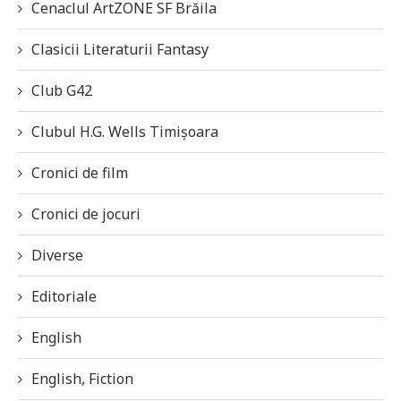
Cenaclul ArtZONE SF Brăila
Clasicii Literaturii Fantasy
Club G42
Clubul H.G. Wells Timișoara
Cronici de film
Cronici de jocuri
Diverse
Editoriale
English
English, Fiction