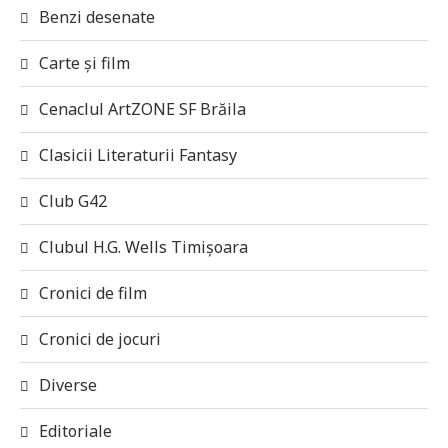
Benzi desenate
Carte și film
Cenaclul ArtZONE SF Brăila
Clasicii Literaturii Fantasy
Club G42
Clubul H.G. Wells Timișoara
Cronici de film
Cronici de jocuri
Diverse
Editoriale