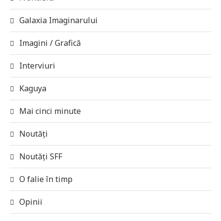
Galaxia Imaginarului
Imagini / Grafică
Interviuri
Kaguya
Mai cinci minute
Noutăți
Noutăți SFF
O falie în timp
Opinii