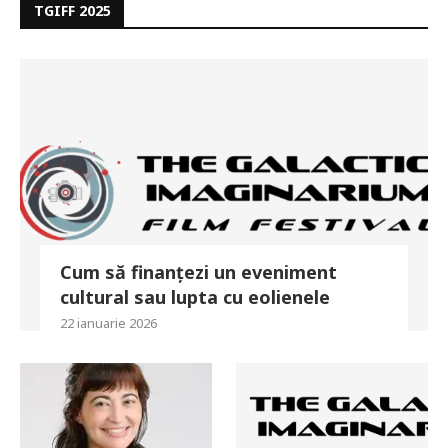
TGIFF 2025
Cum să finanțezi un eveniment
cultural sau lupta cu eolienele
22 ianuarie 2026