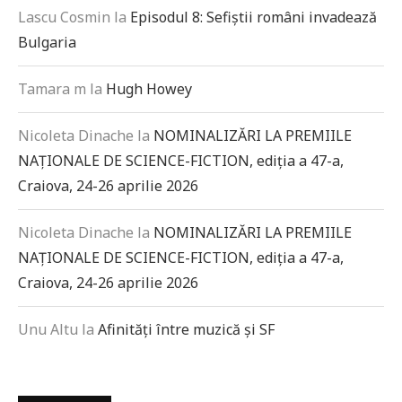
Lascu Cosmin
la
Episodul 8: Sefiștii români invadează
Bulgaria
Tamara m
la
Hugh Howey
Nicoleta Dinache
la
NOMINALIZĂRI LA PREMIILE
NAȚIONALE DE SCIENCE-FICTION, ediția a 47-a,
Craiova, 24-26 aprilie 2026
Nicoleta Dinache
la
NOMINALIZĂRI LA PREMIILE
NAȚIONALE DE SCIENCE-FICTION, ediția a 47-a,
Craiova, 24-26 aprilie 2026
Unu Altu
la
Afinități între muzică și SF