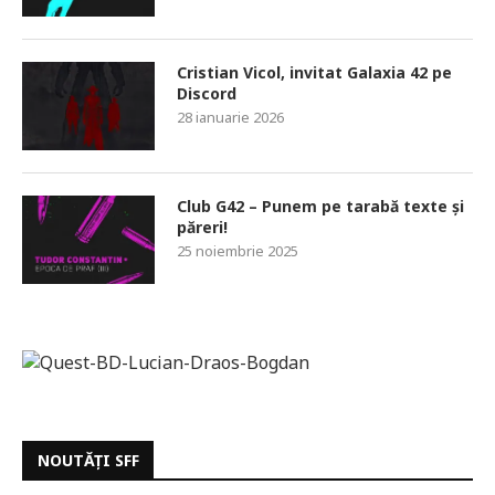
Cristian Vicol, invitat Galaxia 42 pe
Discord
28 ianuarie 2026
Club G42 – Punem pe tarabă texte și
păreri!
25 noiembrie 2025
NOUTĂȚI SFF