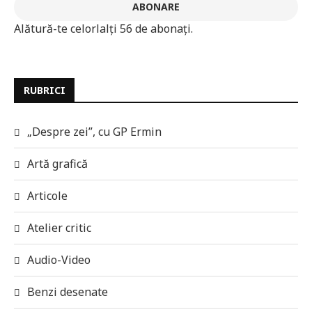
ABONARE
Alătură-te celorlalți 56 de abonați.
RUBRICI
„Despre zei”, cu GP Ermin
Artă grafică
Articole
Atelier critic
Audio-Video
Benzi desenate