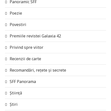
Panoramic SFF
Poezie
Povestiri
Premiile revistei Galaxia 42
Privind spre viitor
Recenzii de carte
Recomandări, rețete și secrete
SFF Panorama
Știință
Știri