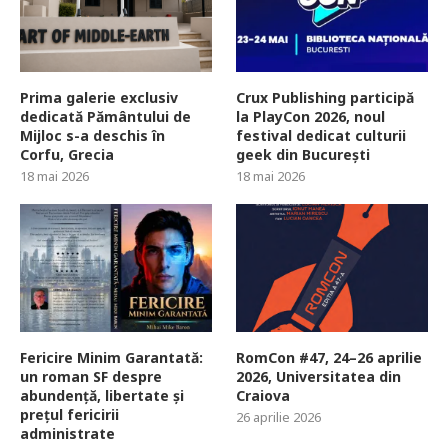
Prima galerie exclusiv
Crux Publishing participă
dedicată Pământului de
la PlayCon 2026, noul
Mijloc s-a deschis în
festival dedicat culturii
Corfu, Grecia
geek din București
18 mai 2026
18 mai 2026
Fericire Minim Garantată:
RomCon #47, 24–26 aprilie
un roman SF despre
2026, Universitatea din
abundență, libertate și
Craiova
prețul fericirii
26 aprilie 2026
administrate