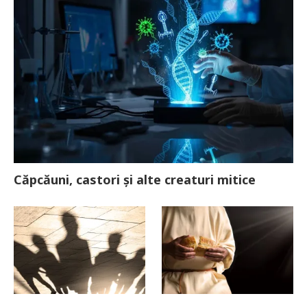
Căpcăuni, castori și alte creaturi mitice