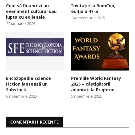
Cum să finanțezi un
Invitație la RomCon,
eveniment cultural sau
ediția a 47-a
lupta cu eolienele
24 decembrie 2025
22 ianuarie 2026
Enciclopedia Science
Premiile World Fantasy
Fiction lansează un
2025 – câștigătorii
Substack
anunțați la Brighton
6 noiembrie 2025
5 noiembrie 2025
COMENTARII RECENTE