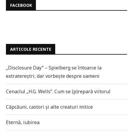
FACEBOOK
ARTICOLE RECENTE
„Disclosure Day” – Spielberg se întoarce la
extratereștri, dar vorbește despre oameni
Cenaclul „H.G. Wells”. Cum se (p)repară viitorul
Căpcăuni, castori și alte creaturi mitice
Eternă, iubirea