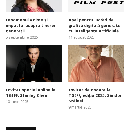
Fenomenul Anime și
Apel pentru lucrări de
impactul asupra tinerei
grafică digitală generate
generații
cu inteligența artificială
5 septembrie 2025
11 august 2025
Invitat special online la
Invitat de onoare la
TGIFF: Stanley Chen
TGIFF, ediția 2025: Sándor
Szélesi
10 iunie 2025
9 martie 2025