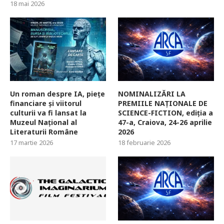
18 mai 2026
Un roman despre IA, piețe
NOMINALIZĂRI LA
financiare și viitorul
PREMIILE NAȚIONALE DE
culturii va fi lansat la
SCIENCE-FICTION, ediția a
Muzeul Național al
47-a, Craiova, 24-26 aprilie
Literaturii Române
2026
17 martie 2026
18 februarie 2026