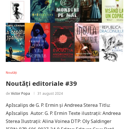
Noutăți
Noutăți editoriale #39
de
Victor Popa
31 august 2024
ApIscalips de G. P. Ermin și Andreea Sterea Titlu:
ApIscalips Autor: G. P. Ermin Texte ilustrații: Andreea
Sterea Ilustrații: Alina Voinea DTP: Oly Saldinger