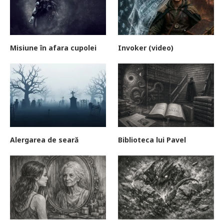
Misiune în afara cupolei
Invoker (video)
Alergarea de seară
Biblioteca lui Pavel