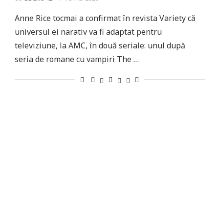
Anne Rice tocmai a confirmat în revista Variety că
universul ei narativ va fi adaptat pentru
televiziune, la AMC, în două seriale: unul după
seria de romane cu vampiri The …