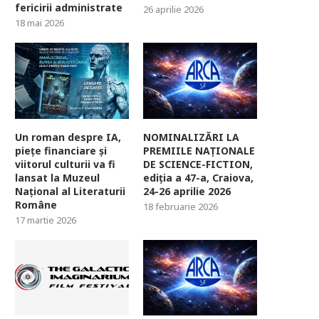
fericirii administrate
26 aprilie 2026
18 mai 2026
Un roman despre IA,
NOMINALIZĂRI LA
piețe financiare și
PREMIILE NAȚIONALE
viitorul culturii va fi
DE SCIENCE-FICTION,
lansat la Muzeul
ediția a 47-a, Craiova,
Național al Literaturii
24-26 aprilie 2026
Române
18 februarie 2026
17 martie 2026