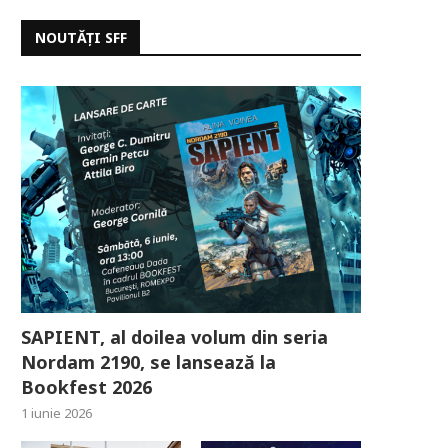
NOUTĂȚI SFF
SAPIENT, al doilea volum din seria
Nordam 2190, se lansează la
Bookfest 2026
1 iunie 2026