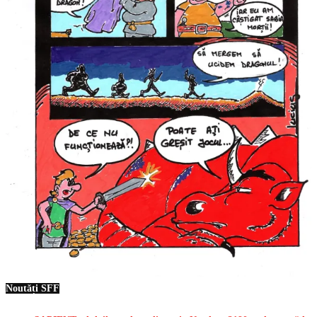
Noutăți SFF