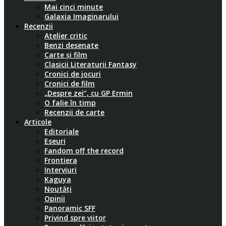
Mai cinci minute
Galaxia Imaginarului
Recenzii
Atelier critic
Benzi desenate
Carte și film
Clasicii Literaturii Fantasy
Cronici de jocuri
Cronici de film
„Despre zei”, cu GP Ermin
O falie în timp
Recenzii de carte
Articole
Editoriale
Eseuri
Fandom off the record
Frontiera
Interviuri
Kaguya
Noutăți
Opinii
Panoramic SFF
Privind spre viitor