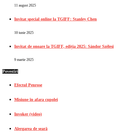
11 august 2025
Invitat special online la TGIFF: Stanley Chen
10 iunie 2025
Invitat de onoare la TGIFF, ediția 2025: Sándor Szélesi
9 martie 2025
Povestiri
Efectul Penrose
Misiune în afara cupolei
Invoker (video)
Alergarea de seară