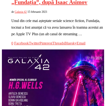
„Fundația”, după Isaac Asimov
de
Galaxia 42
15 februarie 2021
Unul din cele mai așteptate seriale science fiction, Fundația,
tocmai a fost anunțat că va avea lansarea în toamna acestui an
pe Apple TV Plus (un alt canal de streaming …
0
Facebook
Twitter
Pinterest
Threads
Bluesky
Email