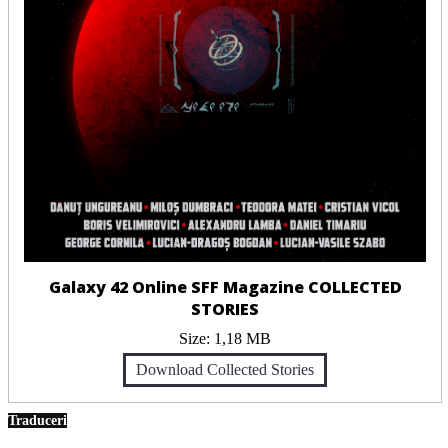
Galaxy 42 Online SFF Magazine COLLECTED
STORIES
Size:
1,18 MB
Download Collected Stories
Traduceri