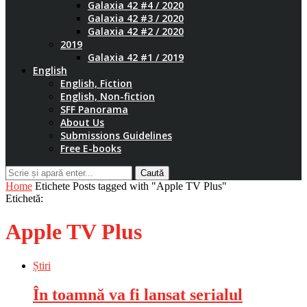
Galaxia 42 #4 / 2020
Galaxia 42 #3 / 2020
Galaxia 42 #2 / 2020
2019
Galaxia 42 #1 / 2019
English
English, Fiction
English, Non-fiction
SFF Panorama
About Us
Submissions Guidelines
Free E-books
Caută
Home
Etichete
Posts tagged with "Apple TV Plus"
Etichetă:
Apple TV Plus
Știri
În toamnă va fi lansat serialul