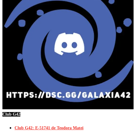
Club G42
Club G42: E-51741 de Teodora Matei