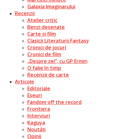
Galaxia Imaginarului
Recenzii
Atelier critic
Benzi desenate
Carte și film
Clasicii Literaturii Fantasy
Cronici de jocuri
Cronici de film
„Despre zei”, cu GP Ermin
O falie în timp
Recenzii de carte
Articole
Editoriale
Eseuri
Fandom off the record
Frontiera
Interviuri
Kaguya
Noutăți
Opinii