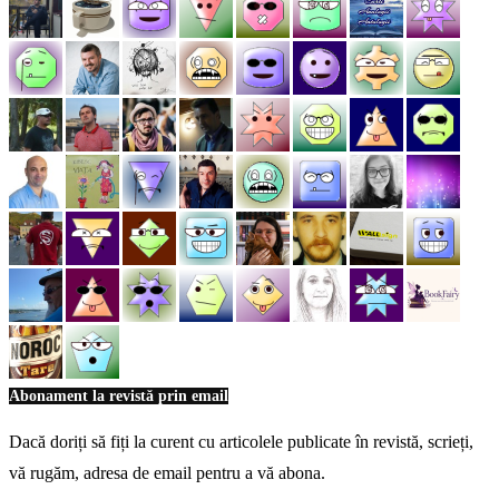
Abonament la revistă prin email
Dacă doriți să fiți la curent cu articolele publicate în revistă, scrieți,
vă rugăm, adresa de email pentru a vă abona.