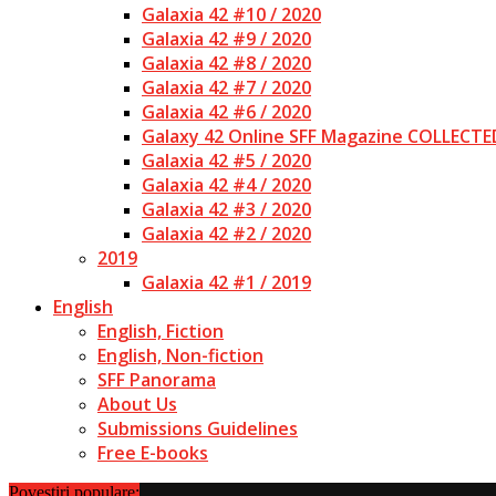
Galaxia 42 #10 / 2020
Galaxia 42 #9 / 2020
Galaxia 42 #8 / 2020
Galaxia 42 #7 / 2020
Galaxia 42 #6 / 2020
Galaxy 42 Online SFF Magazine COLLECTE
Galaxia 42 #5 / 2020
Galaxia 42 #4 / 2020
Galaxia 42 #3 / 2020
Galaxia 42 #2 / 2020
2019
Galaxia 42 #1 / 2019
English
English, Fiction
English, Non-fiction
SFF Panorama
About Us
Submissions Guidelines
Free E-books
Povestiri populare: