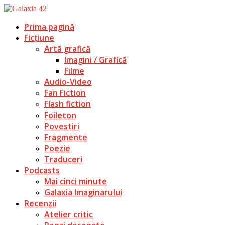
Prima pagină
Ficțiune
Artă grafică
Imagini / Grafică
Filme
Audio-Video
Fan Fiction
Flash fiction
Foileton
Povestiri
Fragmente
Poezie
Traduceri
Podcasts
Mai cinci minute
Galaxia Imaginarului
Recenzii
Atelier critic