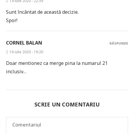
14 iulie 2020 - 22:39
Sunt încântat de această decizie.
Spor!
CORNEL BALAN
RĂSPUNDE
16 iulie 2020 - 19:20
Doar mentionez ca merge pina la numarul 21
inclusiv…
SCRIE UN COMENTARIU