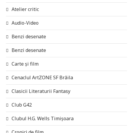
Atelier critic
Audio-Video
Benzi desenate
Benzi desenate
Carte și film
Cenaclul ArtZONE SF Brăila
Clasicii Literaturii Fantasy
Club G42
Clubul H.G. Wells Timișoara
Cronici de film