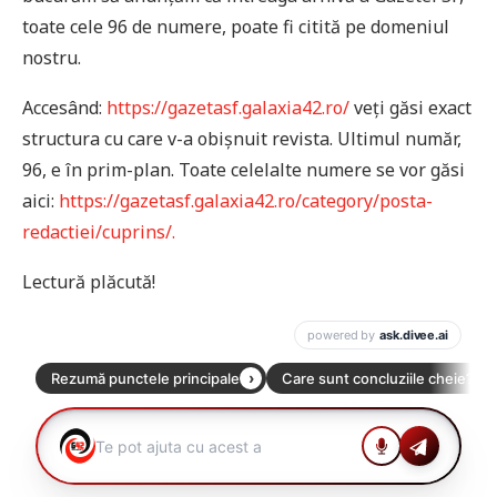
toate cele 96 de numere, poate fi citită pe domeniul
nostru.
Accesând:
https://gazetasf.galaxia42.ro/
veți găsi exact
structura cu care v-a obișnuit revista. Ultimul număr,
96, e în prim-plan. Toate celelalte numere se vor găsi
aici:
https://gazetasf.galaxia42.ro/category/posta-
redactiei/cuprins/.
Lectură plăcută!