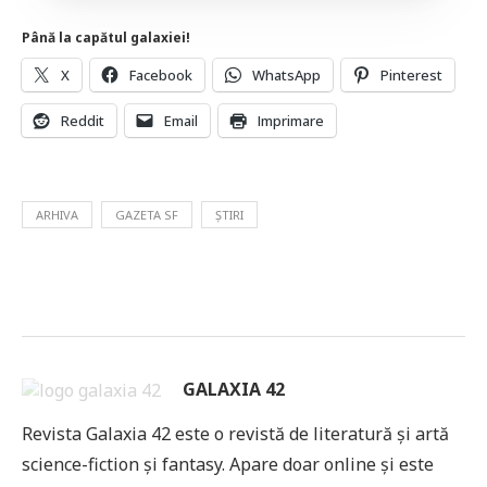
Până la capătul galaxiei!
X
Facebook
WhatsApp
Pinterest
Reddit
Email
Imprimare
ARHIVA
GAZETA SF
ȘTIRI
GALAXIA 42
Revista Galaxia 42 este o revistă de literatură și artă
science-fiction și fantasy. Apare doar online și este