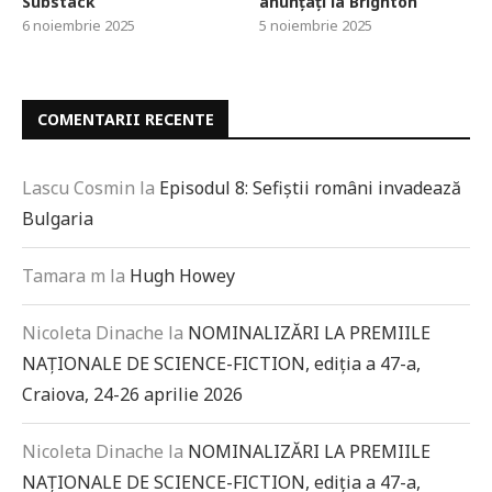
Substack
anunțați la Brighton
6 noiembrie 2025
5 noiembrie 2025
COMENTARII RECENTE
Lascu Cosmin
la
Episodul 8: Sefiștii români invadează
Bulgaria
Tamara m
la
Hugh Howey
Nicoleta Dinache
la
NOMINALIZĂRI LA PREMIILE
NAȚIONALE DE SCIENCE-FICTION, ediția a 47-a,
Craiova, 24-26 aprilie 2026
Nicoleta Dinache
la
NOMINALIZĂRI LA PREMIILE
NAȚIONALE DE SCIENCE-FICTION, ediția a 47-a,