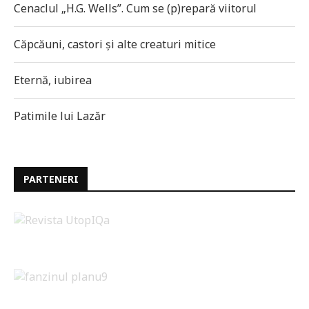
Cenaclul „H.G. Wells”. Cum se (p)repară viitorul
Căpcăuni, castori și alte creaturi mitice
Eternă, iubirea
Patimile lui Lazăr
PARTENERI