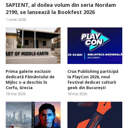
SAPIENT, al doilea volum din seria Nordam
2190, se lansează la Bookfest 2026
1 iunie 2026
Prima galerie exclusiv
Crux Publishing participă
dedicată Pământului de
la PlayCon 2026, noul
Mijloc s-a deschis în
festival dedicat culturii
Corfu, Grecia
geek din București
18 mai 2026
18 mai 2026