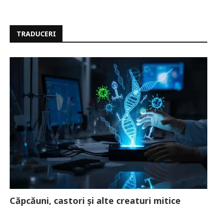
TRADUCERI
Căpcăuni, castori și alte creaturi mitice