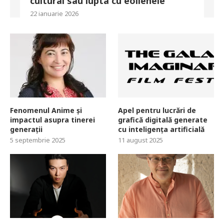
cultural sau lupta cu eolienele
22 ianuarie 2026
Fenomenul Anime și
Apel pentru lucrări de
impactul asupra tinerei
grafică digitală generate
generații
cu inteligența artificială
5 septembrie 2025
11 august 2025