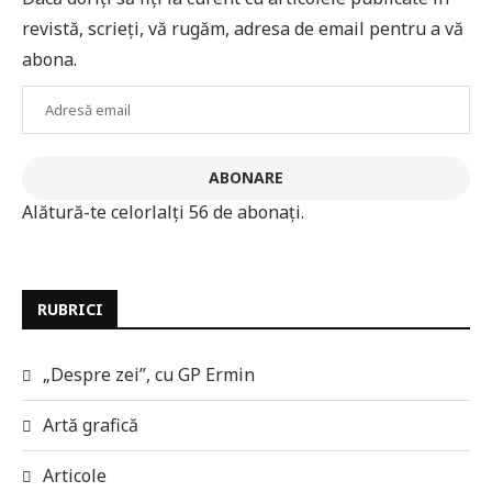
revistă, scrieți, vă rugăm, adresa de email pentru a vă
abona.
Adresă
email
ABONARE
Alătură-te celorlalți 56 de abonați.
RUBRICI
„Despre zei”, cu GP Ermin
Artă grafică
Articole