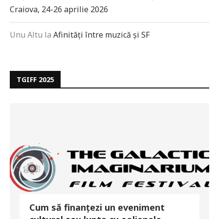
Craiova, 24-26 aprilie 2026
Unu Altu
la
Afinități între muzică și SF
TGIFF 2025
Cum să finanțezi un eveniment