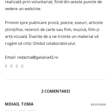
realizată prin voluntariat, fiind din aceste puncte de
vedere un webzine.
Primim spre publicare proză, poezie, eseuri, articole
științifice, recenzii de carte sau film, muzică, film și
artă vizuală. Înainte de a ne trimite un material vă
rugăm să citiți Ghidul colaboratorului.
Email: redactia@galaxia42.ro
2 COMENTARII
MIHAIL TOMA
RĂSPUNDE