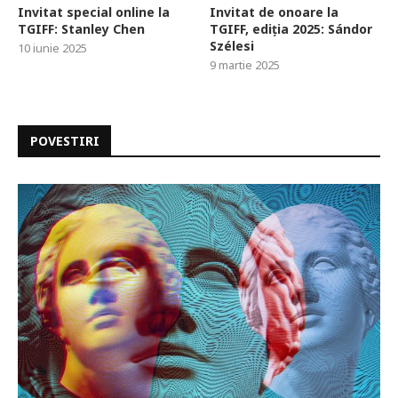
Invitat special online la
Invitat de onoare la
TGIFF: Stanley Chen
TGIFF, ediția 2025: Sándor
Szélesi
10 iunie 2025
9 martie 2025
POVESTIRI