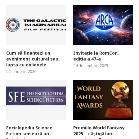
Cum să finanțezi un
Invitație la RomCon,
eveniment cultural sau
ediția a 47-a
lupta cu eolienele
24 decembrie 2025
22 ianuarie 2026
Enciclopedia Science
Premiile World Fantasy
Fiction lansează un
2025 – câștigătorii