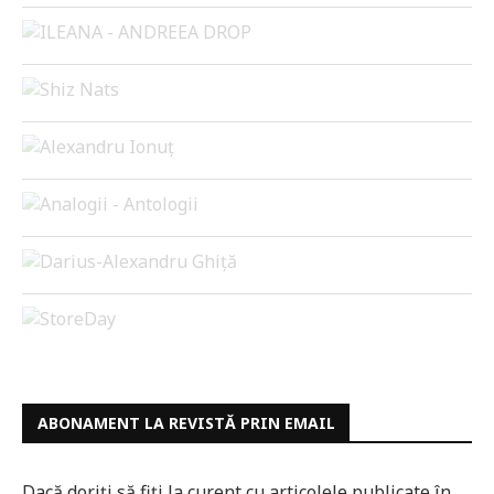
ABONAMENT LA REVISTĂ PRIN EMAIL
Dacă doriți să fiți la curent cu articolele publicate în