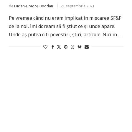
de
Lucian-Dragoș Bogdan
21 septembrie 2021
Pe vremea când nu eram implicat în mișcarea SF&F
de la noi, îmi doream să fi știut ce și unde apare.
Unde aș putea citi povestiri, știri, articole. Nici în …