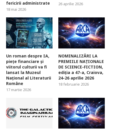
fericirii administrate
26 aprilie 2026
18 mai 2026
Un roman despre IA,
NOMINALIZĂRI LA
piețe financiare și
PREMIILE NAȚIONALE
viitorul culturii va fi
DE SCIENCE-FICTION,
lansat la Muzeul
ediția a 47-a, Craiova,
Național al Literaturii
24-26 aprilie 2026
Române
18 februarie 2026
17 martie 2026