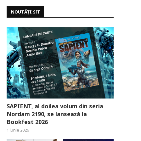
NOUTĂȚI SFF
SAPIENT, al doilea volum din seria
Nordam 2190, se lansează la
Bookfest 2026
1 iunie 2026