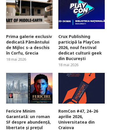
Prima galerie exclusiv
Crux Publishing
dedicată Pământului
participă la PlayCon
de Mijloc s-a deschis
2026, noul festival
în Corfu, Grecia
dedicat culturii geek
din București
18 mai 2026
18 mai 2026
Fericire Minim
RomCon #47, 24–26
Garantată: un roman
aprilie 2026,
SF despre abundență,
Universitatea din
libertate și prețul
Craiova