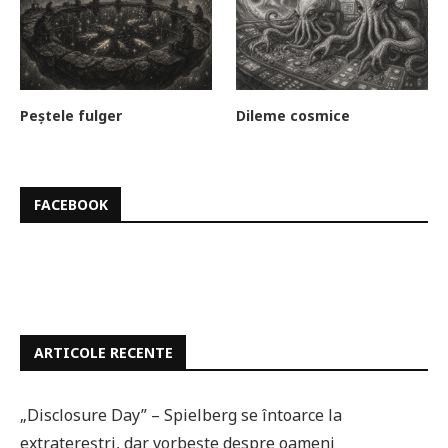
Peștele fulger
Dileme cosmice
FACEBOOK
ARTICOLE RECENTE
„Disclosure Day” – Spielberg se întoarce la
extratereștri, dar vorbește despre oameni