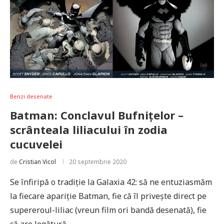
Benzi desenate
Batman: Conclavul Bufnițelor –
scrânteala liliacului în zodia
cucuvelei
de
Cristian Vicol
20 septembrie 2020
Se înfiripă o tradiție la Galaxia 42: să ne entuziasmăm
la fiecare apariție Batman, fie că îl privește direct pe
supereroul-liliac (vreun film ori bandă desenată), fie