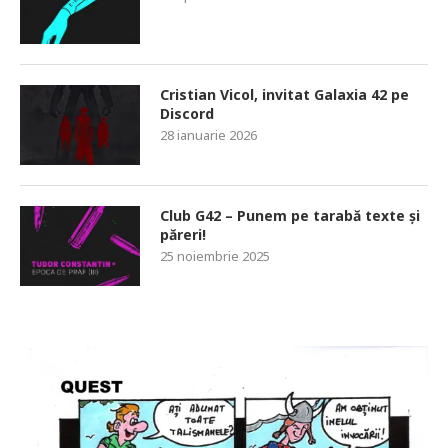
Cristian Vicol, invitat Galaxia 42 pe
Discord
28 ianuarie 2026
Club G42 – Punem pe tarabă texte și
păreri!
25 noiembrie 2025