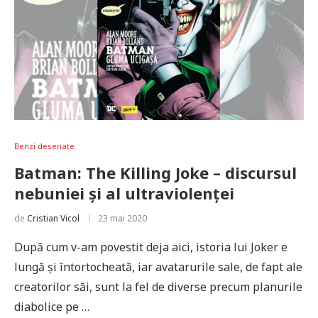
Benzi desenate
Batman: The Killing Joke – discursul
nebuniei și al ultraviolenței
de
Cristian Vicol
23 mai 2020
După cum v-am povestit deja aici, istoria lui Joker e
lungă și întortocheată, iar avatarurile sale, de fapt ale
creatorilor săi, sunt la fel de diverse precum planurile
diabolice pe …