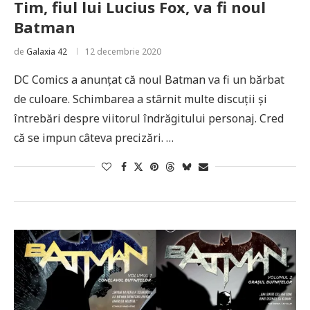
Tim, fiul lui Lucius Fox, va fi noul
Batman
de
Galaxia 42
12 decembrie 2020
DC Comics a anunțat că noul Batman va fi un bărbat
de culoare. Schimbarea a stârnit multe discuții și
întrebări despre viitorul îndrăgitului personaj. Cred
că se impun câteva precizări. …