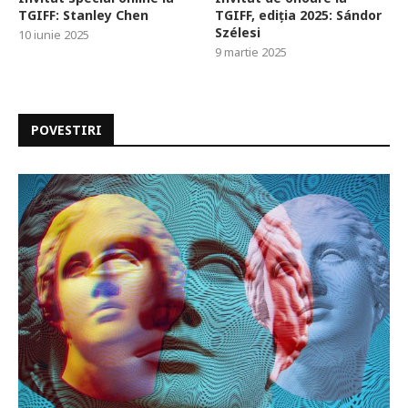
TGIFF: Stanley Chen
TGIFF, ediția 2025: Sándor
Szélesi
10 iunie 2025
9 martie 2025
POVESTIRI