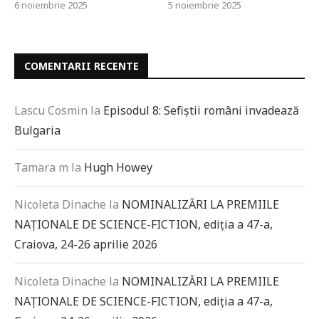
6 noiembrie 2025
5 noiembrie 2025
COMENTARII RECENTE
Lascu Cosmin
la
Episodul 8: Sefiștii români invadează
Bulgaria
Tamara m
la
Hugh Howey
Nicoleta Dinache
la
NOMINALIZĂRI LA PREMIILE
NAȚIONALE DE SCIENCE-FICTION, ediția a 47-a,
Craiova, 24-26 aprilie 2026
Nicoleta Dinache
la
NOMINALIZĂRI LA PREMIILE
NAȚIONALE DE SCIENCE-FICTION, ediția a 47-a,