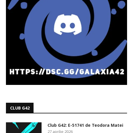
CLUB G42
Club G42: E-51741 de Teodora Matei
27 aprilie 2026