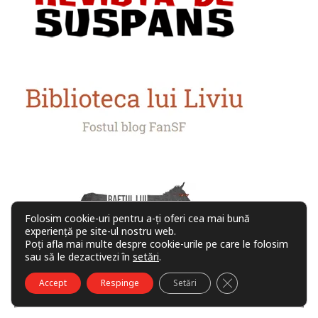
Folosim cookie-uri pentru a-ți oferi cea mai bună
experiență pe site-ul nostru web.
Poți afla mai multe despre cookie-urile pe care le folosim
sau să le dezactivezi în
setări
.
CLOSE GDPR COO
Accept
Respinge
Setări
COMUNITATE