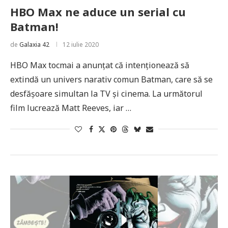
HBO Max ne aduce un serial cu
Batman!
de
Galaxia 42
12 iulie 2020
HBO Max tocmai a anunțat că intenționează să
extindă un univers narativ comun Batman, care să se
desfășoare simultan la TV și cinema. La următorul
film lucrează Matt Reeves, iar …