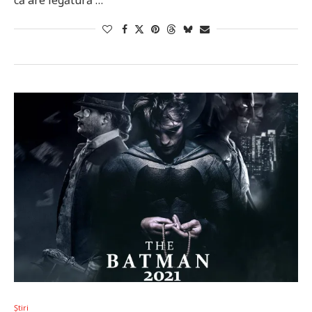
că are legătură …
Știri