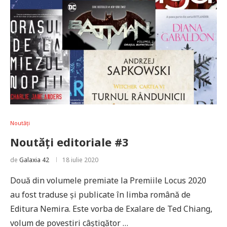
Noutăți
Noutăți editoriale #3
de
Galaxia 42
18 iulie 2020
Două din volumele premiate la Premiile Locus 2020
au fost traduse și publicate în limba română de
Editura Nemira. Este vorba de Exalare de Ted Chiang,
volum de povestiri câștigător …