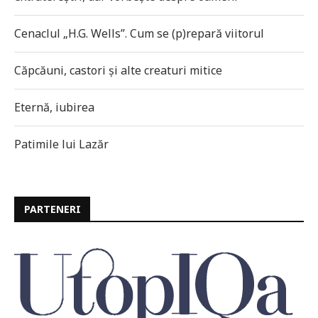
Cenaclul „H.G. Wells”. Cum se (p)repară viitorul
Căpcăuni, castori și alte creaturi mitice
Eternă, iubirea
Patimile lui Lazăr
PARTENERI