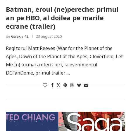
Batman, eroul (ne)pereche: primul
an pe HBO, al doilea pe marile
ecrane (trailer)
de
Galaxia 42
23 august 2020
Regizorul Matt Reeves (War for the Planet of the
Apes, Dawn of the Planet of the Apes, Cloverfield, Let
Me In) tocmai a oferit ieri, la evenimentul
DCFanDome, primul trailer …