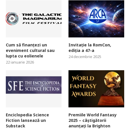
Cum să finanțezi un
Invitație la RomCon,
eveniment cultural sau
ediția a 47-a
lupta cu eolienele
24 decembrie 2025
22 ianuarie 2026
Enciclopedia Science
Premiile World Fantasy
Fiction lansează un
2025 – câștigătorii
Substack
anunțați la Brighton