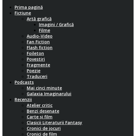
Prima pagină
Ficțiune
Artă grafică
Imagini / Grafică
Filme
Audio-Video
Fan Fiction
Flash fiction
Foileton
Povestiri
Fragmente
Poezie
Traduceri
Podcasts
Mai cinci minute
Galaxia Imaginarului
Recenzii
Atelier critic
Benzi desenate
Carte și film
Clasicii Literaturii Fantasy
Cronici de jocuri
Cronici de film