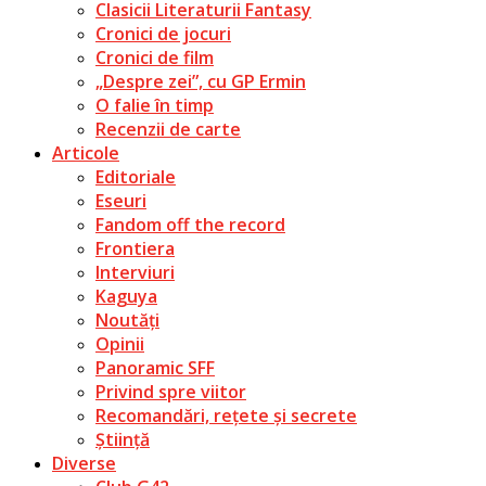
Clasicii Literaturii Fantasy
Cronici de jocuri
Cronici de film
„Despre zei”, cu GP Ermin
O falie în timp
Recenzii de carte
Articole
Editoriale
Eseuri
Fandom off the record
Frontiera
Interviuri
Kaguya
Noutăți
Opinii
Panoramic SFF
Privind spre viitor
Recomandări, rețete și secrete
Știință
Diverse