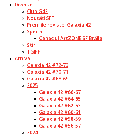
Diverse
Club G42
Noutăți SFF
Premiile revistei Galaxia 42
Special
Cenaclul ArtZONE SF Brăila
Știri
TGIFF
Arhiva
Galaxia 42 #72-73
Galaxia 42 #70-71
Galaxia 42 #68-69
2025
Galaxia 42 #66-67
Galaxia 42 #64-65
Galaxia 42 #62-63
Galaxia 42 #60-61
Galaxia 42 #58-59
Galaxia 42 #56-57
2024