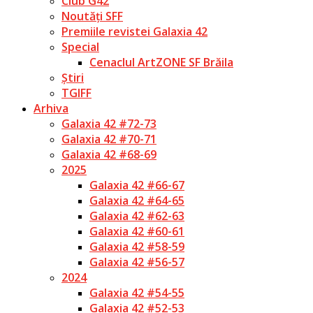
Club G42
Noutăți SFF
Premiile revistei Galaxia 42
Special
Cenaclul ArtZONE SF Brăila
Știri
TGIFF
Arhiva
Galaxia 42 #72-73
Galaxia 42 #70-71
Galaxia 42 #68-69
2025
Galaxia 42 #66-67
Galaxia 42 #64-65
Galaxia 42 #62-63
Galaxia 42 #60-61
Galaxia 42 #58-59
Galaxia 42 #56-57
2024
Galaxia 42 #54-55
Galaxia 42 #52-53