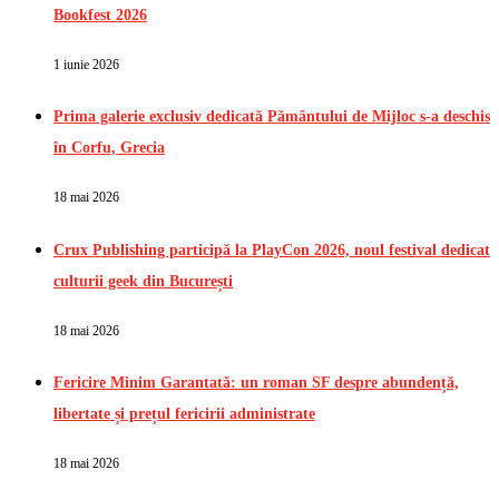
Bookfest 2026
1 iunie 2026
Prima galerie exclusiv dedicată Pământului de Mijloc s-a deschis
în Corfu, Grecia
18 mai 2026
Crux Publishing participă la PlayCon 2026, noul festival dedicat
culturii geek din București
18 mai 2026
Fericire Minim Garantată: un roman SF despre abundență,
libertate și prețul fericirii administrate
18 mai 2026