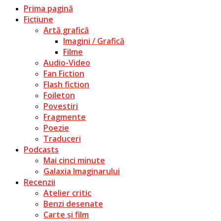
Prima pagină
Ficțiune
Artă grafică
Imagini / Grafică
Filme
Audio-Video
Fan Fiction
Flash fiction
Foileton
Povestiri
Fragmente
Poezie
Traduceri
Podcasts
Mai cinci minute
Galaxia Imaginarului
Recenzii
Atelier critic
Benzi desenate
Carte și film