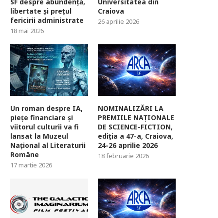
SF despre abundență,
Universitatea din
libertate și prețul
Craiova
fericirii administrate
26 aprilie 2026
18 mai 2026
Un roman despre IA,
NOMINALIZĂRI LA
piețe financiare și
PREMIILE NAȚIONALE
viitorul culturii va fi
DE SCIENCE-FICTION,
lansat la Muzeul
ediția a 47-a, Craiova,
Național al Literaturii
24-26 aprilie 2026
Române
18 februarie 2026
17 martie 2026