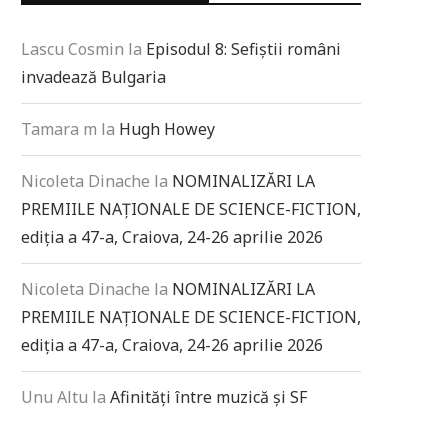
Lascu Cosmin
la
Episodul 8: Sefiștii români
invadează Bulgaria
Tamara m
la
Hugh Howey
Nicoleta Dinache
la
NOMINALIZĂRI LA
PREMIILE NAȚIONALE DE SCIENCE-FICTION,
ediția a 47-a, Craiova, 24-26 aprilie 2026
Nicoleta Dinache
la
NOMINALIZĂRI LA
PREMIILE NAȚIONALE DE SCIENCE-FICTION,
ediția a 47-a, Craiova, 24-26 aprilie 2026
Unu Altu
la
Afinități între muzică și SF