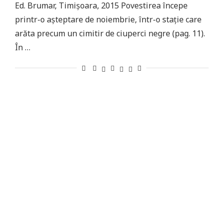
Ed. Brumar, Timișoara, 2015 Povestirea începe
printr-o așteptare de noiembrie, într-o stație care
arăta precum un cimitir de ciuperci negre (pag. 11).
În …