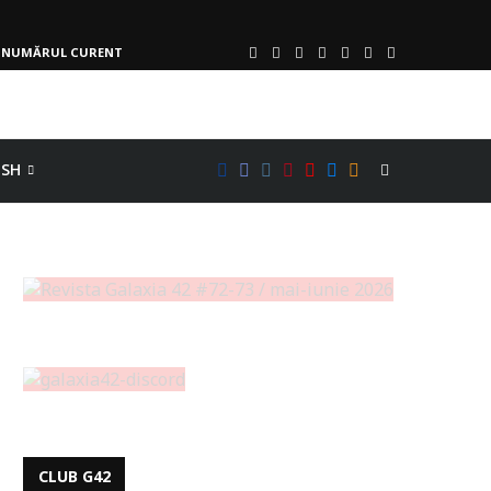
NUMĂRUL CURENT
ISH
CLUB G42