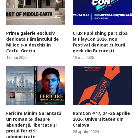
Prima galerie exclusiv
Crux Publishing participă
dedicată Pământului de
la PlayCon 2026, noul
Mijloc s-a deschis în
festival dedicat culturii
Corfu, Grecia
geek din București
18 mai 2026
18 mai 2026
Fericire Minim Garantată:
RomCon #47, 24–26 aprilie
un roman SF despre
2026, Universitatea din
abundență, libertate și
Craiova
prețul fericirii
26 aprilie 2026
administrate