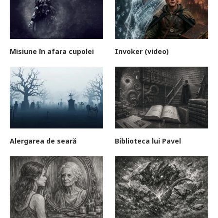
Misiune în afara cupolei
Invoker (video)
Alergarea de seară
Biblioteca lui Pavel