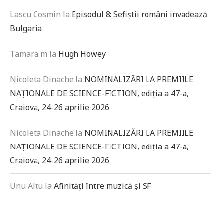
Lascu Cosmin
la
Episodul 8: Sefiștii români invadează
Bulgaria
Tamara m
la
Hugh Howey
Nicoleta Dinache
la
NOMINALIZĂRI LA PREMIILE
NAȚIONALE DE SCIENCE-FICTION, ediția a 47-a,
Craiova, 24-26 aprilie 2026
Nicoleta Dinache
la
NOMINALIZĂRI LA PREMIILE
NAȚIONALE DE SCIENCE-FICTION, ediția a 47-a,
Craiova, 24-26 aprilie 2026
Unu Altu
la
Afinități între muzică și SF