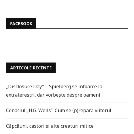
FACEBOOK
ARTICOLE RECENTE
„Disclosure Day” – Spielberg se întoarce la
extratereștri, dar vorbește despre oameni
Cenaclul „H.G. Wells”. Cum se (p)repară viitorul
Căpcăuni, castori și alte creaturi mitice