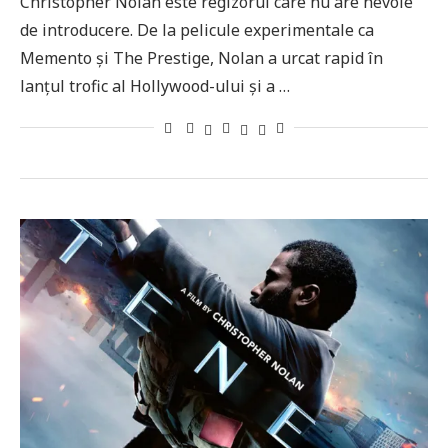
Christopher Nolan este regizorul care nu are nevoie
de introducere. De la pelicule experimentale ca
Memento și The Prestige, Nolan a urcat rapid în
lanțul trofic al Hollywood-ului și a …