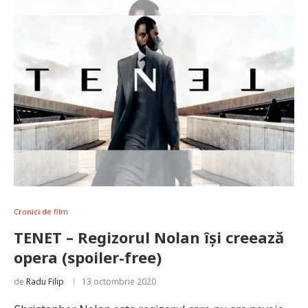
Cronici de film
TENET – Regizorul Nolan își creează
opera (spoiler-free)
de
Radu Filip
13 octombrie 2020