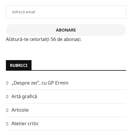
Adresă
email
ABONARE
Alătură-te celorlalți 56 de abonați.
RUBRICI
„Despre zei”, cu GP Ermin
Artă grafică
Articole
Atelier critic