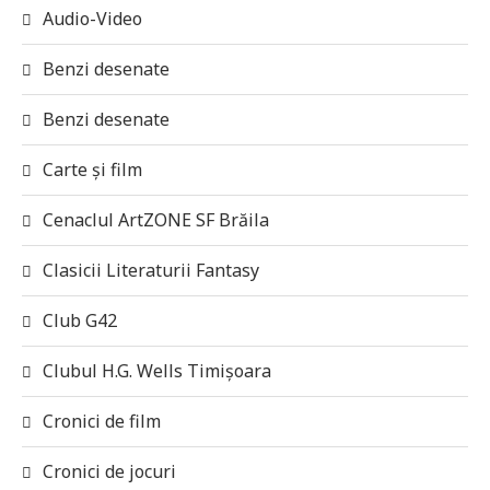
Audio-Video
Benzi desenate
Benzi desenate
Carte și film
Cenaclul ArtZONE SF Brăila
Clasicii Literaturii Fantasy
Club G42
Clubul H.G. Wells Timișoara
Cronici de film
Cronici de jocuri