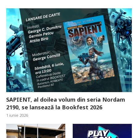
SAPIENT, al doilea volum din seria Nordam
2190, se lansează la Bookfest 2026
1 iunie 2026