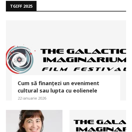
TGIFF 2025
Cum să finanțezi un eveniment
cultural sau lupta cu eolienele
22 ianuarie 2026