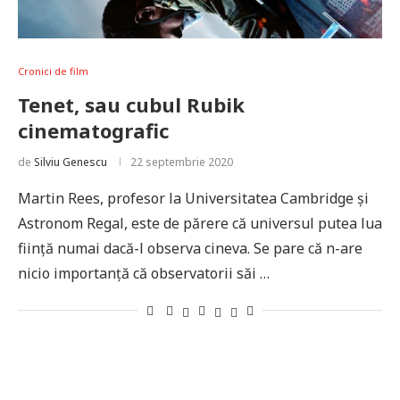
Cronici de film
Tenet, sau cubul Rubik
cinematografic
de
Silviu Genescu
22 septembrie 2020
Martin Rees, profesor la Universitatea Cambridge și
Astronom Regal, este de părere că universul putea lua
ființă numai dacă-l observa cineva. Se pare că n-are
nicio importanță că observatorii săi …