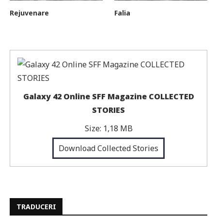
Rejuvenare
Falia
Galaxy 42 Online SFF Magazine COLLECTED
STORIES
Size:
1,18 MB
Download Collected Stories
TRADUCERI