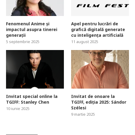
Fenomenul Anime și
Apel pentru lucrări de
impactul asupra tinerei
grafică digitală generate
generații
cu inteligența artificială
5 septembrie 2025
11 august 2025
Invitat special online la
Invitat de onoare la
TGIFF: Stanley Chen
TGIFF, ediția 2025: Sándor
Szélesi
10 iunie 2025
9 martie 2025