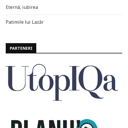
Eternă, iubirea
Patimile lui Lazăr
PARTENERI