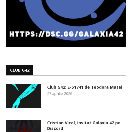
CLUB G42
Club G42: E-51741 de Teodora Matei
27 aprilie 2026
Cristian Vicol, invitat Galaxia 42 pe
Discord