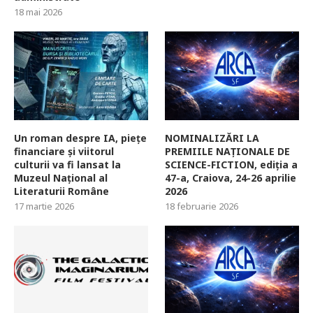
18 mai 2026
Un roman despre IA, piețe
NOMINALIZĂRI LA
financiare și viitorul
PREMIILE NAȚIONALE DE
culturii va fi lansat la
SCIENCE-FICTION, ediția a
Muzeul Național al
47-a, Craiova, 24-26 aprilie
Literaturii Române
2026
17 martie 2026
18 februarie 2026