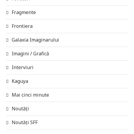
Fragmente
Frontiera
Galaxia Imaginarului
Imagini / Grafică
Interviuri
Kaguya
Mai cinci minute
Noutăți
Noutăți SFF