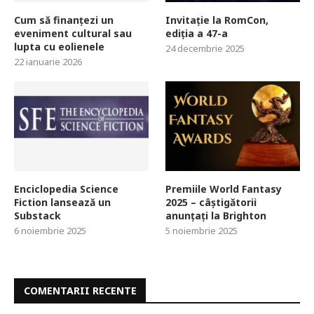
Cum să finanțezi un
Invitație la RomCon,
eveniment cultural sau
ediția a 47-a
lupta cu eolienele
24 decembrie 2025
22 ianuarie 2026
Enciclopedia Science
Premiile World Fantasy
Fiction lansează un
2025 – câștigătorii
Substack
anunțați la Brighton
6 noiembrie 2025
5 noiembrie 2025
COMENTARII RECENTE