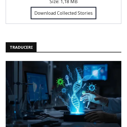
Size:
1,18 MB
Download Collected Stories
TRADUCERI