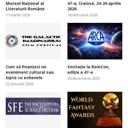
Muzeul Național al
47-a, Craiova, 24-26 aprilie
Literaturii Române
2026
17 martie 2026
18 februarie 2026
Cum să finanțezi un
Invitație la RomCon,
eveniment cultural sau
ediția a 47-a
lupta cu eolienele
24 decembrie 2025
22 ianuarie 2026