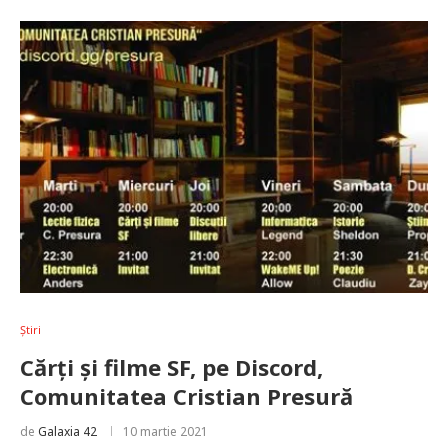
Știri
Cărți și filme SF, pe Discord,
Comunitatea Cristian Presură
de
Galaxia 42
10 martie 2021