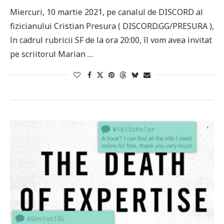
Miercuri, 10 martie 2021, pe canalul de DISCORD al
fizicianului Cristian Presura ( DISCORD.GG/PRESURA ),
în cadrul rubricii SF de la ora 20:00, îl vom avea invitat
pe scriitorul Marian …