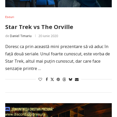
Eseuri
Star Trek vs The Orville
de
Daniel Timariu
20 iunie 2020
Doresc ca prin această mini prezentare să vă aduc în
față două seriale. Unul foarte cunoscut, este vorba de
Star Trek, altul mai puțin cunoscut, dar care face
senzație printre …