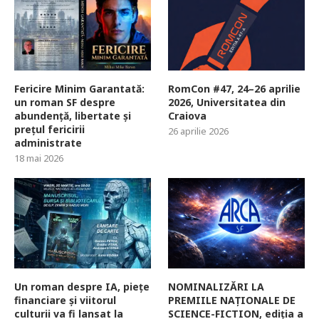
Fericire Minim Garantată:
RomCon #47, 24–26 aprilie
un roman SF despre
2026, Universitatea din
abundență, libertate și
Craiova
prețul fericirii
26 aprilie 2026
administrate
18 mai 2026
Un roman despre IA, piețe
NOMINALIZĂRI LA
financiare și viitorul
PREMIILE NAȚIONALE DE
culturii va fi lansat la
SCIENCE-FICTION, ediția a