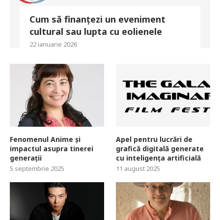
Cum să finanțezi un eveniment
cultural sau lupta cu eolienele
22 ianuarie 2026
Fenomenul Anime și
Apel pentru lucrări de
impactul asupra tinerei
grafică digitală generate
generații
cu inteligența artificială
5 septembrie 2025
11 august 2025