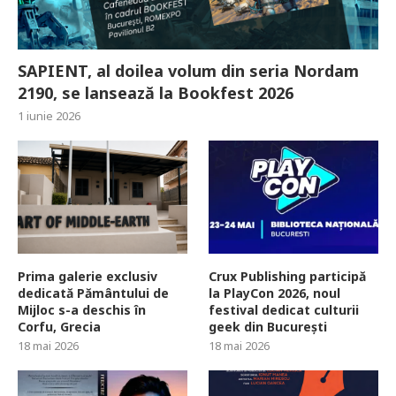
SAPIENT, al doilea volum din seria Nordam
2190, se lansează la Bookfest 2026
1 iunie 2026
Prima galerie exclusiv
Crux Publishing participă
dedicată Pământului de
la PlayCon 2026, noul
Mijloc s-a deschis în
festival dedicat culturii
Corfu, Grecia
geek din București
18 mai 2026
18 mai 2026