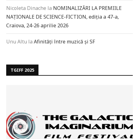
Nicoleta Dinache
la
NOMINALIZĂRI LA PREMIILE
NAȚIONALE DE SCIENCE-FICTION, ediția a 47-a,
Craiova, 24-26 aprilie 2026
Unu Altu
la
Afinități între muzică și SF
TGIFF 2025