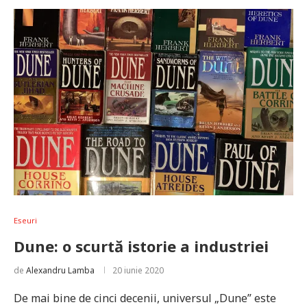
Eseuri
Dune: o scurtă istorie a industriei
de
Alexandru Lamba
20 iunie 2020
De mai bine de cinci decenii, universul „Dune” este