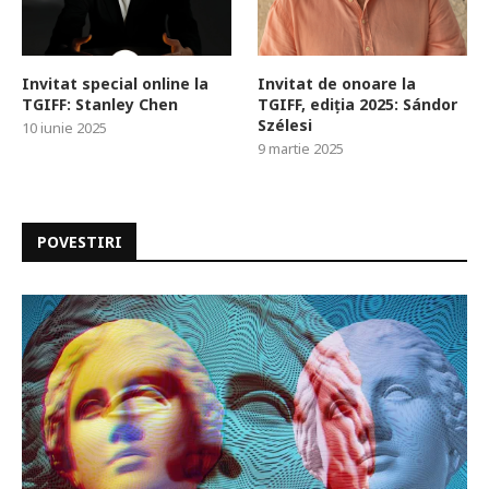
Invitat special online la
Invitat de onoare la
TGIFF: Stanley Chen
TGIFF, ediția 2025: Sándor
Szélesi
10 iunie 2025
9 martie 2025
POVESTIRI