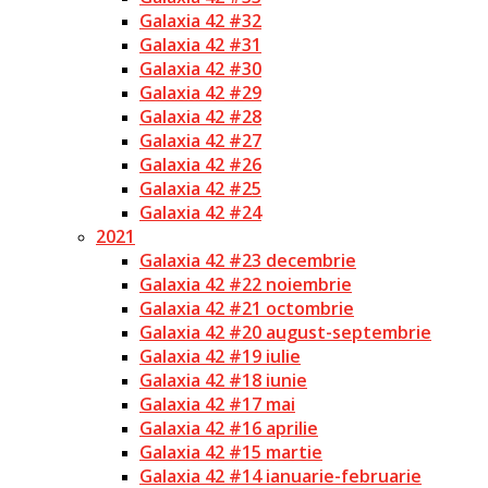
Galaxia 42 #32
Galaxia 42 #31
Galaxia 42 #30
Galaxia 42 #29
Galaxia 42 #28
Galaxia 42 #27
Galaxia 42 #26
Galaxia 42 #25
Galaxia 42 #24
2021
Galaxia 42 #23 decembrie
Galaxia 42 #22 noiembrie
Galaxia 42 #21 octombrie
Galaxia 42 #20 august-septembrie
Galaxia 42 #19 iulie
Galaxia 42 #18 iunie
Galaxia 42 #17 mai
Galaxia 42 #16 aprilie
Galaxia 42 #15 martie
Galaxia 42 #14 ianuarie-februarie