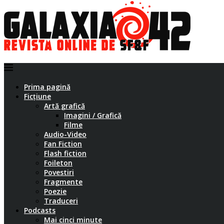
Prima pagină
Ficțiune
Artă grafică
Imagini / Grafică
Filme
Audio-Video
Fan Fiction
Flash fiction
Foileton
Povestiri
Fragmente
Poezie
Traduceri
Podcasts
Mai cinci minute