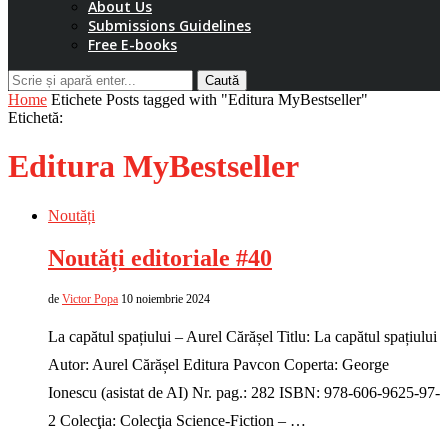
About Us
Submissions Guidelines
Free E-books
Caută
Home
Etichete
Posts tagged with "Editura MyBestseller"
Etichetă:
Editura MyBestseller
Noutăți
Noutăți editoriale #40
de
Victor Popa
10 noiembrie 2024
La capătul spațiului – Aurel Cărășel Titlu: La capătul spațiului
Autor: Aurel Cărășel Editura Pavcon Coperta: George
Ionescu (asistat de AI) Nr. pag.: 282 ISBN: 978-606-9625-97-
2 Colecţia: Colecţia Science-Fiction – …