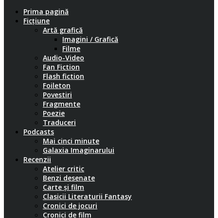
Prima pagină
Ficțiune
Artă grafică
Imagini / Grafică
Filme
Audio-Video
Fan Fiction
Flash fiction
Foileton
Povestiri
Fragmente
Poezie
Traduceri
Podcasts
Mai cinci minute
Galaxia Imaginarului
Recenzii
Atelier critic
Benzi desenate
Carte și film
Clasicii Literaturii Fantasy
Cronici de jocuri
Cronici de film