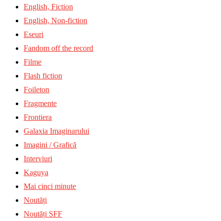
English, Fiction
English, Non-fiction
Eseuri
Fandom off the record
Filme
Flash fiction
Foileton
Fragmente
Frontiera
Galaxia Imaginarului
Imagini / Grafică
Interviuri
Kaguya
Mai cinci minute
Noutăți
Noutăți SFF