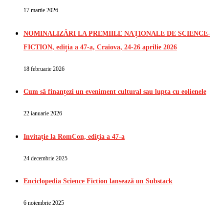
17 martie 2026
NOMINALIZĂRI LA PREMIILE NAȚIONALE DE SCIENCE-
FICTION, ediția a 47-a, Craiova, 24-26 aprilie 2026
18 februarie 2026
Cum să finanțezi un eveniment cultural sau lupta cu eolienele
22 ianuarie 2026
Invitație la RomCon, ediția a 47-a
24 decembrie 2025
Enciclopedia Science Fiction lansează un Substack
6 noiembrie 2025