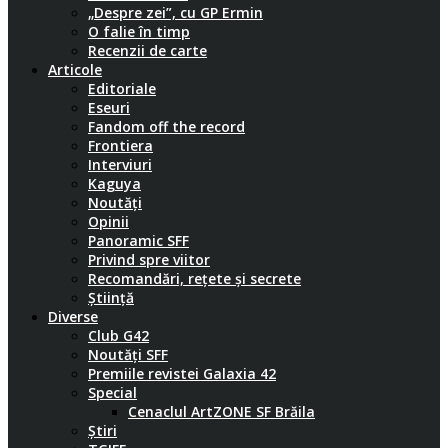
„Despre zei”, cu GP Ermin
O falie în timp
Recenzii de carte
Articole
Editoriale
Eseuri
Fandom off the record
Frontiera
Interviuri
Kaguya
Noutăți
Opinii
Panoramic SFF
Privind spre viitor
Recomandări, rețete și secrete
Știință
Diverse
Club G42
Noutăți SFF
Premiile revistei Galaxia 42
Special
Cenaclul ArtZONE SF Brăila
Știri