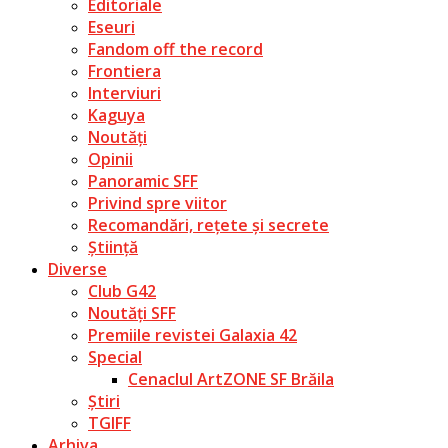
Editoriale
Eseuri
Fandom off the record
Frontiera
Interviuri
Kaguya
Noutăți
Opinii
Panoramic SFF
Privind spre viitor
Recomandări, rețete și secrete
Știință
Diverse
Club G42
Noutăți SFF
Premiile revistei Galaxia 42
Special
Cenaclul ArtZONE SF Brăila
Știri
TGIFF
Arhiva