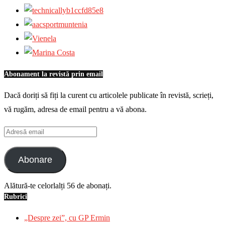
Abonament la revistă prin email
Dacă doriți să fiți la curent cu articolele publicate în revistă, scrieți,
vă rugăm, adresa de email pentru a vă abona.
Adresă
email
Abonare
Alătură-te celorlalți 56 de abonați.
Rubrici
„Despre zei”, cu GP Ermin