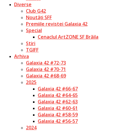
Diverse
Club G42
Noutăți SFF
Premiile revistei Galaxia 42
Special
Cenaclul ArtZONE SF Brăila
Știri
TGIFF
Arhiva
Galaxia 42 #72-73
Galaxia 42 #70-71
Galaxia 42 #68-69
2025
Galaxia 42 #66-67
Galaxia 42 #64-65
Galaxia 42 #62-63
Galaxia 42 #60-61
Galaxia 42 #58-59
Galaxia 42 #56-57
2024