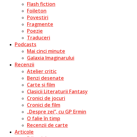
Flash fiction
Foileton
Povestiri
Fragmente
Poezie
Traduceri
Podcasts
Mai cinci minute
Galaxia Imaginarului
Recenzii
Atelier critic
Benzi desenate
Carte și film
Clasicii Literaturii Fantasy
Cronici de jocuri
Cronici de film
„Despre zei”, cu GP Ermin
O falie în timp
Recenzii de carte
Articole