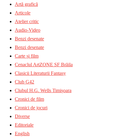
Artă grafică
Articole
Atelier critic
Audio-Video
Benzi desenate
Benzi desenate
Carte și film
Cenaclul ArtZONE SF Brăila
Clasicii Literaturii Fantasy
Club G42
Clubul H.G. Wells Timișoara
Cronici de film
Cronici de jocuri
Diverse
Editoriale
English