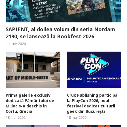
SAPIENT, al doilea volum din seria Nordam
2190, se lansează la Bookfest 2026
1 iunie 2026
Prima galerie exclusiv
Crux Publishing participă
dedicată Pământului de
la PlayCon 2026, noul
Mijloc s-a deschis în
festival dedicat culturii
Corfu, Grecia
geek din București
18 mai 2026
18 mai 2026