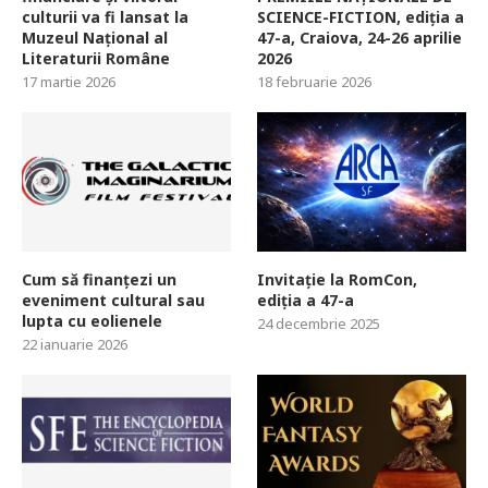
culturii va fi lansat la
SCIENCE-FICTION, ediția a
Muzeul Național al
47-a, Craiova, 24-26 aprilie
Literaturii Române
2026
17 martie 2026
18 februarie 2026
Cum să finanțezi un
Invitație la RomCon,
eveniment cultural sau
ediția a 47-a
lupta cu eolienele
24 decembrie 2025
22 ianuarie 2026