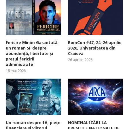
Fericire Minim Garantată:
RomCon #47, 24–26 aprilie
un roman SF despre
2026, Universitatea din
abundență, libertate și
Craiova
prețul fericirii
26 aprilie 2026
administrate
18 mai 2026
Un roman despre IA, piețe
NOMINALIZĂRI LA
financiare și viitorul
PREMIILE NAȚIONALE DE