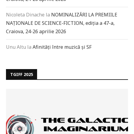
Nicoleta Dinache
la
NOMINALIZĂRI LA PREMIILE
NAȚIONALE DE SCIENCE-FICTION, ediția a 47-a,
Craiova, 24-26 aprilie 2026
Unu Altu
la
Afinități între muzică și SF
TGIFF 2025