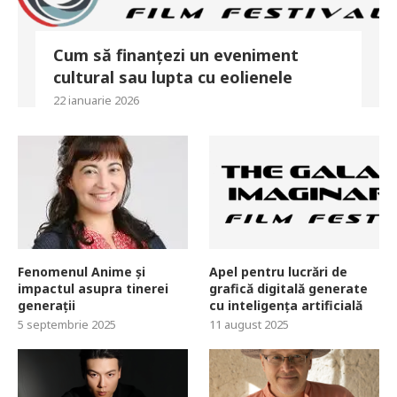
Cum să finanțezi un eveniment
cultural sau lupta cu eolienele
22 ianuarie 2026
Fenomenul Anime și
Apel pentru lucrări de
impactul asupra tinerei
grafică digitală generate
generații
cu inteligența artificială
5 septembrie 2025
11 august 2025