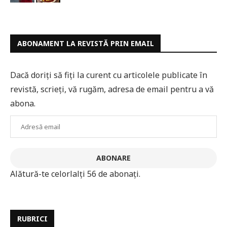
ABONAMENT LA REVISTĂ PRIN EMAIL
Dacă doriți să fiți la curent cu articolele publicate în
revistă, scrieți, vă rugăm, adresa de email pentru a vă
abona.
Adresă
email
ABONARE
Alătură-te celorlalți 56 de abonați.
RUBRICI