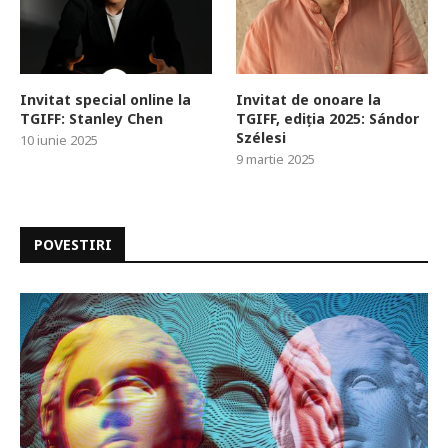
Invitat special online la
Invitat de onoare la
TGIFF: Stanley Chen
TGIFF, ediția 2025: Sándor
Szélesi
10 iunie 2025
9 martie 2025
POVESTIRI