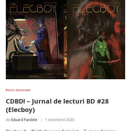
Benzi desenate
CDBD! – Jurnal de lecturi BD #28
(Elecboy)
de
Eduard Pandele
1 noiembrie 2023