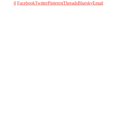
0
Facebook
Twitter
Pinterest
Threads
Bluesky
Email