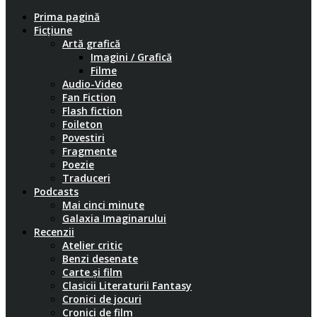
Prima pagină
Ficțiune
Artă grafică
Imagini / Grafică
Filme
Audio-Video
Fan Fiction
Flash fiction
Foileton
Povestiri
Fragmente
Poezie
Traduceri
Podcasts
Mai cinci minute
Galaxia Imaginarului
Recenzii
Atelier critic
Benzi desenate
Carte și film
Clasicii Literaturii Fantasy
Cronici de jocuri
Cronici de film