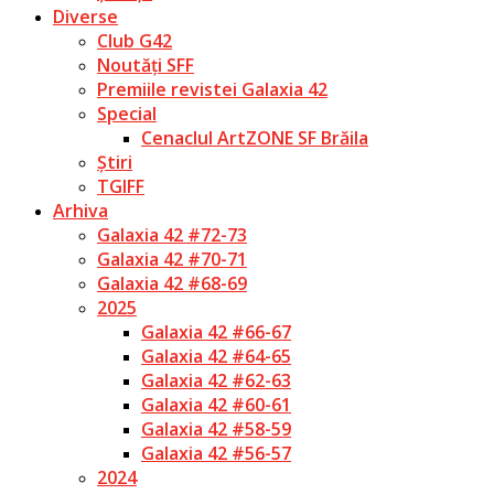
Diverse
Club G42
Noutăți SFF
Premiile revistei Galaxia 42
Special
Cenaclul ArtZONE SF Brăila
Știri
TGIFF
Arhiva
Galaxia 42 #72-73
Galaxia 42 #70-71
Galaxia 42 #68-69
2025
Galaxia 42 #66-67
Galaxia 42 #64-65
Galaxia 42 #62-63
Galaxia 42 #60-61
Galaxia 42 #58-59
Galaxia 42 #56-57
2024