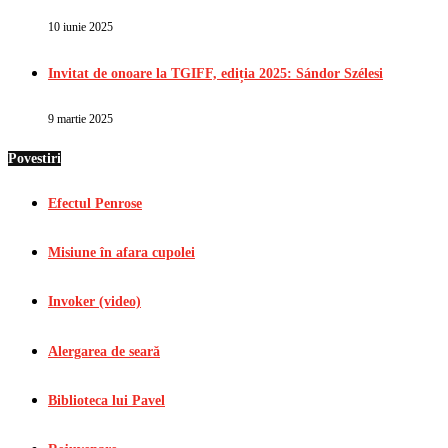
10 iunie 2025
Invitat de onoare la TGIFF, ediția 2025: Sándor Szélesi
9 martie 2025
Povestiri
Efectul Penrose
Misiune în afara cupolei
Invoker (video)
Alergarea de seară
Biblioteca lui Pavel