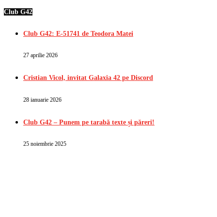
Club G42
Club G42: E-51741 de Teodora Matei
27 aprilie 2026
Cristian Vicol, invitat Galaxia 42 pe Discord
28 ianuarie 2026
Club G42 – Punem pe tarabă texte și păreri!
25 noiembrie 2025