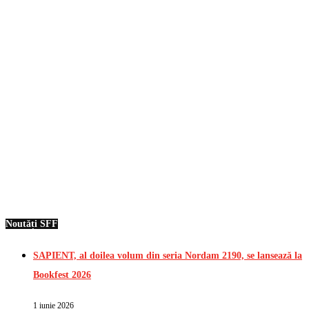
Noutăți SFF
SAPIENT, al doilea volum din seria Nordam 2190, se lansează la
Bookfest 2026
1 iunie 2026