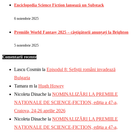
Enciclopedia Science Fiction lansează un Substack
6 noiembrie 2025
Premiile World Fantasy 2025 – câștigătorii anunțați la Brighton
5 noiembrie 2025
Comentarii recente
Lascu Cosmin
la
Episodul 8: Sefiștii români invadează
Bulgaria
Tamara m
la
Hugh Howey
Nicoleta Dinache
la
NOMINALIZĂRI LA PREMIILE
NAȚIONALE DE SCIENCE-FICTION, ediția a 47-a,
Craiova, 24-26 aprilie 2026
Nicoleta Dinache
la
NOMINALIZĂRI LA PREMIILE
NAȚIONALE DE SCIENCE-FICTION, ediția a 47-a,