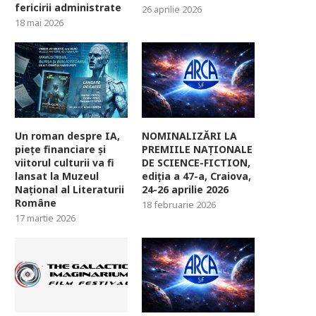
fericirii administrate
26 aprilie 2026
18 mai 2026
Un roman despre IA,
NOMINALIZĂRI LA
piețe financiare și
PREMIILE NAȚIONALE
viitorul culturii va fi
DE SCIENCE-FICTION,
lansat la Muzeul
ediția a 47-a, Craiova,
Național al Literaturii
24-26 aprilie 2026
Române
18 februarie 2026
17 martie 2026