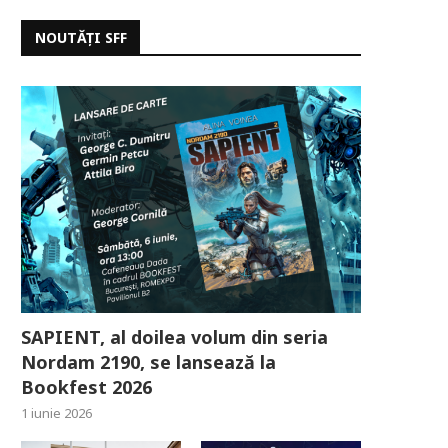
NOUTĂȚI SFF
SAPIENT, al doilea volum din seria
Nordam 2190, se lansează la
Bookfest 2026
1 iunie 2026