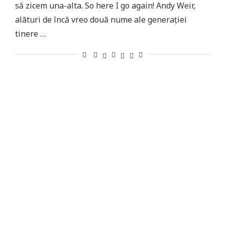
să zicem una-alta. So here I go again! Andy Weir,
alături de încă vreo două nume ale generației
tinere …