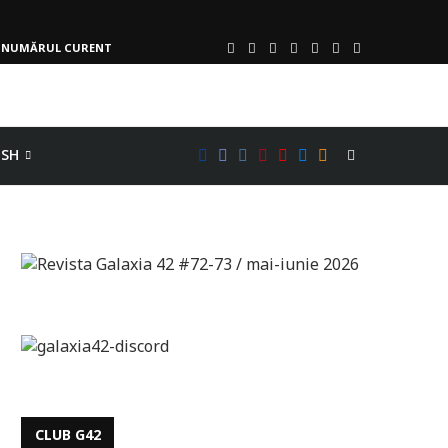
NUMĂRUL CURENT
ISH
CLUB G42