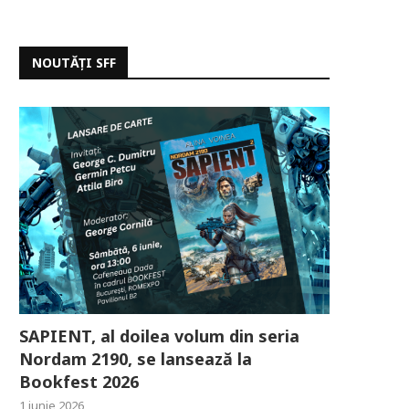
NOUTĂȚI SFF
SAPIENT, al doilea volum din seria
Nordam 2190, se lansează la
Bookfest 2026
1 iunie 2026