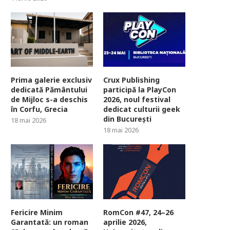
Prima galerie exclusiv
Crux Publishing
dedicată Pământului
participă la PlayCon
de Mijloc s-a deschis
2026, noul festival
în Corfu, Grecia
dedicat culturii geek
din București
18 mai 2026
18 mai 2026
Fericire Minim
RomCon #47, 24–26
Garantată: un roman
aprilie 2026,