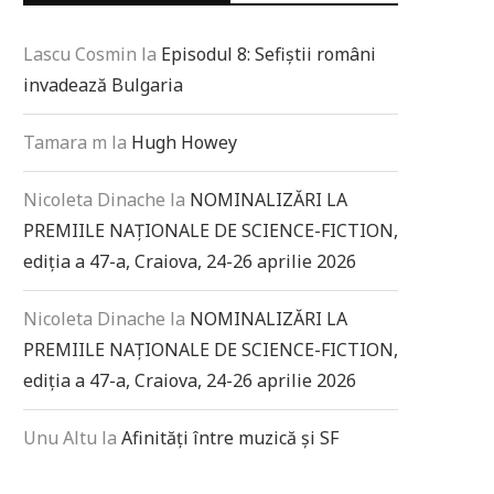
Lascu Cosmin
la
Episodul 8: Sefiștii români
invadează Bulgaria
Tamara m
la
Hugh Howey
Nicoleta Dinache
la
NOMINALIZĂRI LA
PREMIILE NAȚIONALE DE SCIENCE-FICTION,
ediția a 47-a, Craiova, 24-26 aprilie 2026
Nicoleta Dinache
la
NOMINALIZĂRI LA
PREMIILE NAȚIONALE DE SCIENCE-FICTION,
ediția a 47-a, Craiova, 24-26 aprilie 2026
Unu Altu
la
Afinități între muzică și SF