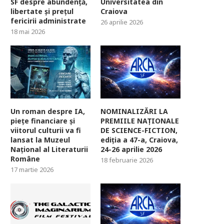
SF despre abundență,
Universitatea din
libertate și prețul
Craiova
fericirii administrate
26 aprilie 2026
18 mai 2026
Un roman despre IA,
NOMINALIZĂRI LA
piețe financiare și
PREMIILE NAȚIONALE
viitorul culturii va fi
DE SCIENCE-FICTION,
lansat la Muzeul
ediția a 47-a, Craiova,
Național al Literaturii
24-26 aprilie 2026
Române
18 februarie 2026
17 martie 2026