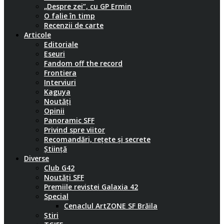
„Despre zei”, cu GP Ermin
O falie în timp
Recenzii de carte
Articole
Editoriale
Eseuri
Fandom off the record
Frontiera
Interviuri
Kaguya
Noutăți
Opinii
Panoramic SFF
Privind spre viitor
Recomandări, rețete și secrete
Știință
Diverse
Club G42
Noutăți SFF
Premiile revistei Galaxia 42
Special
Cenaclul ArtZONE SF Brăila
Știri