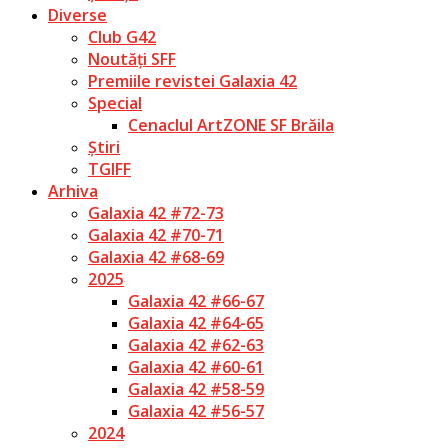
Diverse
Club G42
Noutăți SFF
Premiile revistei Galaxia 42
Special
Cenaclul ArtZONE SF Brăila
Știri
TGIFF
Arhiva
Galaxia 42 #72-73
Galaxia 42 #70-71
Galaxia 42 #68-69
2025
Galaxia 42 #66-67
Galaxia 42 #64-65
Galaxia 42 #62-63
Galaxia 42 #60-61
Galaxia 42 #58-59
Galaxia 42 #56-57
2024