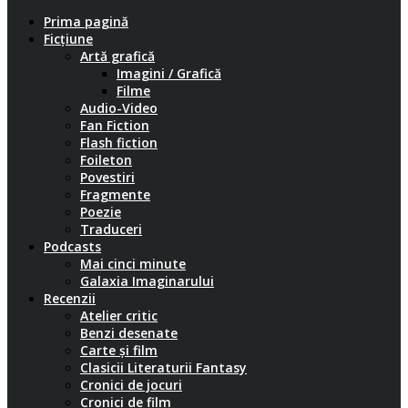
Prima pagină
Ficțiune
Artă grafică
Imagini / Grafică
Filme
Audio-Video
Fan Fiction
Flash fiction
Foileton
Povestiri
Fragmente
Poezie
Traduceri
Podcasts
Mai cinci minute
Galaxia Imaginarului
Recenzii
Atelier critic
Benzi desenate
Carte și film
Clasicii Literaturii Fantasy
Cronici de jocuri
Cronici de film