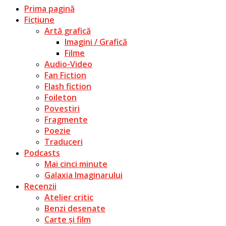
Prima pagină
Ficțiune
Artă grafică
Imagini / Grafică
Filme
Audio-Video
Fan Fiction
Flash fiction
Foileton
Povestiri
Fragmente
Poezie
Traduceri
Podcasts
Mai cinci minute
Galaxia Imaginarului
Recenzii
Atelier critic
Benzi desenate
Carte și film