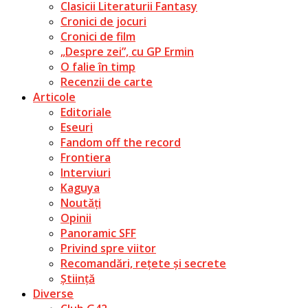
Clasicii Literaturii Fantasy
Cronici de jocuri
Cronici de film
„Despre zei”, cu GP Ermin
O falie în timp
Recenzii de carte
Articole
Editoriale
Eseuri
Fandom off the record
Frontiera
Interviuri
Kaguya
Noutăți
Opinii
Panoramic SFF
Privind spre viitor
Recomandări, rețete și secrete
Știință
Diverse