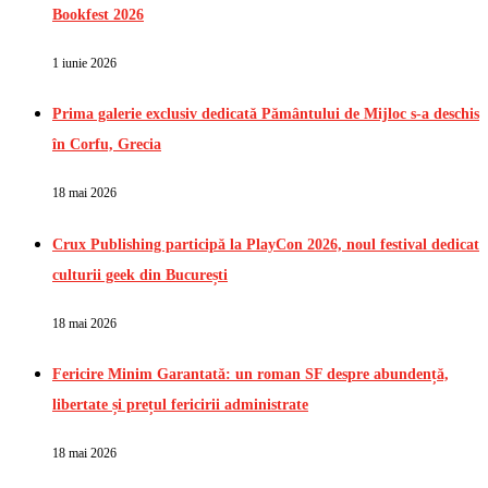
Bookfest 2026
1 iunie 2026
Prima galerie exclusiv dedicată Pământului de Mijloc s-a deschis
în Corfu, Grecia
18 mai 2026
Crux Publishing participă la PlayCon 2026, noul festival dedicat
culturii geek din București
18 mai 2026
Fericire Minim Garantată: un roman SF despre abundență,
libertate și prețul fericirii administrate
18 mai 2026