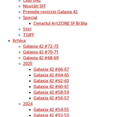
Club G42
Noutăți SFF
Premiile revistei Galaxia 42
Special
Cenaclul ArtZONE SF Brăila
Știri
TGIFF
Arhiva
Galaxia 42 #72-73
Galaxia 42 #70-71
Galaxia 42 #68-69
2025
Galaxia 42 #66-67
Galaxia 42 #64-65
Galaxia 42 #62-63
Galaxia 42 #60-61
Galaxia 42 #58-59
Galaxia 42 #56-57
2024
Galaxia 42 #54-55
Galaxia 42 #52-53