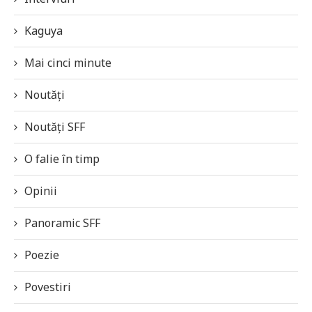
Kaguya
Mai cinci minute
Noutăți
Noutăți SFF
O falie în timp
Opinii
Panoramic SFF
Poezie
Povestiri