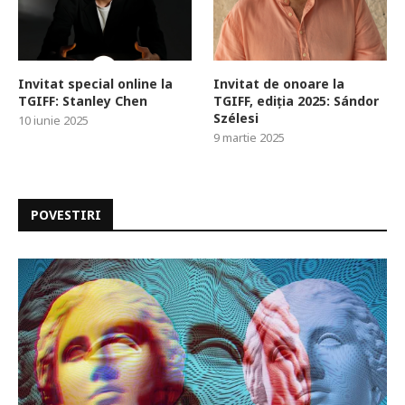
Invitat special online la
Invitat de onoare la
TGIFF: Stanley Chen
TGIFF, ediția 2025: Sándor
Szélesi
10 iunie 2025
9 martie 2025
POVESTIRI