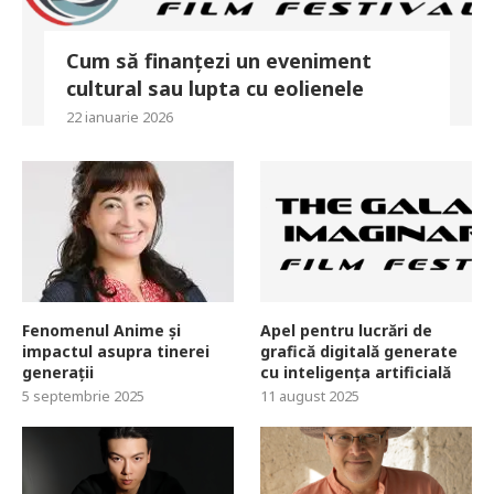
Cum să finanțezi un eveniment
cultural sau lupta cu eolienele
22 ianuarie 2026
Fenomenul Anime și
Apel pentru lucrări de
impactul asupra tinerei
grafică digitală generate
generații
cu inteligența artificială
5 septembrie 2025
11 august 2025