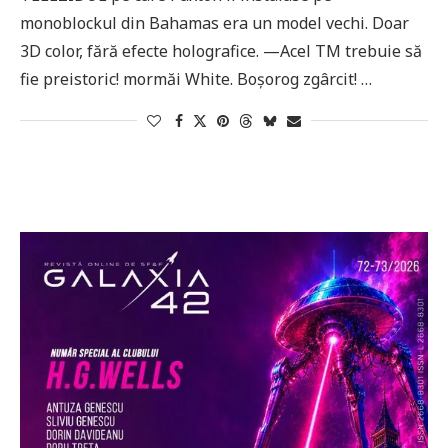
monoblockul din Bahamas era un model vechi. Doar
3D color, fără efecte holografice. —Acel TM trebuie să
fie preistoric! mormăi White. Boșorog zgârcit! …