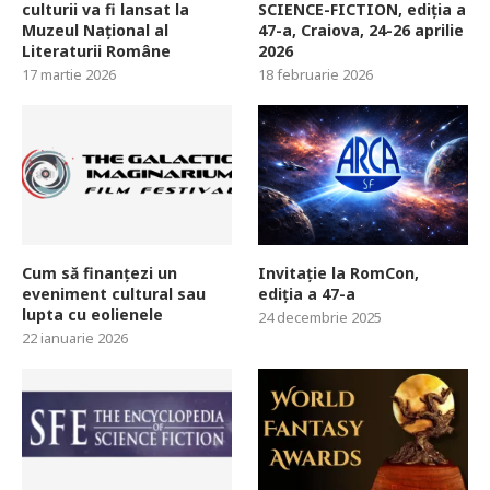
culturii va fi lansat la
SCIENCE-FICTION, ediția a
Muzeul Național al
47-a, Craiova, 24-26 aprilie
Literaturii Române
2026
17 martie 2026
18 februarie 2026
Cum să finanțezi un
Invitație la RomCon,
eveniment cultural sau
ediția a 47-a
lupta cu eolienele
24 decembrie 2025
22 ianuarie 2026