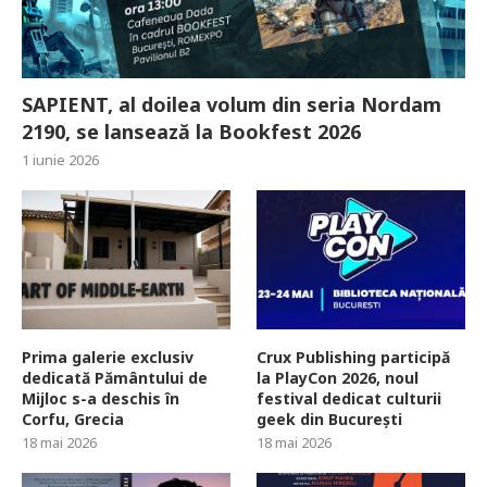
SAPIENT, al doilea volum din seria Nordam
2190, se lansează la Bookfest 2026
1 iunie 2026
Prima galerie exclusiv
Crux Publishing participă
dedicată Pământului de
la PlayCon 2026, noul
Mijloc s-a deschis în
festival dedicat culturii
Corfu, Grecia
geek din București
18 mai 2026
18 mai 2026