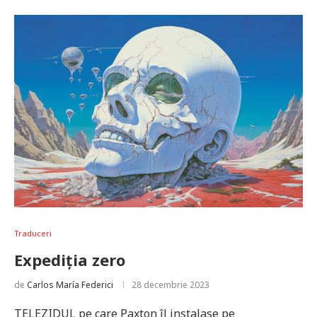
Traduceri
Expediția zero
de
Carlos María Federici
28 decembrie 2023
TELEZIDUL pe care Paxton îl instalase pe