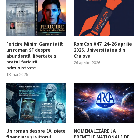
Fericire Minim Garantată:
RomCon #47, 24–26 aprilie
un roman SF despre
2026, Universitatea din
abundență, libertate și
Craiova
prețul fericirii
26 aprilie 2026
administrate
18 mai 2026
Un roman despre IA, piețe
NOMINALIZĂRI LA
financiare și viitorul
PREMIILE NAȚIONALE DE