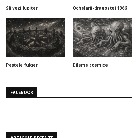
Să vezi Jupiter
Ochelarii-dragostei 1966
Peștele fulger
Dileme cosmice
FACEBOOK
ARTICOLE RECENTE