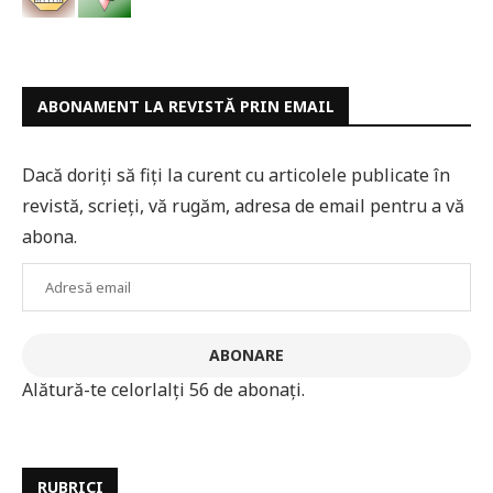
ABONAMENT LA REVISTĂ PRIN EMAIL
Dacă doriți să fiți la curent cu articolele publicate în
revistă, scrieți, vă rugăm, adresa de email pentru a vă
abona.
Adresă
email
ABONARE
Alătură-te celorlalți 56 de abonați.
RUBRICI