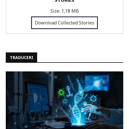
STORIES
Size:
1,18 MB
Download Collected Stories
TRADUCERI