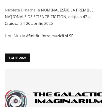
Nicoleta Dinache
la
NOMINALIZĂRI LA PREMIILE
NAȚIONALE DE SCIENCE-FICTION, ediția a 47-a,
Craiova, 24-26 aprilie 2026
Unu Altu
la
Afinități între muzică și SF
TGIFF 2025