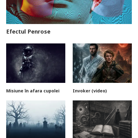
Efectul Penrose
Misiune în afara cupolei
Invoker (video)