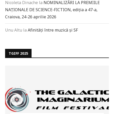
Nicoleta Dinache
la
NOMINALIZĂRI LA PREMIILE
NAȚIONALE DE SCIENCE-FICTION, ediția a 47-a,
Craiova, 24-26 aprilie 2026
Unu Altu
la
Afinități între muzică și SF
TGIFF 2025