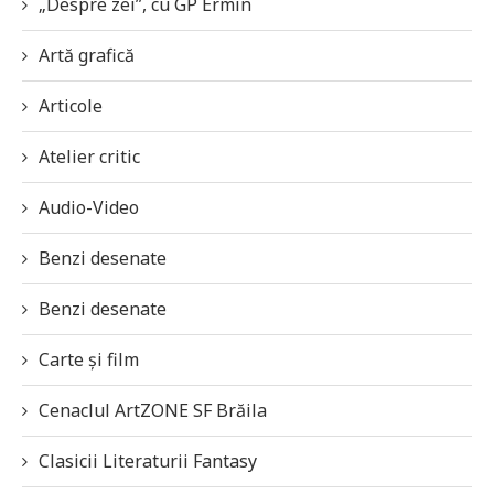
„Despre zei”, cu GP Ermin
Artă grafică
Articole
Atelier critic
Audio-Video
Benzi desenate
Benzi desenate
Carte și film
Cenaclul ArtZONE SF Brăila
Clasicii Literaturii Fantasy