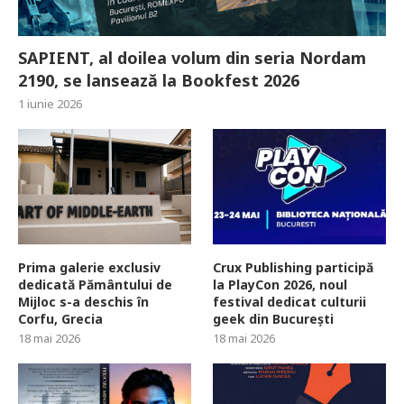
SAPIENT, al doilea volum din seria Nordam
2190, se lansează la Bookfest 2026
1 iunie 2026
Prima galerie exclusiv
Crux Publishing participă
dedicată Pământului de
la PlayCon 2026, noul
Mijloc s-a deschis în
festival dedicat culturii
Corfu, Grecia
geek din București
18 mai 2026
18 mai 2026