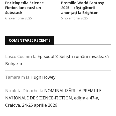
Enciclopedia Science
Premiile World Fantasy
Fiction lansează un
2025 – câștigătorii
Substack
anunțați la Brighton
6 noiembrie 2025
5 noiembrie 2025
COMENTARII RECENTE
Lascu Cosmin
la
Episodul 8: Sefiștii români invadează
Bulgaria
Tamara m
la
Hugh Howey
Nicoleta Dinache
la
NOMINALIZĂRI LA PREMIILE
NAȚIONALE DE SCIENCE-FICTION, ediția a 47-a,
Craiova, 24-26 aprilie 2026