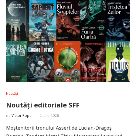
Noutăți
Noutăți editoriale SFF
de
Victor Popa
2 iulie 2026
Moștenitorii tronului Assert de Lucian-Dragoș