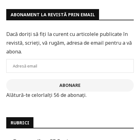
ABONAMENT LA REVISTĂ PRIN EMAIL
Dacă doriți să fiți la curent cu articolele publicate în
revistă, scrieți, vă rugăm, adresa de email pentru a vă
abona.
Adresă
email
ABONARE
Alătură-te celorlalți 56 de abonați.
RUBRICI