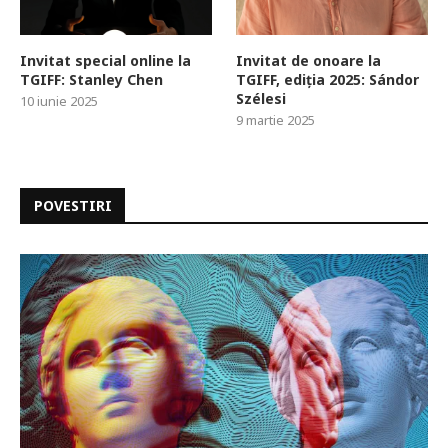
Invitat special online la
Invitat de onoare la
TGIFF: Stanley Chen
TGIFF, ediția 2025: Sándor
Szélesi
10 iunie 2025
9 martie 2025
POVESTIRI