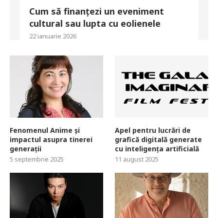
Cum să finanțezi un eveniment
cultural sau lupta cu eolienele
22 ianuarie 2026
Fenomenul Anime și
Apel pentru lucrări de
impactul asupra tinerei
grafică digitală generate
generații
cu inteligența artificială
5 septembrie 2025
11 august 2025