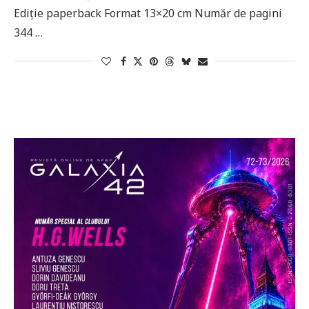
Ediție paperback Format 13×20 cm Număr de pagini
344 …