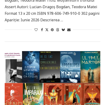
Bogdan, Teodora Matei Titlu: Moștenitorii tronului
Assert Autori: Lucian-Dragoș Bogdan, Teodora Matei
Format 13 x 20 cm ISBN 978-606-749-910-0 302 pagini
Apariție: Iunie 2026 Descrierea …