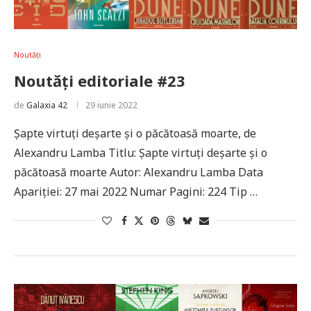
Noutăți
Noutăți editoriale #23
de
Galaxia 42
29 iunie 2022
Șapte virtuți deșarte și o păcătoasă moarte, de
Alexandru Lamba Titlu: Șapte virtuți deșarte și o
păcătoasă moarte Autor: Alexandru Lamba Data
Apariției: 27 mai 2022 Numar Pagini: 224 Tip …