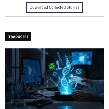
Download Collected Stories
TRADUCERI