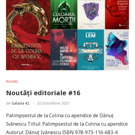
Noutăți
Noutăți editoriale #16
de
Galaxia 42
20 octombrie 2021
Palimpsestul de la Colina cu apendice de Dănuţ
Ivănescu Titlul: Palimpsestul de la Colina cu apendice
Autorul: Dănuţ Ivănescu ISBN 978-973-116-683-4