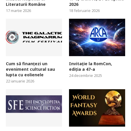
Literaturii Române
2026
17 martie 2026
18 februarie 2026
Cum să finanțezi un
Invitație la RomCon,
eveniment cultural sau
ediția a 47-a
lupta cu eolienele
24 decembrie 2025
22 ianuarie 2026