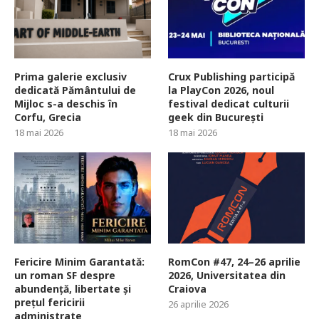
Prima galerie exclusiv
Crux Publishing participă
dedicată Pământului de
la PlayCon 2026, noul
Mijloc s-a deschis în
festival dedicat culturii
Corfu, Grecia
geek din București
18 mai 2026
18 mai 2026
Fericire Minim Garantată:
RomCon #47, 24–26 aprilie
un roman SF despre
2026, Universitatea din
abundență, libertate și
Craiova
prețul fericirii
26 aprilie 2026
administrate