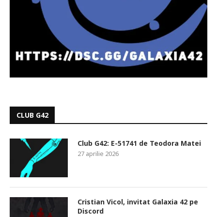
CLUB G42
Club G42: E-51741 de Teodora Matei
27 aprilie 2026
Cristian Vicol, invitat Galaxia 42 pe
Discord