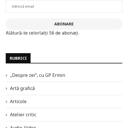
Adresă
email
ABONARE
Alătură-te celorlalți 56 de abonați.
RUBRICI
„Despre zei”, cu GP Ermin
Artă grafică
Articole
Atelier critic
Audio-Video