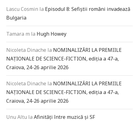
Lascu Cosmin
la
Episodul 8: Sefiștii români invadează
Bulgaria
Tamara m
la
Hugh Howey
Nicoleta Dinache
la
NOMINALIZĂRI LA PREMIILE
NAȚIONALE DE SCIENCE-FICTION, ediția a 47-a,
Craiova, 24-26 aprilie 2026
Nicoleta Dinache
la
NOMINALIZĂRI LA PREMIILE
NAȚIONALE DE SCIENCE-FICTION, ediția a 47-a,
Craiova, 24-26 aprilie 2026
Unu Altu
la
Afinități între muzică și SF