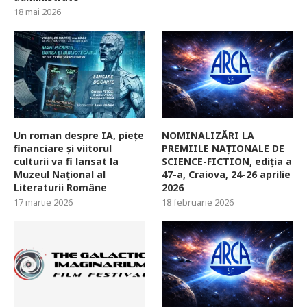
18 mai 2026
Un roman despre IA, piețe
NOMINALIZĂRI LA
financiare și viitorul
PREMIILE NAȚIONALE DE
culturii va fi lansat la
SCIENCE-FICTION, ediția a
Muzeul Național al
47-a, Craiova, 24-26 aprilie
Literaturii Române
2026
17 martie 2026
18 februarie 2026