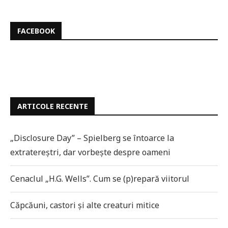
FACEBOOK
ARTICOLE RECENTE
„Disclosure Day” – Spielberg se întoarce la
extratereștri, dar vorbește despre oameni
Cenaclul „H.G. Wells”. Cum se (p)repară viitorul
Căpcăuni, castori și alte creaturi mitice