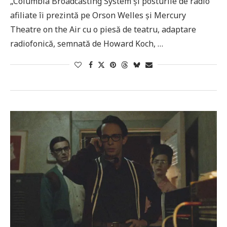
„Columbia Broadcasting System şi posturile de radio
afiliate îi prezintă pe Orson Welles şi Mercury
Theatre on the Air cu o piesă de teatru, adaptare
radiofonică, semnată de Howard Koch, …