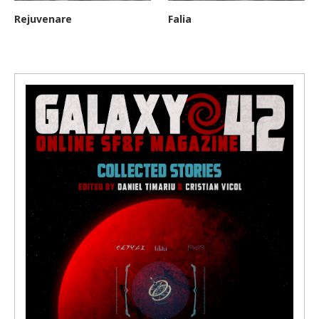
Rejuvenare
Falia