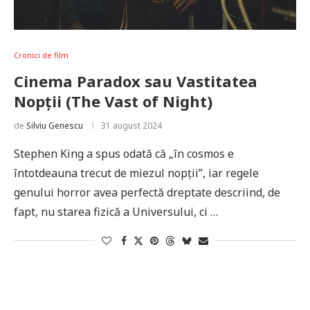
Cronici de film
Cinema Paradox sau Vastitatea
Nopții (The Vast of Night)
de
Silviu Genescu
31 august 2024
Stephen King a spus odată că „în cosmos e
întotdeauna trecut de miezul nopții”, iar regele
genului horror avea perfectă dreptate descriind, de
fapt, nu starea fizică a Universului, ci …