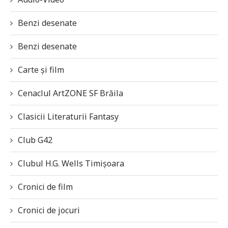
Benzi desenate
Benzi desenate
Carte și film
Cenaclul ArtZONE SF Brăila
Clasicii Literaturii Fantasy
Club G42
Clubul H.G. Wells Timișoara
Cronici de film
Cronici de jocuri