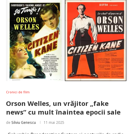
Cronici de film
Orson Welles, un vrăjitor „fake
news” cu mult înaintea epocii sale
de
Silviu Genescu
11 mai 2025