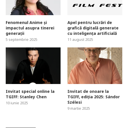
Fenomenul Anime și
Apel pentru lucrări de
impactul asupra tinerei
grafică digitală generate
generații
cu inteligența artificială
5 septembrie 2025
11 august 2025
Invitat special online la
Invitat de onoare la
TGIFF: Stanley Chen
TGIFF, ediția 2025: Sándor
Szélesi
10 iunie 2025
9 martie 2025