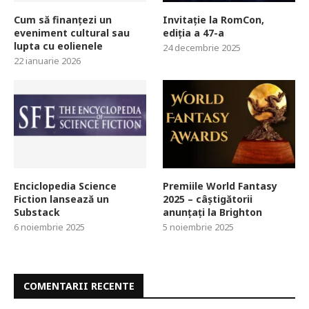
Cum să finanțezi un
Invitație la RomCon,
eveniment cultural sau
ediția a 47-a
lupta cu eolienele
24 decembrie 2025
22 ianuarie 2026
Enciclopedia Science
Premiile World Fantasy
Fiction lansează un
2025 – câștigătorii
Substack
anunțați la Brighton
6 noiembrie 2025
5 noiembrie 2025
COMENTARII RECENTE