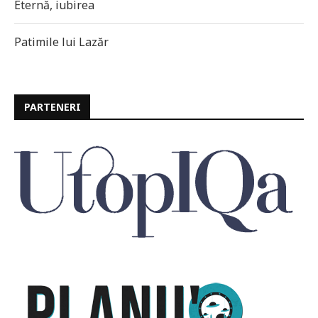
Eternă, iubirea
Patimile lui Lazăr
PARTENERI