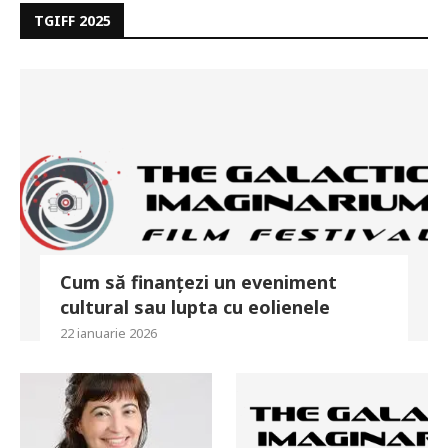
TGIFF 2025
Cum să finanțezi un eveniment
cultural sau lupta cu eolienele
22 ianuarie 2026