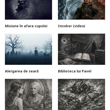
Misiune în afara cupolei
Invoker (video)
Alergarea de seară
Biblioteca lui Pavel