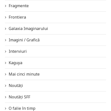
Fragmente
Frontiera
Galaxia Imaginarului
Imagini / Grafică
Interviuri
Kaguya
Mai cinci minute
Noutăți
Noutăți SFF
O falie în timp