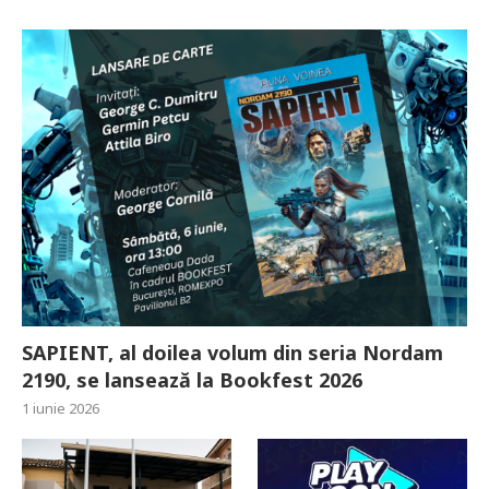
SAPIENT, al doilea volum din seria Nordam
2190, se lansează la Bookfest 2026
1 iunie 2026