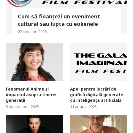
Cum să finanțezi un eveniment
cultural sau lupta cu eolienele
22 ianuarie 2026
Fenomenul Anime și
Apel pentru lucrări de
impactul asupra tinerei
grafică digitală generate
generații
cu inteligența artificială
5 septembrie 2025
11 august 2025