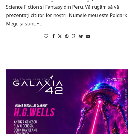
Science Fiction și Fantasy din Peru. Vă rugăm să vă
prezentați cititorilor noștri. Numele meu este Poldark
Mego și sunt: • …