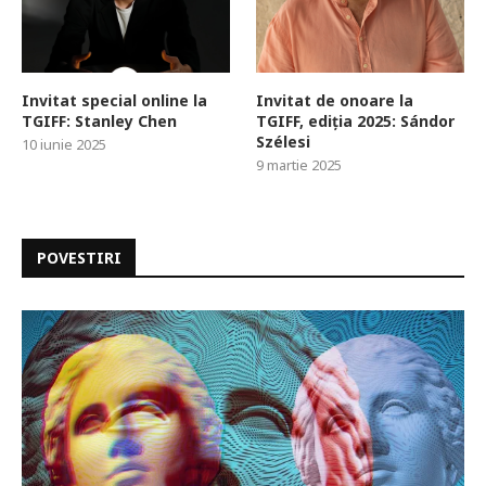
Invitat special online la
Invitat de onoare la
TGIFF: Stanley Chen
TGIFF, ediția 2025: Sándor
Szélesi
10 iunie 2025
9 martie 2025
POVESTIRI