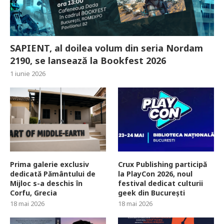
SAPIENT, al doilea volum din seria Nordam
2190, se lansează la Bookfest 2026
1 iunie 2026
Prima galerie exclusiv
Crux Publishing participă
dedicată Pământului de
la PlayCon 2026, noul
Mijloc s-a deschis în
festival dedicat culturii
Corfu, Grecia
geek din București
18 mai 2026
18 mai 2026