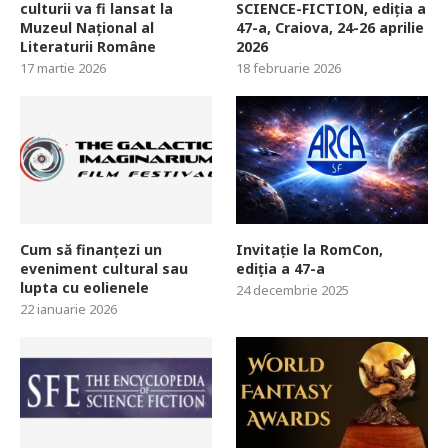
culturii va fi lansat la
SCIENCE-FICTION, ediția a
Muzeul Național al
47-a, Craiova, 24-26 aprilie
Literaturii Române
2026
17 martie 2026
18 februarie 2026
Cum să finanțezi un
Invitație la RomCon,
eveniment cultural sau
ediția a 47-a
lupta cu eolienele
24 decembrie 2025
22 ianuarie 2026