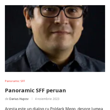
Panoramic SFF
Panoramic SFF peruan
de
Darius Hupov
4 noiembrie 2023
Acesta este un dialog cu Poldark Mego, despre lumea