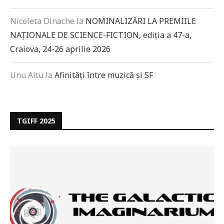
Nicoleta Dinache
la
NOMINALIZĂRI LA PREMIILE
NAȚIONALE DE SCIENCE-FICTION, ediția a 47-a,
Craiova, 24-26 aprilie 2026
Unu Altu
la
Afinități între muzică și SF
TGIFF 2025