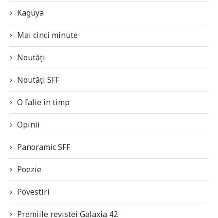
Kaguya
Mai cinci minute
Noutăți
Noutăți SFF
O falie în timp
Opinii
Panoramic SFF
Poezie
Povestiri
Premiile revistei Galaxia 42