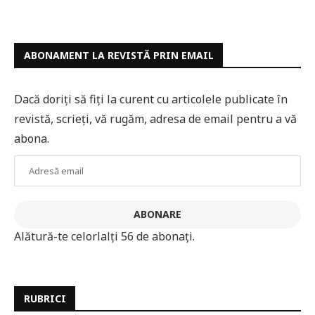
ABONAMENT LA REVISTĂ PRIN EMAIL
Dacă doriți să fiți la curent cu articolele publicate în
revistă, scrieți, vă rugăm, adresa de email pentru a vă
abona.
Adresă
email
ABONARE
Alătură-te celorlalți 56 de abonați.
RUBRICI