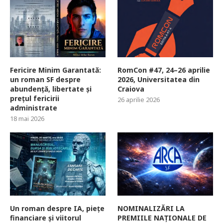
Fericire Minim Garantată:
RomCon #47, 24–26 aprilie
un roman SF despre
2026, Universitatea din
abundență, libertate și
Craiova
prețul fericirii
26 aprilie 2026
administrate
18 mai 2026
Un roman despre IA, piețe
NOMINALIZĂRI LA
financiare și viitorul
PREMIILE NAȚIONALE DE