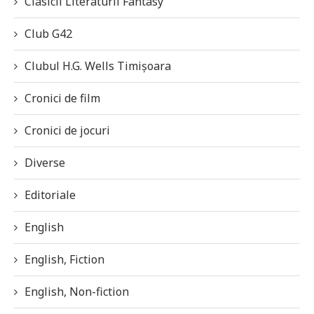
Clasicii Literaturii Fantasy
Club G42
Clubul H.G. Wells Timișoara
Cronici de film
Cronici de jocuri
Diverse
Editoriale
English
English, Fiction
English, Non-fiction