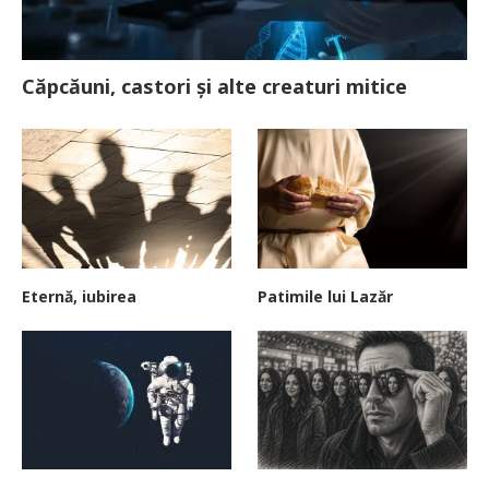
Căpcăuni, castori și alte creaturi mitice
Eternă, iubirea
Patimile lui Lazăr