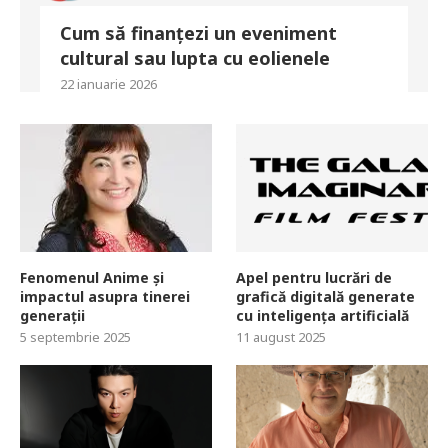
Cum să finanțezi un eveniment
cultural sau lupta cu eolienele
22 ianuarie 2026
Fenomenul Anime și
Apel pentru lucrări de
impactul asupra tinerei
grafică digitală generate
generații
cu inteligența artificială
5 septembrie 2025
11 august 2025