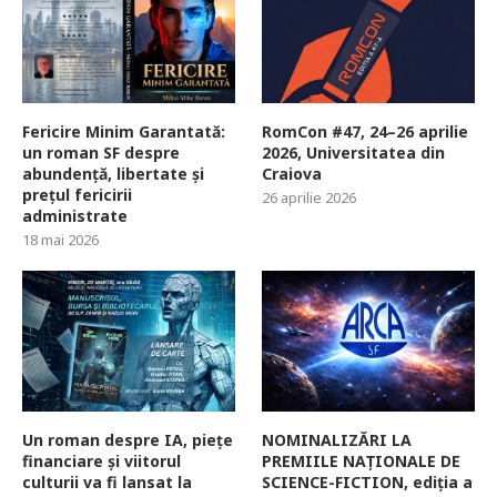
Fericire Minim Garantată:
RomCon #47, 24–26 aprilie
un roman SF despre
2026, Universitatea din
abundență, libertate și
Craiova
prețul fericirii
26 aprilie 2026
administrate
18 mai 2026
Un roman despre IA, piețe
NOMINALIZĂRI LA
financiare și viitorul
PREMIILE NAȚIONALE DE
culturii va fi lansat la
SCIENCE-FICTION, ediția a