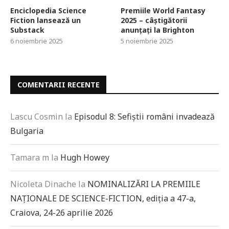
Enciclopedia Science
Premiile World Fantasy
Fiction lansează un
2025 – câștigătorii
Substack
anunțați la Brighton
6 noiembrie 2025
5 noiembrie 2025
COMENTARII RECENTE
Lascu Cosmin
la
Episodul 8: Sefiștii români invadează
Bulgaria
Tamara m
la
Hugh Howey
Nicoleta Dinache
la
NOMINALIZĂRI LA PREMIILE
NAȚIONALE DE SCIENCE-FICTION, ediția a 47-a,
Craiova, 24-26 aprilie 2026