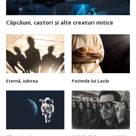
Căpcăuni, castori și alte creaturi mitice
Eternă, iubirea
Patimile lui Lazăr