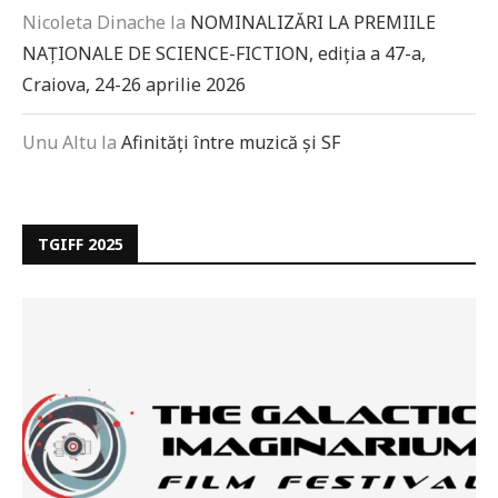
Nicoleta Dinache
la
NOMINALIZĂRI LA PREMIILE
NAȚIONALE DE SCIENCE-FICTION, ediția a 47-a,
Craiova, 24-26 aprilie 2026
Unu Altu
la
Afinități între muzică și SF
TGIFF 2025