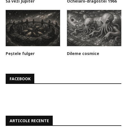
Să vezi Jupiter
Ochelarii-dragostei 1966
Peștele fulger
Dileme cosmice
FACEBOOK
ARTICOLE RECENTE