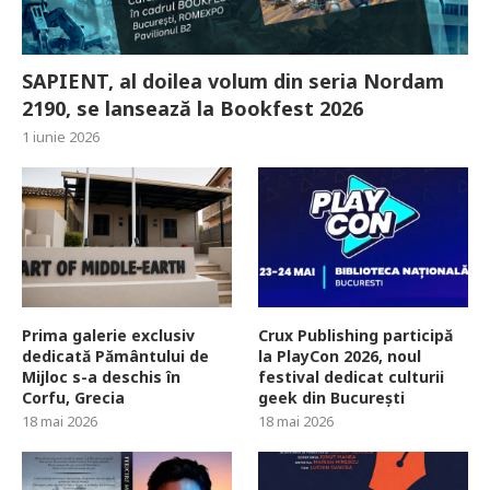
SAPIENT, al doilea volum din seria Nordam
2190, se lansează la Bookfest 2026
1 iunie 2026
Prima galerie exclusiv
Crux Publishing participă
dedicată Pământului de
la PlayCon 2026, noul
Mijloc s-a deschis în
festival dedicat culturii
Corfu, Grecia
geek din București
18 mai 2026
18 mai 2026