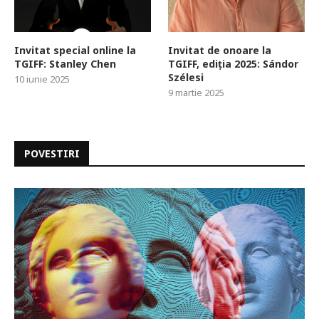
Invitat special online la
Invitat de onoare la
TGIFF: Stanley Chen
TGIFF, ediția 2025: Sándor
Szélesi
10 iunie 2025
9 martie 2025
POVESTIRI