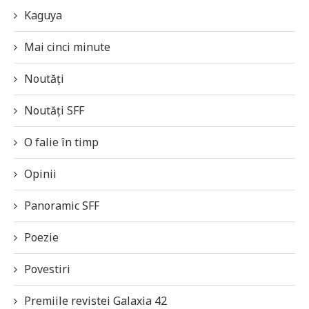
Kaguya
Mai cinci minute
Noutăți
Noutăți SFF
O falie în timp
Opinii
Panoramic SFF
Poezie
Povestiri
Premiile revistei Galaxia 42