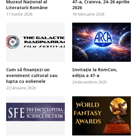
Muzeul Național al
47-a, Craiova, 24-26 aprilie
Literaturii Române
2026
17 martie 2026
18 februarie 2026
Cum să finanțezi un
Invitație la RomCon,
eveniment cultural sau
ediția a 47-a
lupta cu eolienele
24 decembrie 2025
22 ianuarie 2026