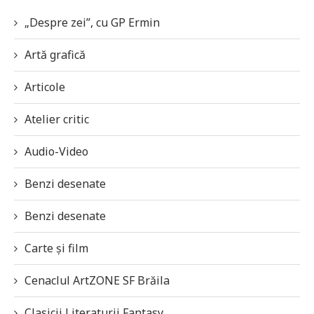
„Despre zei”, cu GP Ermin
Artă grafică
Articole
Atelier critic
Audio-Video
Benzi desenate
Benzi desenate
Carte și film
Cenaclul ArtZONE SF Brăila
Clasicii Literaturii Fantasy