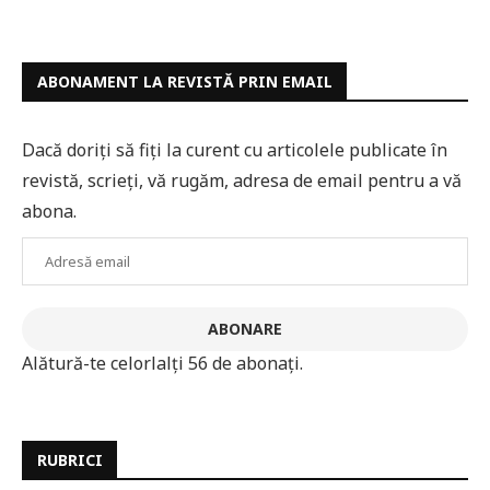
ABONAMENT LA REVISTĂ PRIN EMAIL
Dacă doriți să fiți la curent cu articolele publicate în
revistă, scrieți, vă rugăm, adresa de email pentru a vă
abona.
Adresă
email
ABONARE
Alătură-te celorlalți 56 de abonați.
RUBRICI