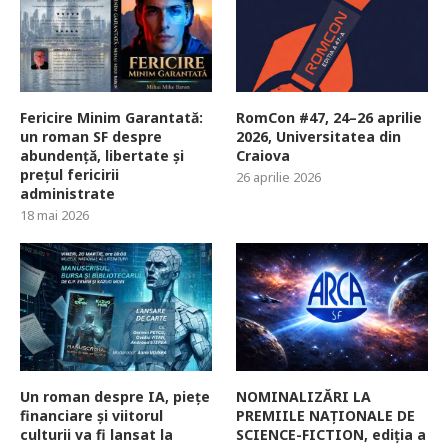
Fericire Minim Garantată:
RomCon #47, 24–26 aprilie
un roman SF despre
2026, Universitatea din
abundență, libertate și
Craiova
prețul fericirii
26 aprilie 2026
administrate
18 mai 2026
Un roman despre IA, piețe
NOMINALIZĂRI LA
financiare și viitorul
PREMIILE NAȚIONALE DE
culturii va fi lansat la
SCIENCE-FICTION, ediția a