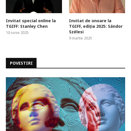
Invitat special online la
Invitat de onoare la
TGIFF: Stanley Chen
TGIFF, ediția 2025: Sándor
Szélesi
10 iunie 2025
9 martie 2025
POVESTIRI