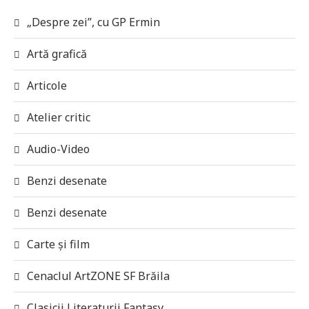
„Despre zei”, cu GP Ermin
Artă grafică
Articole
Atelier critic
Audio-Video
Benzi desenate
Benzi desenate
Carte și film
Cenaclul ArtZONE SF Brăila
Clasicii Literaturii Fantasy