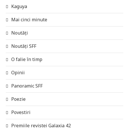
Kaguya
Mai cinci minute
Noutăți
Noutăți SFF
O falie în timp
Opinii
Panoramic SFF
Poezie
Povestiri
Premiile revistei Galaxia 42