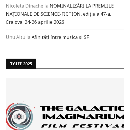
Nicoleta Dinache
la
NOMINALIZĂRI LA PREMIILE
NAȚIONALE DE SCIENCE-FICTION, ediția a 47-a,
Craiova, 24-26 aprilie 2026
Unu Altu
la
Afinități între muzică și SF
TGIFF 2025