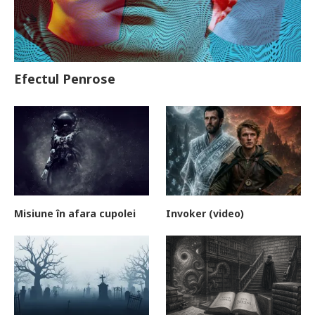
Efectul Penrose
Misiune în afara cupolei
Invoker (video)