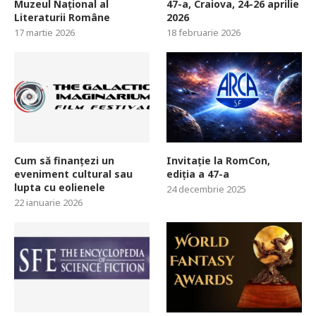
Muzeul Național al
47-a, Craiova, 24-26 aprilie
Literaturii Române
2026
17 martie 2026
18 februarie 2026
Cum să finanțezi un
Invitație la RomCon,
eveniment cultural sau
ediția a 47-a
lupta cu eolienele
24 decembrie 2025
22 ianuarie 2026