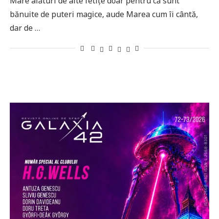
Mare alături de alte fetițe doar pentru că sunt
bănuite de puteri magice, aude Marea cum îi cântă,
dar de …