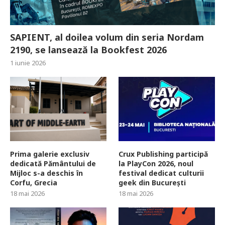
SAPIENT, al doilea volum din seria Nordam
2190, se lansează la Bookfest 2026
1 iunie 2026
Prima galerie exclusiv
Crux Publishing participă
dedicată Pământului de
la PlayCon 2026, noul
Mijloc s-a deschis în
festival dedicat culturii
Corfu, Grecia
geek din București
18 mai 2026
18 mai 2026