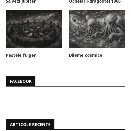
Să vezi Jupiter
Ochelarii-dragostei 1966
Peștele fulger
Dileme cosmice
FACEBOOK
ARTICOLE RECENTE