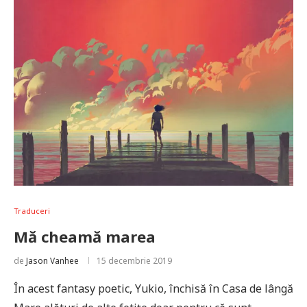
Traduceri
Mă cheamă marea
de
Jason Vanhee
15 decembrie 2019
În acest fantasy poetic, Yukio, închisă în Casa de lângă