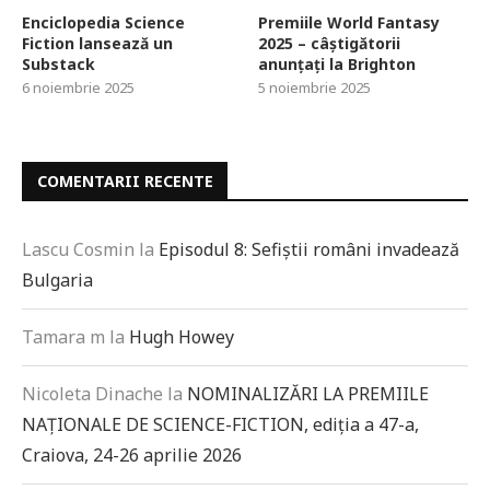
Enciclopedia Science
Premiile World Fantasy
Fiction lansează un
2025 – câștigătorii
Substack
anunțați la Brighton
6 noiembrie 2025
5 noiembrie 2025
COMENTARII RECENTE
Lascu Cosmin
la
Episodul 8: Sefiștii români invadează
Bulgaria
Tamara m
la
Hugh Howey
Nicoleta Dinache
la
NOMINALIZĂRI LA PREMIILE
NAȚIONALE DE SCIENCE-FICTION, ediția a 47-a,
Craiova, 24-26 aprilie 2026