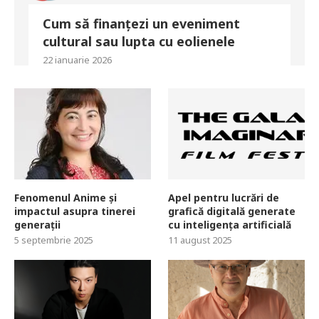
Cum să finanțezi un eveniment
cultural sau lupta cu eolienele
22 ianuarie 2026
Fenomenul Anime și
Apel pentru lucrări de
impactul asupra tinerei
grafică digitală generate
generații
cu inteligența artificială
5 septembrie 2025
11 august 2025