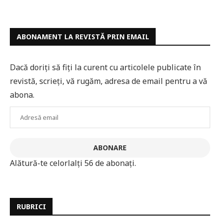
ABONAMENT LA REVISTĂ PRIN EMAIL
Dacă doriți să fiți la curent cu articolele publicate în
revistă, scrieți, vă rugăm, adresa de email pentru a vă
abona.
Adresă
email
ABONARE
Alătură-te celorlalți 56 de abonați.
RUBRICI