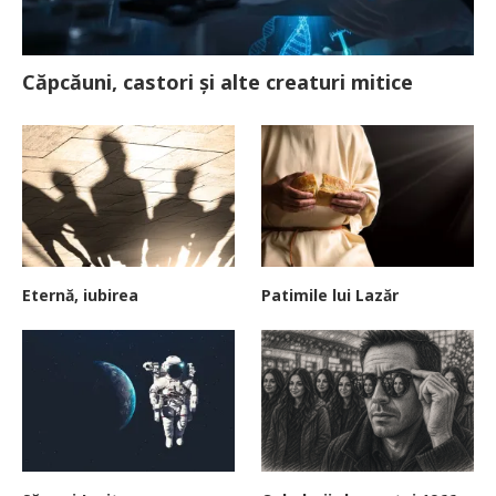
Căpcăuni, castori și alte creaturi mitice
Eternă, iubirea
Patimile lui Lazăr