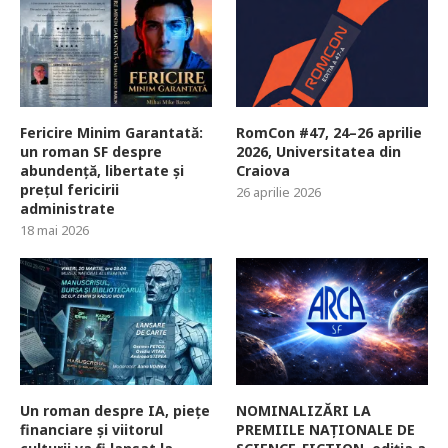
Fericire Minim Garantată:
RomCon #47, 24–26 aprilie
un roman SF despre
2026, Universitatea din
abundență, libertate și
Craiova
prețul fericirii
26 aprilie 2026
administrate
18 mai 2026
Un roman despre IA, piețe
NOMINALIZĂRI LA
financiare și viitorul
PREMIILE NAȚIONALE DE