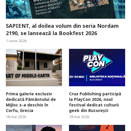
SAPIENT, al doilea volum din seria Nordam
2190, se lansează la Bookfest 2026
1 iunie 2026
Prima galerie exclusiv
Crux Publishing participă
dedicată Pământului de
la PlayCon 2026, noul
Mijloc s-a deschis în
festival dedicat culturii
Corfu, Grecia
geek din București
18 mai 2026
18 mai 2026