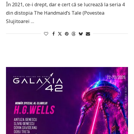
În 2021, ce-i drept, dar e cert că se lucrează la seria 4
din distopia The Handmaid’s Tale (Povestea
Slujitoarei …