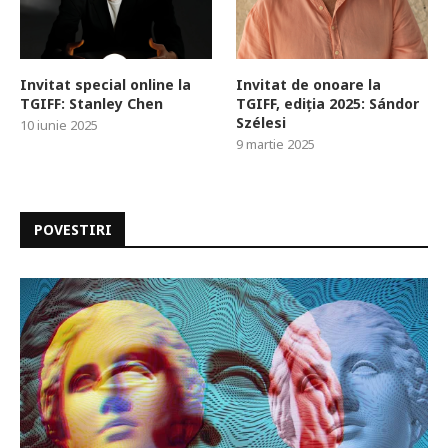
Invitat special online la
Invitat de onoare la
TGIFF: Stanley Chen
TGIFF, ediția 2025: Sándor
Szélesi
10 iunie 2025
9 martie 2025
POVESTIRI