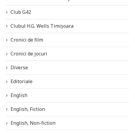
Club G42
Clubul H.G. Wells Timișoara
Cronici de film
Cronici de jocuri
Diverse
Editoriale
English
English, Fiction
English, Non-fiction