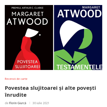
Recenzii de carte
Povestea slujitoarei și alte povești
înrudite
de
Florin Giurcă
30 iulie 2021