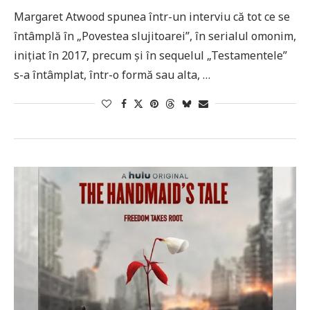
Margaret Atwood spunea într-un interviu că tot ce se
întâmplă în „Povestea slujitoarei”, în serialul omonim,
inițiat în 2017, precum și în sequelul „Testamentele”
s-a întâmplat, într-o formă sau alta, …