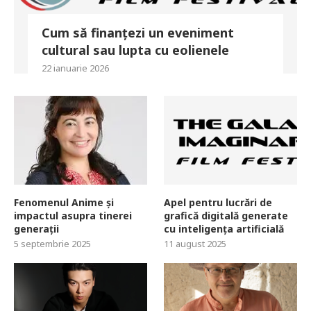
Cum să finanțezi un eveniment
cultural sau lupta cu eolienele
22 ianuarie 2026
Fenomenul Anime și
Apel pentru lucrări de
impactul asupra tinerei
grafică digitală generate
generații
cu inteligența artificială
5 septembrie 2025
11 august 2025