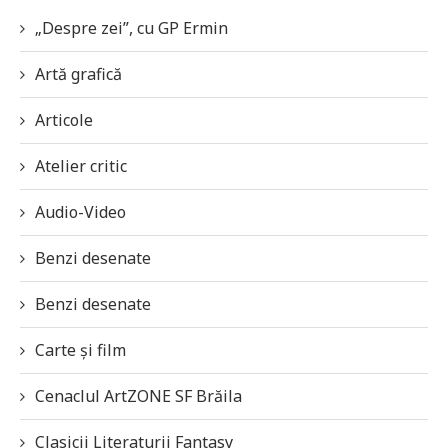
„Despre zei”, cu GP Ermin
Artă grafică
Articole
Atelier critic
Audio-Video
Benzi desenate
Benzi desenate
Carte și film
Cenaclul ArtZONE SF Brăila
Clasicii Literaturii Fantasy