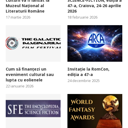
culturii va fi lansat la
SCIENCE-FICTION, ediția a
Muzeul Național al
47-a, Craiova, 24-26 aprilie
Literaturii Române
2026
17 martie 2026
18 februarie 2026
Cum să finanțezi un
Invitație la RomCon,
eveniment cultural sau
ediția a 47-a
lupta cu eolienele
24 decembrie 2025
22 ianuarie 2026