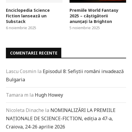
Enciclopedia Science
Premiile World Fantasy
Fiction lansează un
2025 – câștigătorii
Substack
anunțați la Brighton
6 noiembrie 2025
5 noiembrie 2025
COMENTARII RECENTE
Lascu Cosmin
la
Episodul 8: Sefiștii români invadează
Bulgaria
Tamara m
la
Hugh Howey
Nicoleta Dinache
la
NOMINALIZĂRI LA PREMIILE
NAȚIONALE DE SCIENCE-FICTION, ediția a 47-a,
Craiova, 24-26 aprilie 2026