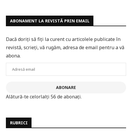
ABONAMENT LA REVISTĂ PRIN EMAIL
Dacă doriți să fiți la curent cu articolele publicate în
revistă, scrieți, vă rugăm, adresa de email pentru a vă
abona.
Adresă
email
ABONARE
Alătură-te celorlalți 56 de abonați.
RUBRICI