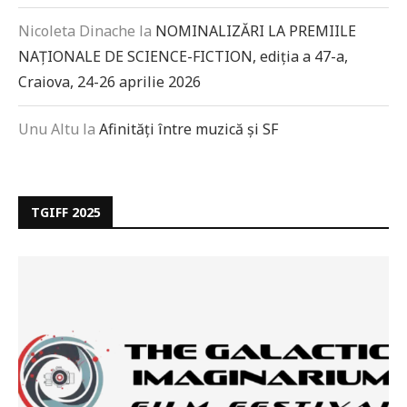
Nicoleta Dinache
la
NOMINALIZĂRI LA PREMIILE
NAȚIONALE DE SCIENCE-FICTION, ediția a 47-a,
Craiova, 24-26 aprilie 2026
Unu Altu
la
Afinități între muzică și SF
TGIFF 2025