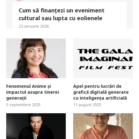
Cum să finanțezi un eveniment
cultural sau lupta cu eolienele
22 ianuarie 2026
Fenomenul Anime și
Apel pentru lucrări de
impactul asupra tinerei
grafică digitală generate
generații
cu inteligența artificială
5 septembrie 2025
11 august 2025