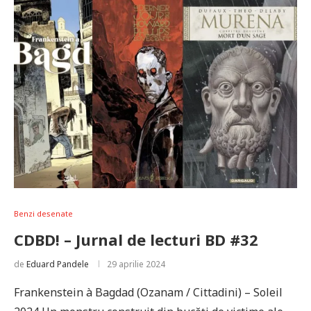
Benzi desenate
CDBD! – Jurnal de lecturi BD #32
de
Eduard Pandele
29 aprilie 2024
Frankenstein à Bagdad (Ozanam / Cittadini) – Soleil