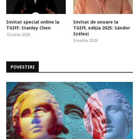
Invitat special online la
Invitat de onoare la
TGIFF: Stanley Chen
TGIFF, ediția 2025: Sándor
Szélesi
10 iunie 2025
9 martie 2025
POVESTIRI