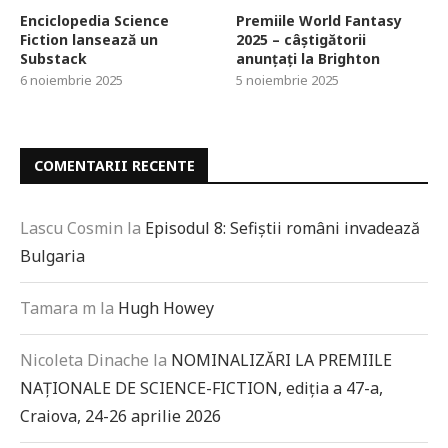
Enciclopedia Science
Premiile World Fantasy
Fiction lansează un
2025 – câștigătorii
Substack
anunțați la Brighton
6 noiembrie 2025
5 noiembrie 2025
COMENTARII RECENTE
Lascu Cosmin
la
Episodul 8: Sefiștii români invadează
Bulgaria
Tamara m
la
Hugh Howey
Nicoleta Dinache
la
NOMINALIZĂRI LA PREMIILE
NAȚIONALE DE SCIENCE-FICTION, ediția a 47-a,
Craiova, 24-26 aprilie 2026