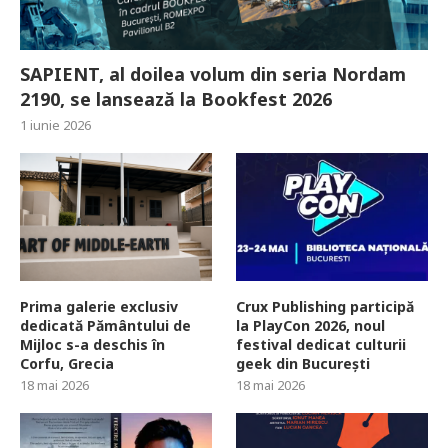
SAPIENT, al doilea volum din seria Nordam
2190, se lansează la Bookfest 2026
1 iunie 2026
Prima galerie exclusiv
Crux Publishing participă
dedicată Pământului de
la PlayCon 2026, noul
Mijloc s-a deschis în
festival dedicat culturii
Corfu, Grecia
geek din București
18 mai 2026
18 mai 2026