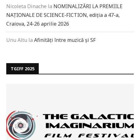
Nicoleta Dinache
la
NOMINALIZĂRI LA PREMIILE
NAȚIONALE DE SCIENCE-FICTION, ediția a 47-a,
Craiova, 24-26 aprilie 2026
Unu Altu
la
Afinități între muzică și SF
TGIFF 2025