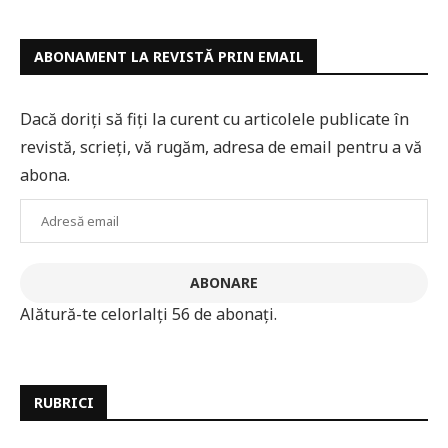
ABONAMENT LA REVISTĂ PRIN EMAIL
Dacă doriți să fiți la curent cu articolele publicate în
revistă, scrieți, vă rugăm, adresa de email pentru a vă
abona.
Adresă
email
ABONARE
Alătură-te celorlalți 56 de abonați.
RUBRICI