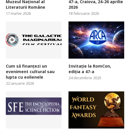
Muzeul Național al
47-a, Craiova, 24-26 aprilie
Literaturii Române
2026
17 martie 2026
18 februarie 2026
Cum să finanțezi un
Invitație la RomCon,
eveniment cultural sau
ediția a 47-a
lupta cu eolienele
24 decembrie 2025
22 ianuarie 2026