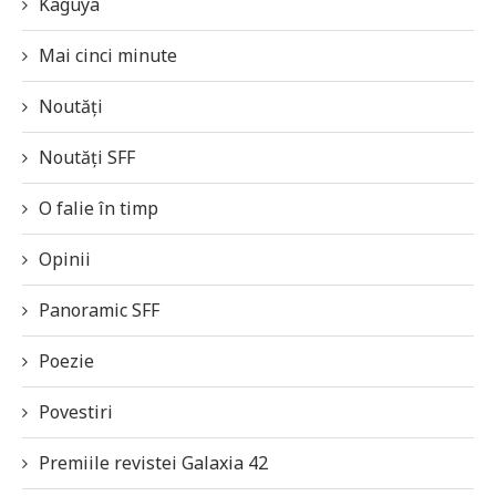
Kaguya
Mai cinci minute
Noutăți
Noutăți SFF
O falie în timp
Opinii
Panoramic SFF
Poezie
Povestiri
Premiile revistei Galaxia 42