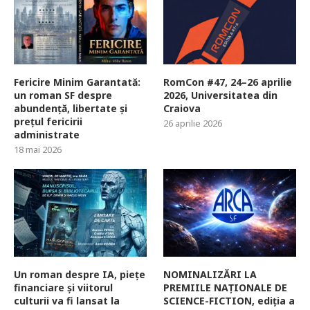
Fericire Minim Garantată:
RomCon #47, 24–26 aprilie
un roman SF despre
2026, Universitatea din
abundență, libertate și
Craiova
prețul fericirii
26 aprilie 2026
administrate
18 mai 2026
Un roman despre IA, piețe
NOMINALIZĂRI LA
financiare și viitorul
PREMIILE NAȚIONALE DE
culturii va fi lansat la
SCIENCE-FICTION, ediția a