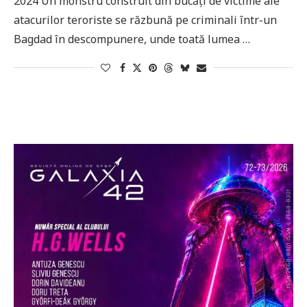
2024 Un monstru construit din bucăți de victime ale
atacurilor teroriste se răzbună pe criminali într-un
Bagdad în descompunere, unde toată lumea …