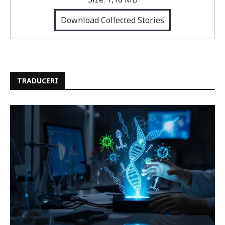
Download Collected Stories
TRADUCERI