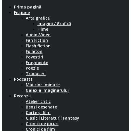
Prima pagină
Ficțiune
Artă grafică
Imagini / Grafică
Filme
Audio-Video
Fan Fiction
Flash fiction
Foileton
Povestiri
Fragmente
Poezie
Traduceri
Podcasts
Mai cinci minute
Galaxia Imaginarului
Recenzii
Atelier critic
Benzi desenate
Carte și film
Clasicii Literaturii Fantasy
Cronici de jocuri
Cronici de film