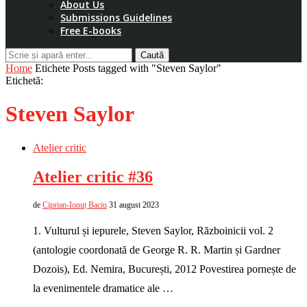
About Us
Submissions Guidelines
Free E-books
Caută
Home
Etichete
Posts tagged with "Steven Saylor"
Etichetă:
Steven Saylor
Atelier critic
Atelier critic #36
de
Ciprian-Ionuț Baciu
31 august 2023
1. Vulturul și iepurele, Steven Saylor, Războinicii vol. 2
(antologie coordonată de George R. R. Martin și Gardner
Dozois), Ed. Nemira, București, 2012 Povestirea pornește de
la evenimentele dramatice ale …