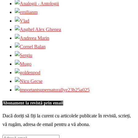
Abonament la revistă prin email
Dacă doriți să fiți la curent cu articolele publicate în revistă, scrieți,
vă rugăm, adresa de email pentru a vă abona.
Adresă