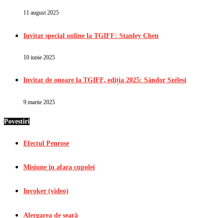
11 august 2025
Invitat special online la TGIFF: Stanley Chen
10 iunie 2025
Invitat de onoare la TGIFF, ediția 2025: Sándor Szélesi
9 martie 2025
Povestiri
Efectul Penrose
Misiune în afara cupolei
Invoker (video)
Alergarea de seară