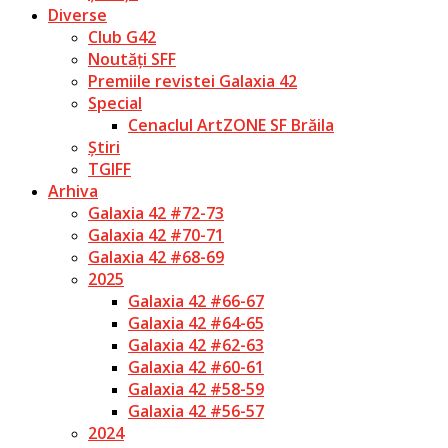
Diverse
Club G42
Noutăți SFF
Premiile revistei Galaxia 42
Special
Cenaclul ArtZONE SF Brăila
Știri
TGIFF
Arhiva
Galaxia 42 #72-73
Galaxia 42 #70-71
Galaxia 42 #68-69
2025
Galaxia 42 #66-67
Galaxia 42 #64-65
Galaxia 42 #62-63
Galaxia 42 #60-61
Galaxia 42 #58-59
Galaxia 42 #56-57
2024