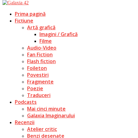
Prima pagină
Ficțiune
Artă grafică
Imagini / Grafică
Filme
Audio-Video
Fan Fiction
Flash fiction
Foileton
Povestiri
Fragmente
Poezie
Traduceri
Podcasts
Mai cinci minute
Galaxia Imaginarului
Recenzii
Atelier critic
Benzi desenate