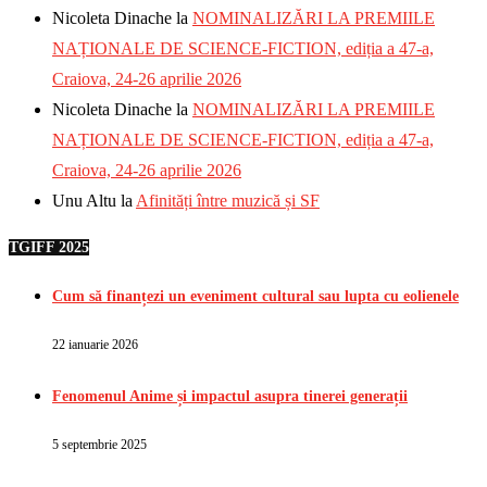
Nicoleta Dinache
la
NOMINALIZĂRI LA PREMIILE
NAȚIONALE DE SCIENCE-FICTION, ediția a 47-a,
Craiova, 24-26 aprilie 2026
Nicoleta Dinache
la
NOMINALIZĂRI LA PREMIILE
NAȚIONALE DE SCIENCE-FICTION, ediția a 47-a,
Craiova, 24-26 aprilie 2026
Unu Altu
la
Afinități între muzică și SF
TGIFF 2025
Cum să finanțezi un eveniment cultural sau lupta cu eolienele
22 ianuarie 2026
Fenomenul Anime și impactul asupra tinerei generații
5 septembrie 2025