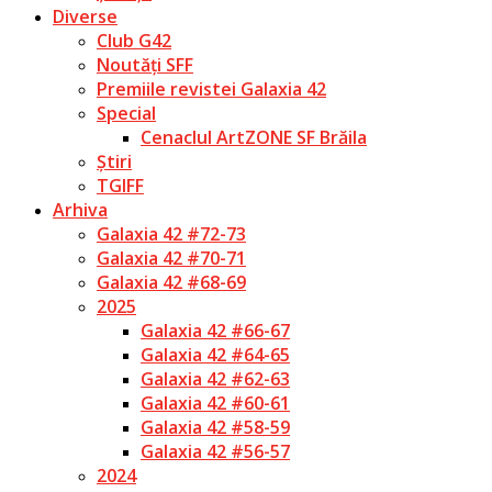
Diverse
Club G42
Noutăți SFF
Premiile revistei Galaxia 42
Special
Cenaclul ArtZONE SF Brăila
Știri
TGIFF
Arhiva
Galaxia 42 #72-73
Galaxia 42 #70-71
Galaxia 42 #68-69
2025
Galaxia 42 #66-67
Galaxia 42 #64-65
Galaxia 42 #62-63
Galaxia 42 #60-61
Galaxia 42 #58-59
Galaxia 42 #56-57
2024