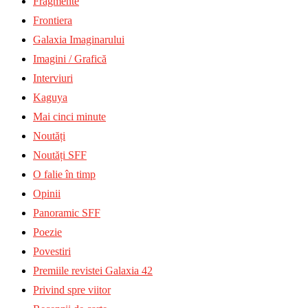
Fragmente
Frontiera
Galaxia Imaginarului
Imagini / Grafică
Interviuri
Kaguya
Mai cinci minute
Noutăți
Noutăți SFF
O falie în timp
Opinii
Panoramic SFF
Poezie
Povestiri
Premiile revistei Galaxia 42
Privind spre viitor