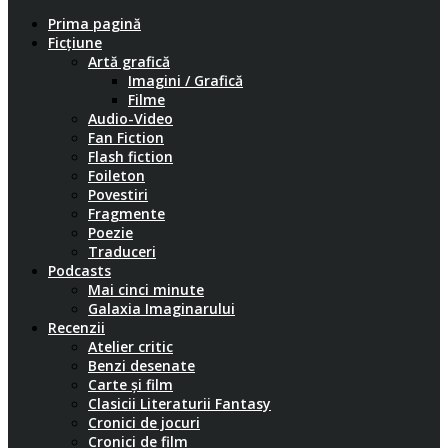
Prima pagină
Ficțiune
Artă grafică
Imagini / Grafică
Filme
Audio-Video
Fan Fiction
Flash fiction
Foileton
Povestiri
Fragmente
Poezie
Traduceri
Podcasts
Mai cinci minute
Galaxia Imaginarului
Recenzii
Atelier critic
Benzi desenate
Carte și film
Clasicii Literaturii Fantasy
Cronici de jocuri
Cronici de film