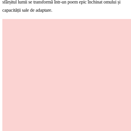
sfârșitul lumii se transformă într-un poem epic închinat omului și
capacității sale de adaptare.