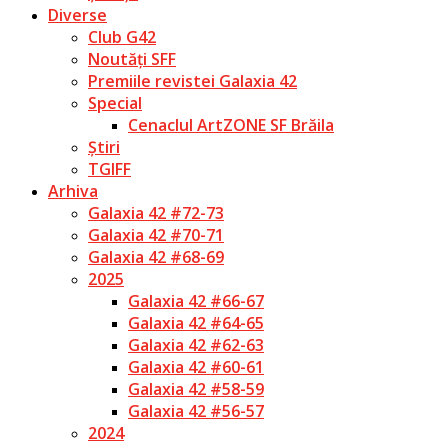
Diverse
Club G42
Noutăți SFF
Premiile revistei Galaxia 42
Special
Cenaclul ArtZONE SF Brăila
Știri
TGIFF
Arhiva
Galaxia 42 #72-73
Galaxia 42 #70-71
Galaxia 42 #68-69
2025
Galaxia 42 #66-67
Galaxia 42 #64-65
Galaxia 42 #62-63
Galaxia 42 #60-61
Galaxia 42 #58-59
Galaxia 42 #56-57
2024