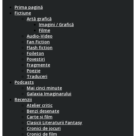
Prima pagină
Ficțiune
Artă grafică
Imagini / Grafică
Filme
Audio-Video
Fan Fiction
Flash fiction
Foileton
Povestiri
Fragmente
Poezie
Traduceri
Podcasts
Mai cinci minute
Galaxia Imaginarului
Recenzii
Atelier critic
Benzi desenate
Carte și film
Clasicii Literaturii Fantasy
Cronici de jocuri
Cronici de film