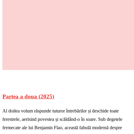
Partea a doua (2025)
Al doilea volum răspunde tuturor întrebărilor și deschide toate
ferestrele, aerisind povestea și scăldând-o în soare. Sub degetele
fermecate ale lui Benjamin Flao, această fabulă modernă despre