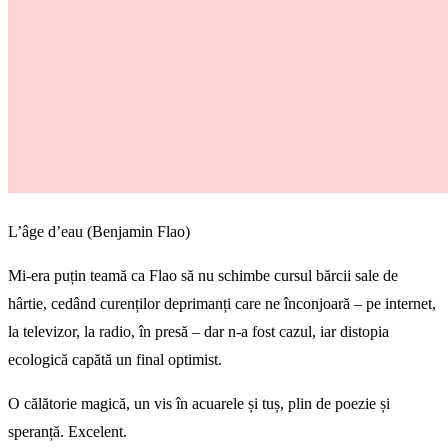
L’âge d’eau (Benjamin Flao)
Mi-era puțin teamă ca Flao să nu schimbe cursul bărcii sale de
hârtie, cedând curenților deprimanți care ne înconjoară – pe internet,
la televizor, la radio, în presă – dar n-a fost cazul, iar distopia
ecologică capătă un final optimist.
O călătorie magică, un vis în acuarele și tuș, plin de poezie și
speranță. Excelent.