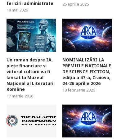
fericirii administrate
26 aprilie 2026
18 mai 2026
Un roman despre IA,
NOMINALIZĂRI LA
piețe financiare și
PREMIILE NAȚIONALE
viitorul culturii va fi
DE SCIENCE-FICTION,
lansat la Muzeul
ediția a 47-a, Craiova,
Național al Literaturii
24-26 aprilie 2026
Române
18 februarie 2026
17 martie 2026