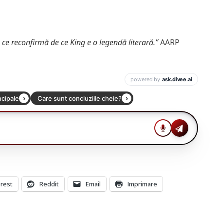
, ce reconfirmă de ce King e o legendă literară.”
AARP
erest
Reddit
Email
Imprimare