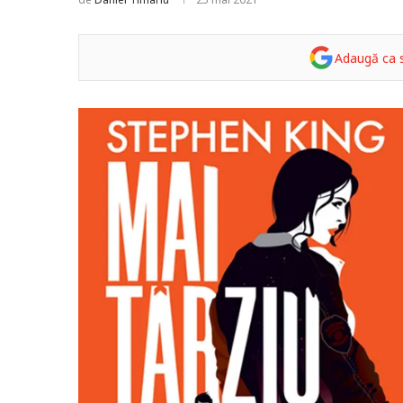
Adaugă ca s