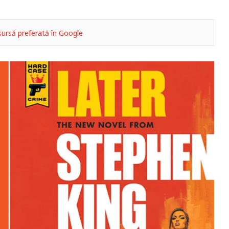
ursă preferată în Google