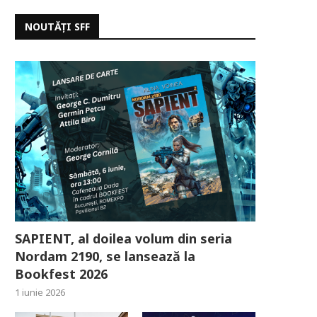
NOUTĂȚI SFF
SAPIENT, al doilea volum din seria
Nordam 2190, se lansează la
Bookfest 2026
1 iunie 2026