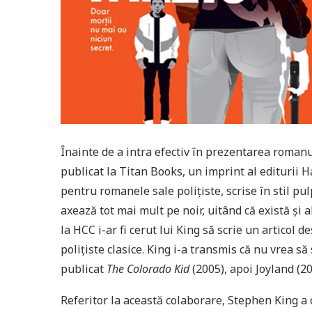
Înainte de a intra efectiv în prezentarea romanu
publicat la Titan Books, un imprint al editurii 
pentru romanele sale polițiste, scrise în stil p
axează tot mai mult pe noir, uitând că există și a
la HCC i-ar fi cerut lui King să scrie un articol d
polițiste clasice. King i-a transmis că nu vrea s
publicat
The Colorado Kid
(2005), apoi Joyland (2
Referitor la această colaborare, Stephen King a