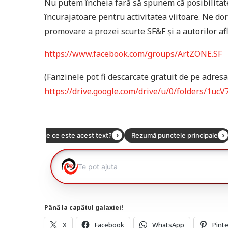
Nu putem încheia fară să spunem că posibilitat
încurajatoare pentru activitatea viitoare. Ne d
promovare a prozei scurte SF&F şi a autorilor afl
https://www.facebook.com/groups/ArtZONE.SF
(Fanzinele pot fi descarcate gratuit de pe adres
https://drive.google.com/drive/u/0/folders/1u
Până la capătul galaxiei!
X
Facebook
WhatsApp
Pint