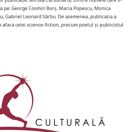
na pe: George Cosmin Borş, Maria Popescu, Monica
u, Gabriel Leonard Sârbu. De asemenea, publicaţia a
în afara celei science-fiction, precum poetul şi publicistul