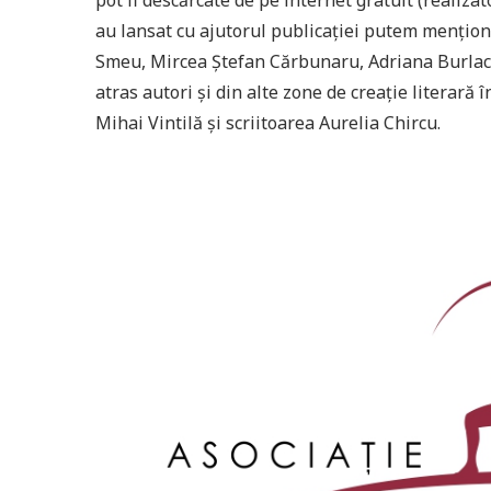
au lansat cu ajutorul publicaţiei putem menţio
Smeu, Mircea Ştefan Cărbunaru, Adriana Burlac
atras autori şi din alte zone de creaţie literară 
Mihai Vintilă şi scriitoarea Aurelia Chircu.