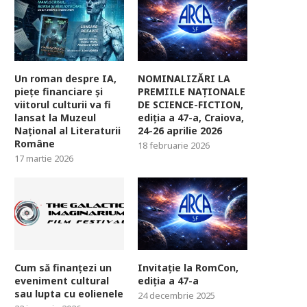
Un roman despre IA,
NOMINALIZĂRI LA
piețe financiare și
PREMIILE NAȚIONALE
viitorul culturii va fi
DE SCIENCE-FICTION,
lansat la Muzeul
ediția a 47-a, Craiova,
Național al Literaturii
24-26 aprilie 2026
Române
18 februarie 2026
17 martie 2026
Cum să finanțezi un
Invitație la RomCon,
eveniment cultural
ediția a 47-a
sau lupta cu eolienele
24 decembrie 2025