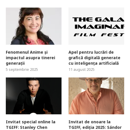
Fenomenul Anime și
Apel pentru lucrări de
impactul asupra tinerei
grafică digitală generate
generații
cu inteligența artificială
5 septembrie 2025
11 august 2025
Invitat special online la
Invitat de onoare la
TGIFF: Stanley Chen
TGIFF, ediția 2025: Sándor