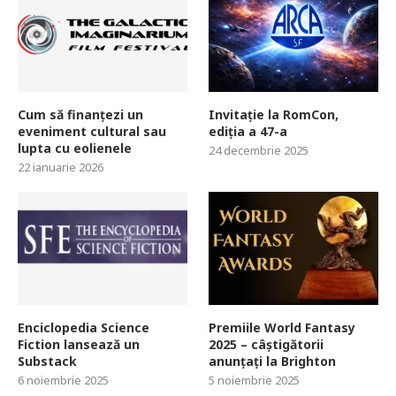
Cum să finanțezi un
Invitație la RomCon,
eveniment cultural sau
ediția a 47-a
lupta cu eolienele
24 decembrie 2025
22 ianuarie 2026
Enciclopedia Science
Premiile World Fantasy
Fiction lansează un
2025 – câștigătorii
Substack
anunțați la Brighton
6 noiembrie 2025
5 noiembrie 2025