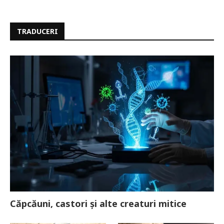
TRADUCERI
Căpcăuni, castori și alte creaturi mitice