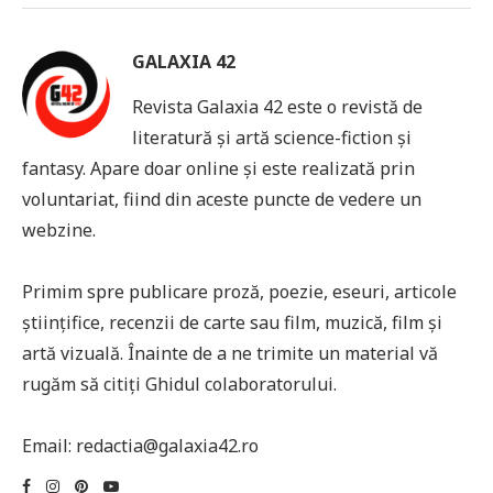
GALAXIA 42
Revista Galaxia 42 este o revistă de
literatură și artă science-fiction și
fantasy. Apare doar online și este realizată prin
voluntariat, fiind din aceste puncte de vedere un
webzine.
Primim spre publicare proză, poezie, eseuri, articole
științifice, recenzii de carte sau film, muzică, film și
artă vizuală. Înainte de a ne trimite un material vă
rugăm să citiți Ghidul colaboratorului.
Email: redactia@galaxia42.ro