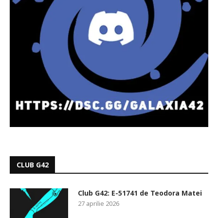
CLUB G42
Club G42: E-51741 de Teodora Matei
27 aprilie 2026