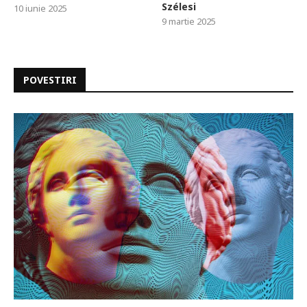
Szélesi
10 iunie 2025
9 martie 2025
POVESTIRI