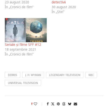
23 august 2020
detectivii
În „Cronici de film”
30 august 2020
În „Știri”
Seriale și filme SFF #12
18 septembrie 2021
În „Cronici de film”
DEBRIS
J. H. WYMAN
LEGENDARY TELEVISION
NBC
UNIVERSAL TELEVISION
1