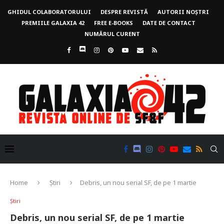
GHIDUL COLABORATORULUI
DESPRE REVISTĂ
AUTORII NOȘTRI
PREMIILE GALAXIA 42
FREE E-BOOKS
DATE DE CONTACT
NUMĂRUL CURENT
Home
Știri
Debris, un nou serial SF, de pe 1 martie
Știri
Debris, un nou serial SF, de pe 1 martie