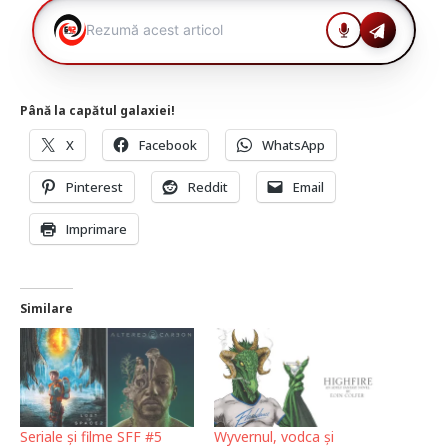
Până la capătul galaxiei!
X
Facebook
WhatsApp
Pinterest
Reddit
Email
Imprimare
Similare
Seriale și filme SFF #5
Wyvernul, vodca și