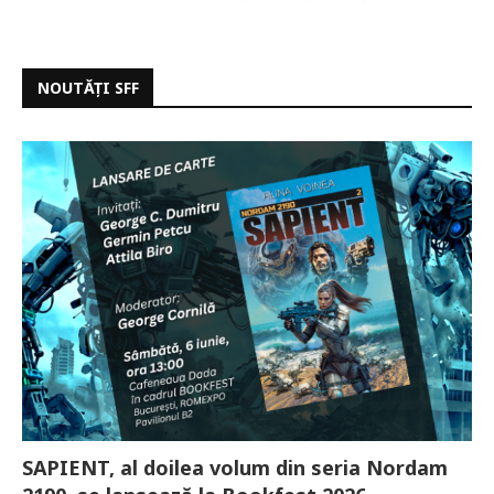
NOUTĂȚI SFF
SAPIENT, al doilea volum din seria Nordam