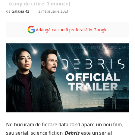
(timp de citire:
1
minute)
de
Galaxia 42
27 februarie 2021
Adaugă ca sursă preferată în Google
Ne bucurăm de fiecare dată când apare un nou film,
sau serial, science fiction.
Debris
este un serial