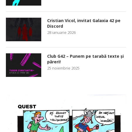
Cristian Vicol, invitat Galaxia 42 pe
Discord
28 ianuarie 2026
Club G42 – Punem pe tarabă texte și
păreri!
25 noiembrie 2025