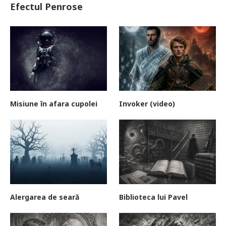
Efectul Penrose
Misiune în afara cupolei
Invoker (video)
Alergarea de seară
Biblioteca lui Pavel