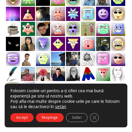
Folosim cookie-uri pentru a-ți oferi cea mai bună
experiență pe site-ul nostru web.
Poți afla mai multe despre cookie-urile pe care le folosim
sau să le dezactivezi în
setări
.
CLOSE GDPR COO
Accept
Respinge
Setări
ABONAMENT LA REVISTĂ PRIN EMAIL