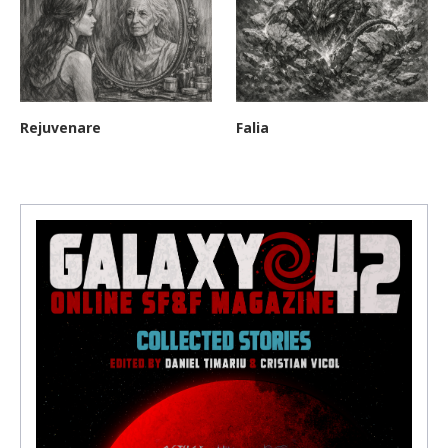
Rejuvenare
Falia