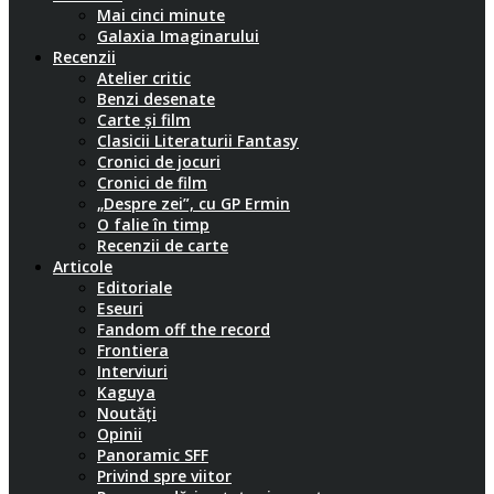
Mai cinci minute
Galaxia Imaginarului
Recenzii
Atelier critic
Benzi desenate
Carte și film
Clasicii Literaturii Fantasy
Cronici de jocuri
Cronici de film
„Despre zei”, cu GP Ermin
O falie în timp
Recenzii de carte
Articole
Editoriale
Eseuri
Fandom off the record
Frontiera
Interviuri
Kaguya
Noutăți
Opinii
Panoramic SFF
Privind spre viitor