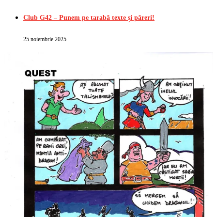
Club G42 – Punem pe tarabă texte și păreri!
25 noiembrie 2025