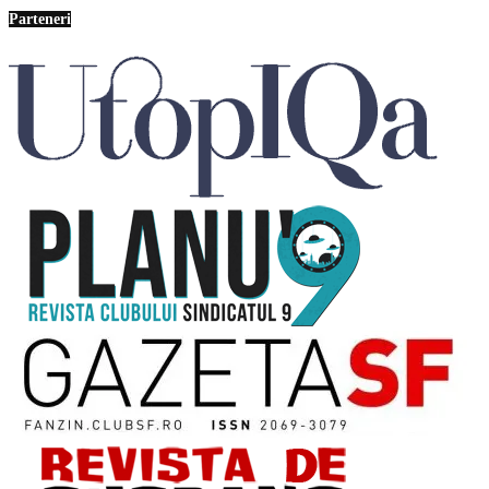
Parteneri