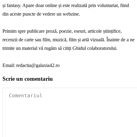
și fantasy. Apare doar online și este realizată prin voluntariat, fiind
din aceste puncte de vedere un webzine.
Primim spre publicare proză, poezie, eseuri, articole științifice,
recenzii de carte sau film, muzică, film și artă vizuală. Înainte de a ne
trimite un material vă rugăm să citiți Ghidul colaboratorului.
Email: redactia@galaxia42.ro
Scrie un comentariu