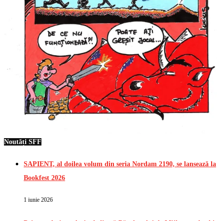
Noutăți SFF
SAPIENT, al doilea volum din seria Nordam 2190, se lansează la
Bookfest 2026
1 iunie 2026