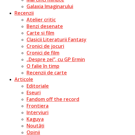
Galaxia Imaginarului
Recenzii
Atelier critic
Benzi desenate
Carte și film
Clasicii Literaturii Fantasy
Cronici de jocuri
Cronici de film
„Despre zei”, cu GP Ermin
O falie în timp
Recenzii de carte
Articole
Editoriale
Eseuri
Fandom off the record
Frontiera
Interviuri
Kaguya
Noutăți
Opinii