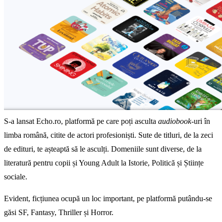
S-a lansat Echo.ro, platformă pe care poți asculta
audiobook
-uri în
limba română, citite de actori profesioniști. Sute de titluri, de la zeci
de edituri, te așteaptă să le asculți. Domeniile sunt diverse, de la
literatură pentru copii și Young Adult la Istorie, Politică și Științe
sociale.
Evident, ficțiunea ocupă un loc important, pe platformă putându-se
găsi SF, Fantasy, Thriller și Horror.