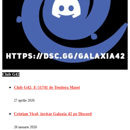
Club G42
Club G42: E-51741 de Teodora Matei
27 aprilie 2026
Cristian Vicol, invitat Galaxia 42 pe Discord
28 ianuarie 2026