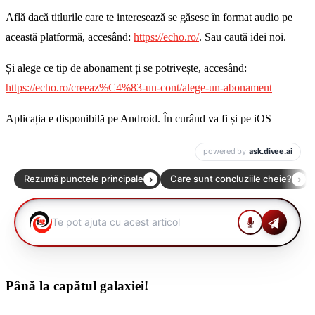
Află dacă titlurile care te interesează se găsesc în format audio pe
această platformă, accesând:
https://echo.ro/
. Sau caută idei noi.
Și alege ce tip de abonament ți se potrivește, accesând:
https://echo.ro/creeaz%C4%83-un-cont/alege-un-abonament
Aplicația e disponibilă pe Android. În curând va fi și pe iOS
Până la capătul galaxiei!