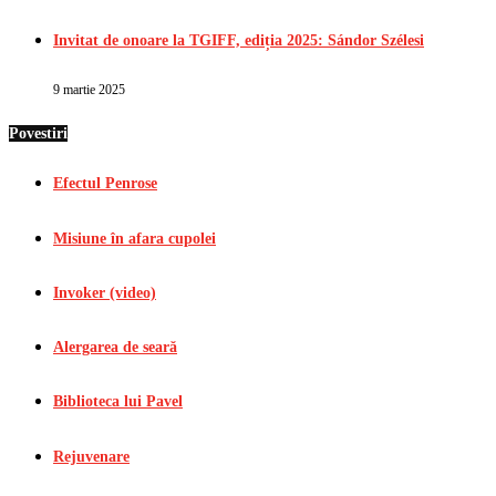
Invitat de onoare la TGIFF, ediția 2025: Sándor Szélesi
9 martie 2025
Povestiri
Efectul Penrose
Misiune în afara cupolei
Invoker (video)
Alergarea de seară
Biblioteca lui Pavel
Rejuvenare