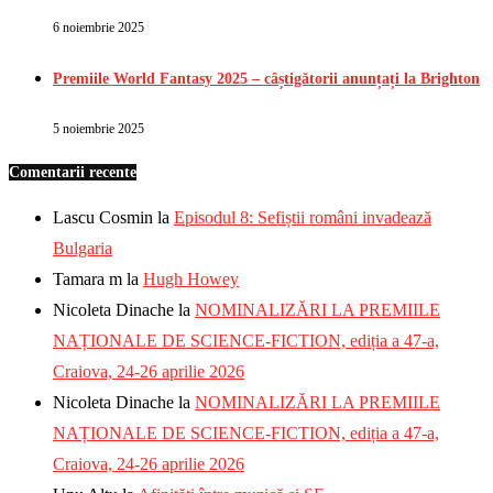
6 noiembrie 2025
Premiile World Fantasy 2025 – câștigătorii anunțați la Brighton
5 noiembrie 2025
Comentarii recente
Lascu Cosmin
la
Episodul 8: Sefiștii români invadează
Bulgaria
Tamara m
la
Hugh Howey
Nicoleta Dinache
la
NOMINALIZĂRI LA PREMIILE
NAȚIONALE DE SCIENCE-FICTION, ediția a 47-a,
Craiova, 24-26 aprilie 2026
Nicoleta Dinache
la
NOMINALIZĂRI LA PREMIILE
NAȚIONALE DE SCIENCE-FICTION, ediția a 47-a,
Craiova, 24-26 aprilie 2026