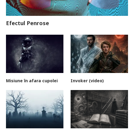
Efectul Penrose
Misiune în afara cupolei
Invoker (video)