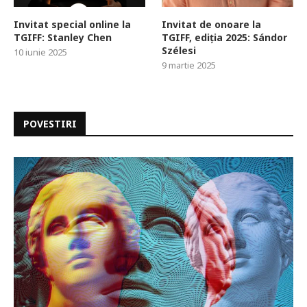
Invitat special online la
Invitat de onoare la
TGIFF: Stanley Chen
TGIFF, ediția 2025: Sándor
Szélesi
10 iunie 2025
9 martie 2025
POVESTIRI