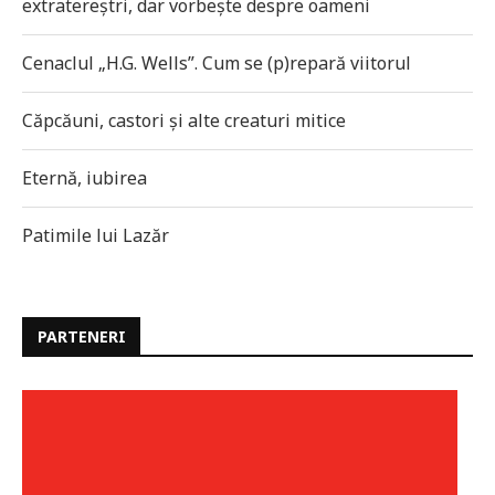
extratereștri, dar vorbește despre oameni
Cenaclul „H.G. Wells”. Cum se (p)repară viitorul
Căpcăuni, castori și alte creaturi mitice
Eternă, iubirea
Patimile lui Lazăr
PARTENERI