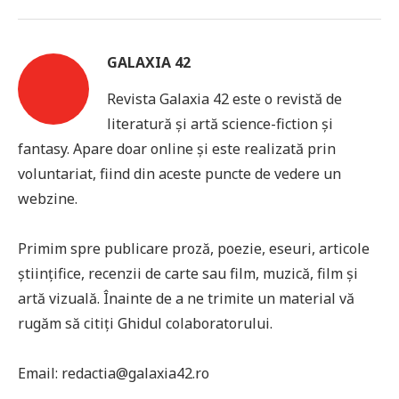
GALAXIA 42
Revista Galaxia 42 este o revistă de
literatură și artă science-fiction și
fantasy. Apare doar online și este realizată prin
voluntariat, fiind din aceste puncte de vedere un
webzine.
Primim spre publicare proză, poezie, eseuri, articole
științifice, recenzii de carte sau film, muzică, film și
artă vizuală. Înainte de a ne trimite un material vă
rugăm să citiți Ghidul colaboratorului.
Email: redactia@galaxia42.ro