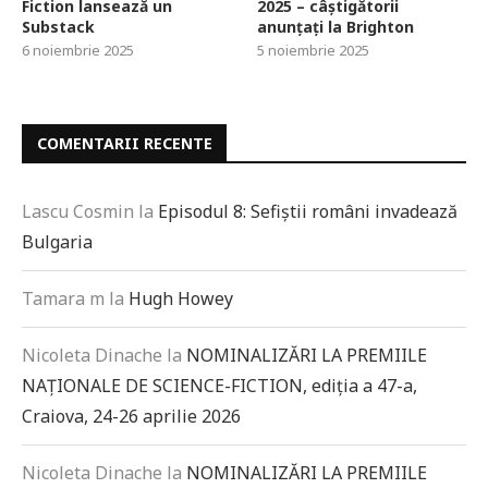
Fiction lansează un
2025 – câștigătorii
Substack
anunțați la Brighton
6 noiembrie 2025
5 noiembrie 2025
COMENTARII RECENTE
Lascu Cosmin
la
Episodul 8: Sefiștii români invadează
Bulgaria
Tamara m
la
Hugh Howey
Nicoleta Dinache
la
NOMINALIZĂRI LA PREMIILE
NAȚIONALE DE SCIENCE-FICTION, ediția a 47-a,
Craiova, 24-26 aprilie 2026
Nicoleta Dinache
la
NOMINALIZĂRI LA PREMIILE