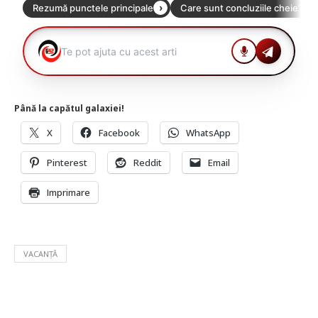
Până la capătul galaxiei!
X
Facebook
WhatsApp
Pinterest
Reddit
Email
Imprimare
VACANȚĂ