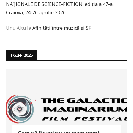
NAȚIONALE DE SCIENCE-FICTION, ediția a 47-a,
Craiova, 24-26 aprilie 2026
Unu Altu
la
Afinități între muzică și SF
TGIFF 2025
Cum să finanțezi un eveniment