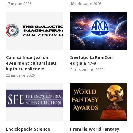
17 martie 2026
18 februarie 2026
Cum să finanțezi un
Invitație la RomCon,
eveniment cultural sau
ediția a 47-a
lupta cu eolienele
24 decembrie 2025
22 ianuarie 2026
Enciclopedia Science
Premiile World Fantasy