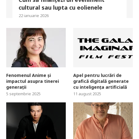
cultural sau lupta cu eolienele
22 ianuarie 2026
Fenomenul Anime și
Apel pentru lucrări de
impactul asupra tinerei
grafică digitală generate
generații
cu inteligența artificială
5 septembrie 2025
11 august 2025