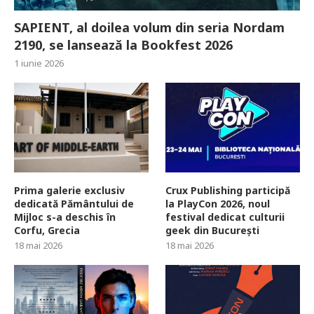
SAPIENT, al doilea volum din seria Nordam
2190, se lansează la Bookfest 2026
1 iunie 2026
Prima galerie exclusiv
Crux Publishing participă
dedicată Pământului de
la PlayCon 2026, noul
Mijloc s-a deschis în
festival dedicat culturii
Corfu, Grecia
geek din București
18 mai 2026
18 mai 2026