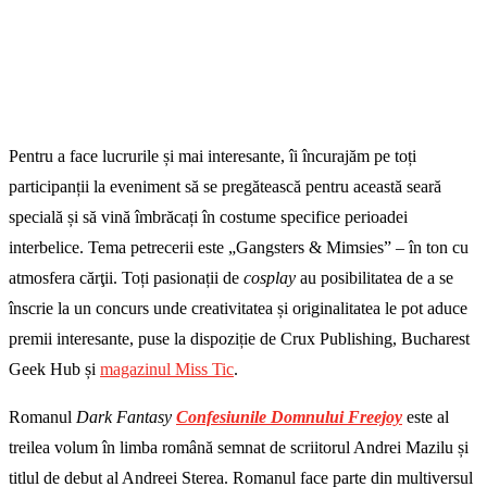
Pentru a face lucrurile și mai interesante, îi încurajăm pe toți
participanții la eveniment să se pregătească pentru această seară
specială și să vină îmbrăcați în costume specifice perioadei
interbelice. Tema petrecerii este „Gangsters & Mimsies” – în ton cu
atmosfera cărţii. Toți pasionații de
cosplay
au posibilitatea de a se
înscrie la un concurs unde creativitatea și originalitatea le pot aduce
premii interesante, puse la dispoziție de Crux Publishing, Bucharest
Geek Hub și
magazinul Miss Tic
.
Romanul
Dark Fantasy
Confesiunile Domnului Freejoy
este al
treilea volum în limba română semnat de scriitorul Andrei Mazilu și
titlul de debut al Andreei Sterea. Romanul face parte din multiversul