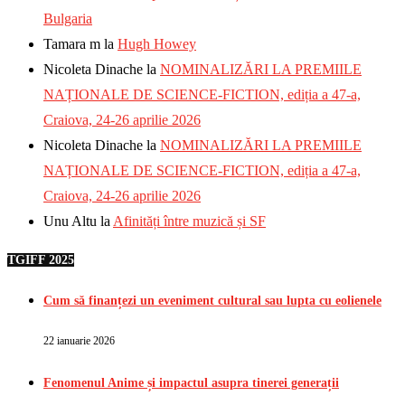
Bulgaria
Tamara m
la
Hugh Howey
Nicoleta Dinache
la
NOMINALIZĂRI LA PREMIILE
NAȚIONALE DE SCIENCE-FICTION, ediția a 47-a,
Craiova, 24-26 aprilie 2026
Nicoleta Dinache
la
NOMINALIZĂRI LA PREMIILE
NAȚIONALE DE SCIENCE-FICTION, ediția a 47-a,
Craiova, 24-26 aprilie 2026
Unu Altu
la
Afinități între muzică și SF
TGIFF 2025
Cum să finanțezi un eveniment cultural sau lupta cu eolienele
22 ianuarie 2026
Fenomenul Anime și impactul asupra tinerei generații