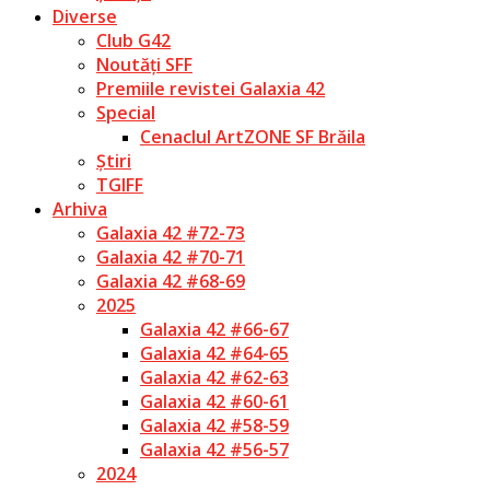
Diverse
Club G42
Noutăți SFF
Premiile revistei Galaxia 42
Special
Cenaclul ArtZONE SF Brăila
Știri
TGIFF
Arhiva
Galaxia 42 #72-73
Galaxia 42 #70-71
Galaxia 42 #68-69
2025
Galaxia 42 #66-67
Galaxia 42 #64-65
Galaxia 42 #62-63
Galaxia 42 #60-61
Galaxia 42 #58-59
Galaxia 42 #56-57
2024