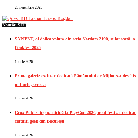
25 noiembrie 2025
Noutăți SFF
SAPIENT, al doilea volum din seria Nordam 2190, se lansează la
Bookfest 2026
1 iunie 2026
Prima galerie exclusiv dedicată Pământului de Mijloc s-a deschis
în Corfu, Grecia
18 mai 2026
Crux Publishing participă la PlayCon 2026, noul festival dedicat
culturii geek din București
18 mai 2026