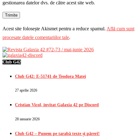
gestionarea datelor dvs. de către acest site web.
Acest site folosește Akismet pentru a reduce spamul.
Află cum sunt
procesate datele comentariilor tale
.
Club G42
Club G42: E-51741 de Teodora Matei
27 aprilie 2026
Cristian Vicol, invitat Galaxia 42 pe Discord
28 ianuarie 2026
Club G42 – Punem pe tarabă texte și păreri!