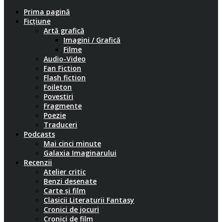
Prima pagină
Ficțiune
Artă grafică
Imagini / Grafică
Filme
Audio-Video
Fan Fiction
Flash fiction
Foileton
Povestiri
Fragmente
Poezie
Traduceri
Podcasts
Mai cinci minute
Galaxia Imaginarului
Recenzii
Atelier critic
Benzi desenate
Carte și film
Clasicii Literaturii Fantasy
Cronici de jocuri
Cronici de film