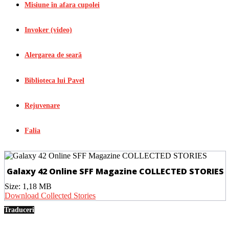
Misiune în afara cupolei
Invoker (video)
Alergarea de seară
Biblioteca lui Pavel
Rejuvenare
Falia
Galaxy 42 Online SFF Magazine COLLECTED STORIES
Size:
1,18 MB
Download Collected Stories
Traduceri