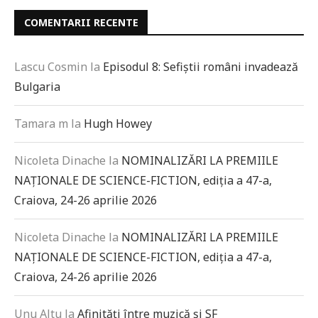
COMENTARII RECENTE
Lascu Cosmin
la
Episodul 8: Sefiștii români invadează
Bulgaria
Tamara m
la
Hugh Howey
Nicoleta Dinache
la
NOMINALIZĂRI LA PREMIILE
NAȚIONALE DE SCIENCE-FICTION, ediția a 47-a,
Craiova, 24-26 aprilie 2026
Nicoleta Dinache
la
NOMINALIZĂRI LA PREMIILE
NAȚIONALE DE SCIENCE-FICTION, ediția a 47-a,
Craiova, 24-26 aprilie 2026
Unu Altu
la
Afinități între muzică și SF