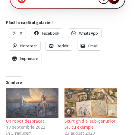
Până la capătul galaxiei!
X
Facebook
WhatsApp
Pinterest
Reddit
Email
Imprimare
Similare
Un robot dezbrăcat
Scurt ghid al sub-genurilor
18 septembrie 2022
SF, cu exemple
În „Traduceri”
23 august 2020