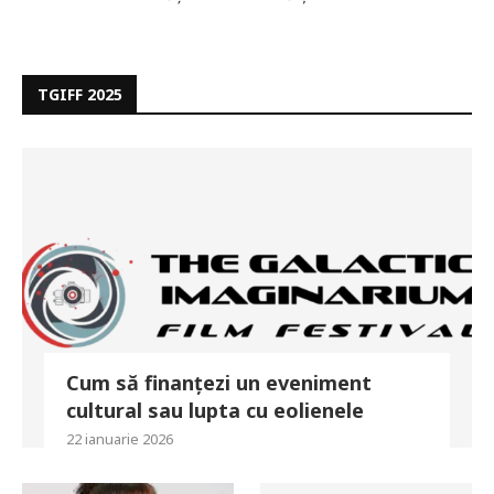
TGIFF 2025
Cum să finanțezi un eveniment
cultural sau lupta cu eolienele
22 ianuarie 2026