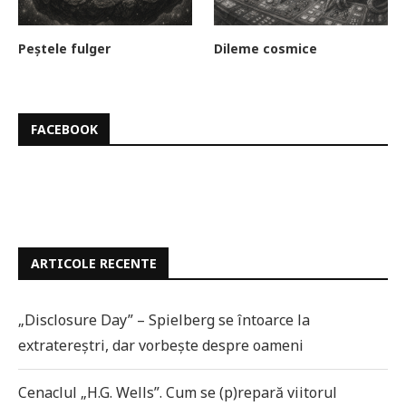
Peștele fulger
Dileme cosmice
FACEBOOK
ARTICOLE RECENTE
„Disclosure Day” – Spielberg se întoarce la
extratereștri, dar vorbește despre oameni
Cenaclul „H.G. Wells”. Cum se (p)repară viitorul