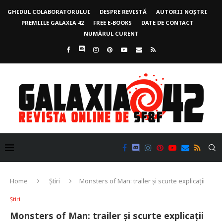
GHIDUL COLABORATORULUI
DESPRE REVISTĂ
AUTORII NOȘTRI
PREMIILE GALAXIA 42
FREE E-BOOKS
DATE DE CONTACT
NUMĂRUL CURENT
Home
Știri
Monsters of Man: trailer și scurte explicații
Știri
Monsters of Man: trailer și scurte explicații