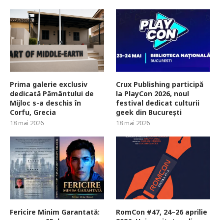
Prima galerie exclusiv
Crux Publishing participă
dedicată Pământului de
la PlayCon 2026, noul
Mijloc s-a deschis în
festival dedicat culturii
Corfu, Grecia
geek din București
18 mai 2026
18 mai 2026
Fericire Minim Garantată:
RomCon #47, 24–26 aprilie