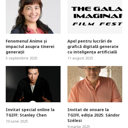
Fenomenul Anime și
Apel pentru lucrări de
impactul asupra tinerei
grafică digitală generate
generații
cu inteligența artificială
5 septembrie 2025
11 august 2025
Invitat special online la
Invitat de onoare la
TGIFF: Stanley Chen
TGIFF, ediția 2025: Sándor
Szélesi
10 iunie 2025
9 martie 2025