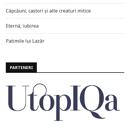
Căpcăuni, castori și alte creaturi mitice
Eternă, iubirea
Patimile lui Lazăr
PARTENERI