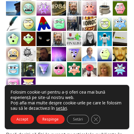
Folosim cookie-uri pentru a-ți oferi cea mai bună
experiență pe site-ul nostru web.
Poți afla mai multe despre cookie-urile pe care le folosim
sau să le dezactivezi în
setări
.
ABONAMENT LA REVISTĂ PRIN EMAIL
CLOSE GDPR COO
Accept
Respinge
Setări