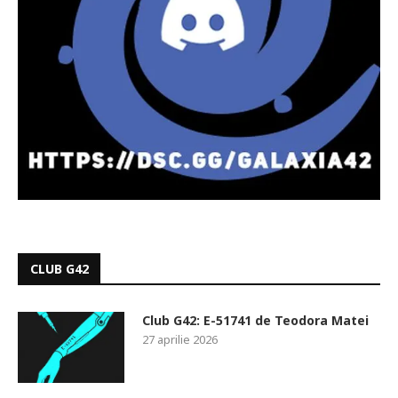
CLUB G42
Club G42: E-51741 de Teodora Matei
27 aprilie 2026