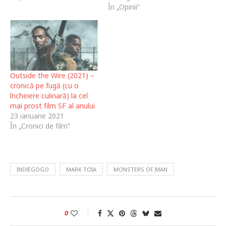
În „Opinii”
Outside the Wire (2021) –
cronică pe fugă (cu o
încheiere culinară) la cel
mai prost film SF al anului
23 ianuarie 2021
În „Cronici de film”
INDIEGOGO
MARK TOIA
MONSTERS OF MAN
0