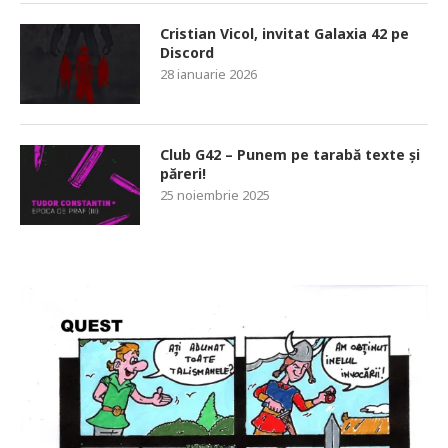
Cristian Vicol, invitat Galaxia 42 pe
Discord
28 ianuarie 2026
Club G42 – Punem pe tarabă texte și
păreri!
25 noiembrie 2025