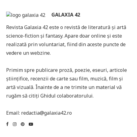
GALAXIA 42
Revista Galaxia 42 este o revistă de literatură și artă
science-fiction și fantasy. Apare doar online și este
realizată prin voluntariat, fiind din aceste puncte de
vedere un webzine.
Primim spre publicare proză, poezie, eseuri, articole
științifice, recenzii de carte sau film, muzică, film și
artă vizuală. Înainte de a ne trimite un material vă
rugăm să citiți Ghidul colaboratorului.
Email: redactia@galaxia42.ro