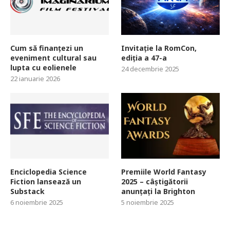
Cum să finanțezi un
Invitație la RomCon,
eveniment cultural sau
ediția a 47-a
lupta cu eolienele
24 decembrie 2025
22 ianuarie 2026
Enciclopedia Science
Premiile World Fantasy
Fiction lansează un
2025 – câștigătorii
Substack
anunțați la Brighton
6 noiembrie 2025
5 noiembrie 2025