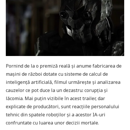
Pornind de la o premiză reală și anume fabricarea de
mașini de război dotate cu sisteme de calcul de
inteligență artificială, filmul urmărește și analizarea
cauzelor ce pot duce la un dezastru: corupția și
lăcomia. Mai puțin vizibile în acest trailer, dar
explicate de producători, sunt reacțiile personalului
tehnic din spatele roboților și a acestor IA-uri
confruntate cu luarea unor decizii mortale.