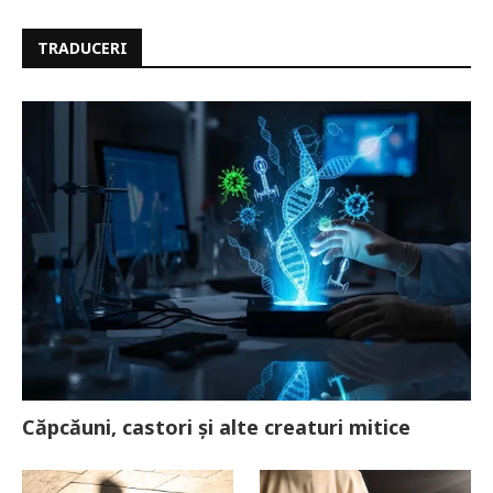
TRADUCERI
Căpcăuni, castori și alte creaturi mitice