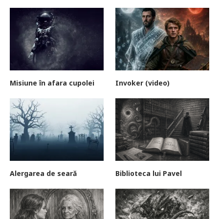
Misiune în afara cupolei
Invoker (video)
Alergarea de seară
Biblioteca lui Pavel