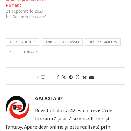
Pământ
21 septembrie 2021
În „Recenzii de carte”
ALDOUS HUXLEY
ANDRZEJ SAPKOWSKI
BECKY CHAMBERS
SF
TOR.COM
0
GALAXIA 42
Revista Galaxia 42 este o revistă de
literatură și artă science-fiction și
fantasy. Apare doar online și este realizată prin