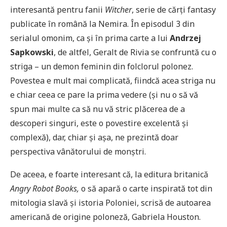
interesantă pentru fanii
Witcher
, serie de cărți fantasy
publicate în română la Nemira. În episodul 3 din
serialul omonim, ca și în prima carte a lui
Andrzej
Sapkowski
, de altfel, Geralt de Rivia se confruntă cu o
striga – un demon feminin din folclorul polonez.
Povestea e mult mai complicată, fiindcă acea striga nu
e chiar ceea ce pare la prima vedere (și nu o să vă
spun mai multe ca să nu vă stric plăcerea de a
descoperi singuri, este o povestire excelentă și
complexă), dar, chiar și așa, ne prezintă doar
perspectiva vânătorului de monștri.
De aceea, e foarte interesant că, la editura britanică
Angry Robot Books,
o să apară o carte inspirată tot din
mitologia slavă și istoria Poloniei, scrisă de autoarea
americană de origine poloneză, Gabriela Houston.