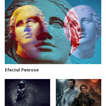
Efectul Penrose