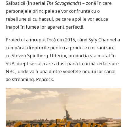
Sălbatică (în serial
The
Savagelands
) – zonă în care
personajele principale se vor confrunta cu o
rebeliune și cu haosul, pe care apoi le vor aduce
înapoi în lumea lor aparent perfectă.
Proiectul a început încă din 2015, când Syfy Channel a
cumpărat drepturile pentru a produce o ecranizare,
cu Steven Spielberg. Ulterior, producția s-a mutat în
SUA, drept serial, care a fost până la urmă cedat spre
NBC, unde va fi una dintre vedetele noului lor canal
de streaming, Peacock.