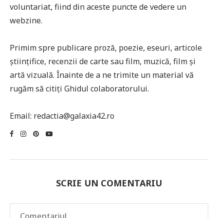
voluntariat, fiind din aceste puncte de vedere un
webzine.
Primim spre publicare proză, poezie, eseuri, articole
științifice, recenzii de carte sau film, muzică, film și
artă vizuală. Înainte de a ne trimite un material vă
rugăm să citiți Ghidul colaboratorului.
Email: redactia@galaxia42.ro
SCRIE UN COMENTARIU