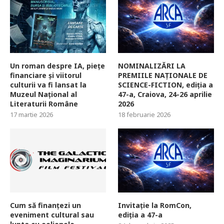
Un roman despre IA, piețe
NOMINALIZĂRI LA
financiare și viitorul
PREMIILE NAȚIONALE DE
culturii va fi lansat la
SCIENCE-FICTION, ediția a
Muzeul Național al
47-a, Craiova, 24-26 aprilie
Literaturii Române
2026
17 martie 2026
18 februarie 2026
Cum să finanțezi un
Invitație la RomCon,
eveniment cultural sau
ediția a 47-a