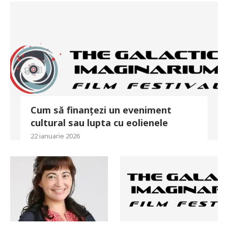
Cum să finanțezi un eveniment
cultural sau lupta cu eolienele
22 ianuarie 2026