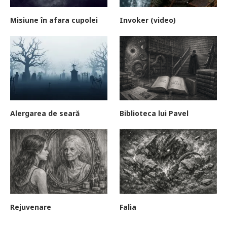
Misiune în afara cupolei
Invoker (video)
Alergarea de seară
Biblioteca lui Pavel
Rejuvenare
Falia