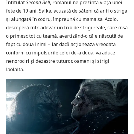
Intitulat
Second Bell
, romanul ne prezintă viața unei
fete de 19 ani, Salka, acuzată de săteni că ar fi o striga
și alungată în codru, împreună cu mama sa. Acolo,
descoperă într-adevăr un trib de strigi reale, care însă
o primesc tot cu teamă, avertizând-o că e născută de
fapt cu două inimi – iar dacă acționează vreodată
conform cu impulsurile celei de-a doua, va aduce
nenorociri și dezastre tuturor, oameni și strigi
laolaltă.