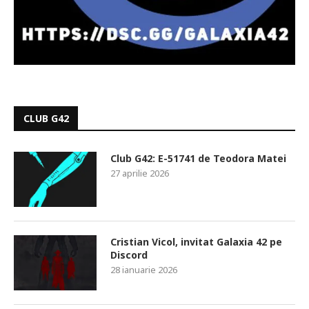
CLUB G42
Club G42: E-51741 de Teodora Matei
27 aprilie 2026
Cristian Vicol, invitat Galaxia 42 pe
Discord
28 ianuarie 2026