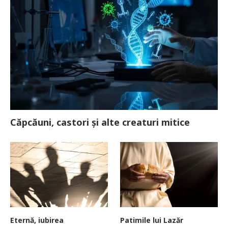
Căpcăuni, castori și alte creaturi mitice
Eternă, iubirea
Patimile lui Lazăr