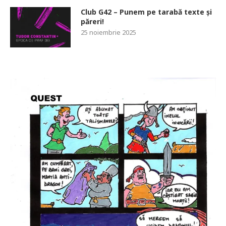
Club G42 – Punem pe tarabă texte și
păreri!
25 noiembrie 2025