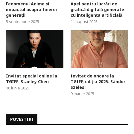
Fenomenul Anime și
Apel pentru lucrări de
impactul asupra tinerei
grafică digitală generate
generații
cu inteligența artificială
5 septembrie 2025
11 august 2025
Invitat special online la
Invitat de onoare la
TGIFF: Stanley Chen
TGIFF, ediția 2025: Sándor
Szélesi
10 iunie 2025
9 martie 2025
POVESTIRI