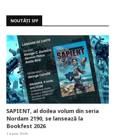
NOUTĂȚI SFF
SAPIENT, al doilea volum din seria
Nordam 2190, se lansează la
Bookfest 2026
1 iunie 2026