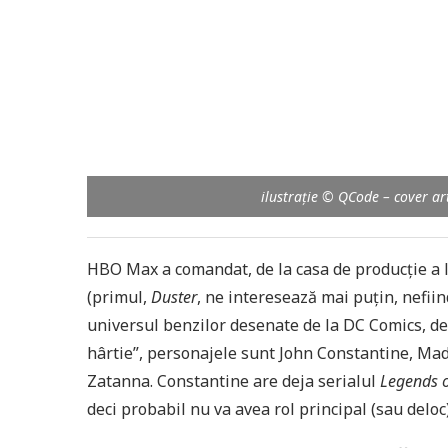
ilustrație © QCode – cover a
HBO Max a comandat, de la casa de producție a 
(primul,
Duster
, ne interesează mai puțin, nefiind
universul benzilor desenate de la DC Comics, d
hârtie”, personajele sunt John Constantine, 
Zatanna. Constantine are deja serialul
Legends 
deci probabil nu va avea rol principal (sau del