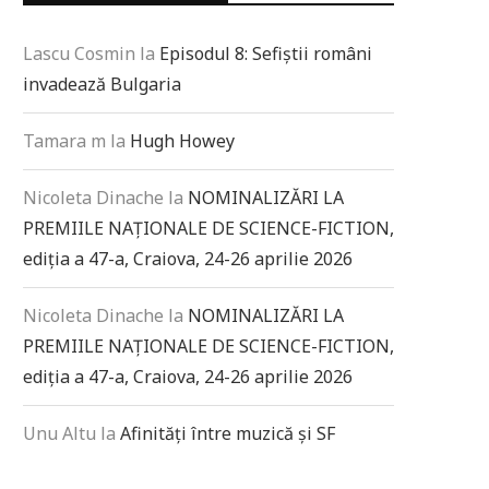
Lascu Cosmin
la
Episodul 8: Sefiștii români
invadează Bulgaria
Tamara m
la
Hugh Howey
Nicoleta Dinache
la
NOMINALIZĂRI LA
PREMIILE NAȚIONALE DE SCIENCE-FICTION,
ediția a 47-a, Craiova, 24-26 aprilie 2026
Nicoleta Dinache
la
NOMINALIZĂRI LA
PREMIILE NAȚIONALE DE SCIENCE-FICTION,
ediția a 47-a, Craiova, 24-26 aprilie 2026
Unu Altu
la
Afinități între muzică și SF