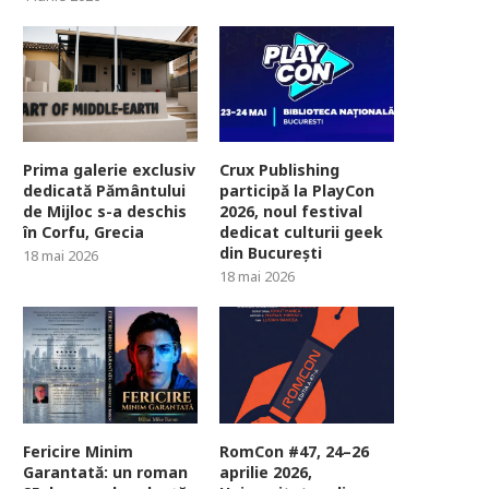
Prima galerie exclusiv
Crux Publishing
dedicată Pământului
participă la PlayCon
de Mijloc s-a deschis
2026, noul festival
în Corfu, Grecia
dedicat culturii geek
din București
18 mai 2026
18 mai 2026
Fericire Minim
RomCon #47, 24–26
Garantată: un roman
aprilie 2026,