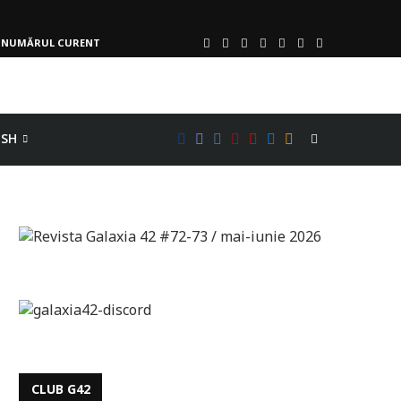
NUMĂRUL CURENT
ISH
CLUB G42