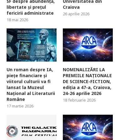
SF despre abundență,
Universitatea din
libertate și prețul
Craiova
fericirii administrate
26 aprilie 2026
18 mai 2026
Un roman despre IA,
NOMINALIZĂRI LA
piețe financiare și
PREMIILE NAȚIONALE
viitorul culturii va fi
DE SCIENCE-FICTION,
lansat la Muzeul
ediția a 47-a, Craiova,
Național al Literaturii
24-26 aprilie 2026
Române
18 februarie 2026
17 martie 2026