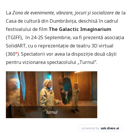
La
Zona de evenimente, vânzare, jocuri și socializare
de la
Casa de cultură din Dumbrăvița, deschisă în cadrul
festivalului de film
The Galactic Imaginarium
(TGIFF), în 24-25 Septembrie, va fi prezentă asociația
SolidART, cu o reprezentație de teatru 3D virtual
(360
°
). Spectatorii vor avea la dispoziție două căști
pentru vizionarea spectacolului „Turnul”.
Turnul