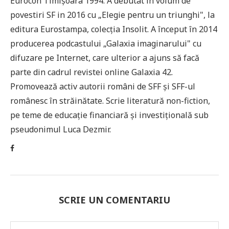
Eurocon Timișoara 1994. A debutat în volum de
povestiri SF in 2016 cu „Elegie pentru un triunghi", la
editura Eurostampa, colecția Insolit. A început în 2014
producerea podcastului „Galaxia imaginarului" cu
difuzare pe Internet, care ulterior a ajuns să facă
parte din cadrul revistei online Galaxia 42.
Promovează activ autorii români de SFF și SFF-ul
românesc în străinătate. Scrie literatură non-fiction,
pe teme de educație financiară și investițională sub
pseudonimul Luca Dezmir.
SCRIE UN COMENTARIU