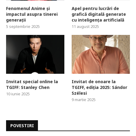
Fenomenul Anime și
Apel pentru lucrări de
impactul asupra tinerei
grafică digitală generate
generații
cu inteligența artificială
5 septembrie 2025
11 august 2025
Invitat special online la
Invitat de onoare la
TGIFF: Stanley Chen
TGIFF, ediția 2025: Sándor
Szélesi
10 iunie 2025
9 martie 2025
POVESTIRI