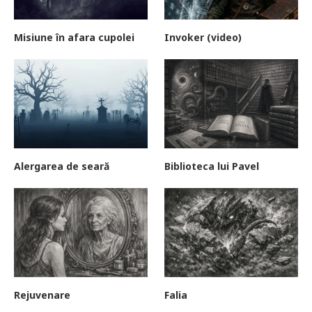
Misiune în afara cupolei
Invoker (video)
Alergarea de seară
Biblioteca lui Pavel
Rejuvenare
Falia