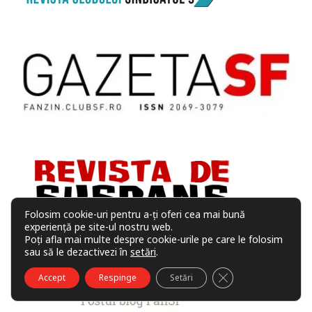
Folosim cookie-uri pentru a-ți oferi cea mai bună
experiență pe site-ul nostru web.
Poți afla mai multe despre cookie-urile pe care le folosim
sau să le dezactivezi în
setări
.
CLOSE GDPR COO
Accept
Respinge
Setări