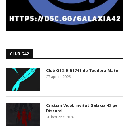
CLUB G42
Club G42: E-51741 de Teodora Matei
27 aprilie 2026
Cristian Vicol, invitat Galaxia 42 pe
Discord
28 ianuarie 2026