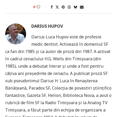
0
DARIUS HUPOV
Darius Luca Hupov este de profesie
medic dentist. Activează în domeniul SF
ca fan din 1985 și ca autor de proză din 1987. A activat
în cadrul cenaclului H.G. Wells din Timișoara (din
1985), unde a debutat literar și unde a fost pentru
câțiva ani președinte de cenaclu. A publicat proză SF
sub pseudonimul Darius H. Luca în Renașterea
Bănățeană, Paradox SF, Colecția de povestiri științifico
fantastice, Gazeta SF, Helion, Biblioteca Nova, a avut o
rubrică de film SF la Radio Timișoara și la Analog TV
Timișoara, a făcut parte din echipa de organizare a