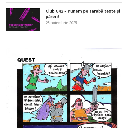
Club G42 – Punem pe tarabă texte și
păreri!
25 noiembrie 2025