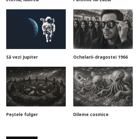
Să vezi Jupiter
Ochelarii-dragostei 1966
Peștele fulger
Dileme cosmice