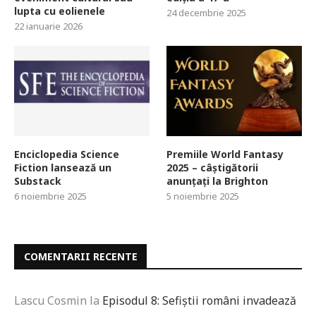
lupta cu eolienele
24 decembrie 2025
22 ianuarie 2026
Enciclopedia Science
Premiile World Fantasy
Fiction lansează un
2025 – câștigătorii
Substack
anunțați la Brighton
6 noiembrie 2025
5 noiembrie 2025
COMENTARII RECENTE
Lascu Cosmin
la
Episodul 8: Sefiștii români invadează