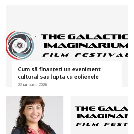
Cum să finanțezi un eveniment
cultural sau lupta cu eolienele
22 ianuarie 2026