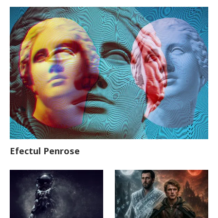
Efectul Penrose