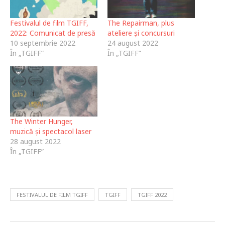
Festivalul de film TGIFF,
The Repairman, plus
2022: Comunicat de presă
ateliere și concursuri
10 septembrie 2022
24 august 2022
În „TGIFF”
În „TGIFF”
The Winter Hunger,
muzică și spectacol laser
28 august 2022
În „TGIFF”
FESTIVALUL DE FILM TGIFF
TGIFF
TGIFF 2022