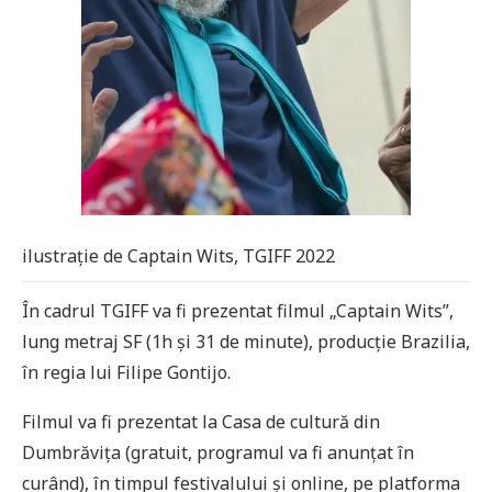
ilustrație de Captain Wits, TGIFF 2022
În cadrul TGIFF va fi prezentat filmul „Captain Wits”,
lung metraj SF (1h și 31 de minute), producție Brazilia,
în regia lui Filipe Gontijo.
Filmul va fi prezentat la Casa de cultură din
Dumbrăvița (gratuit, programul va fi anunțat în
curând), în timpul festivalului și online, pe platforma