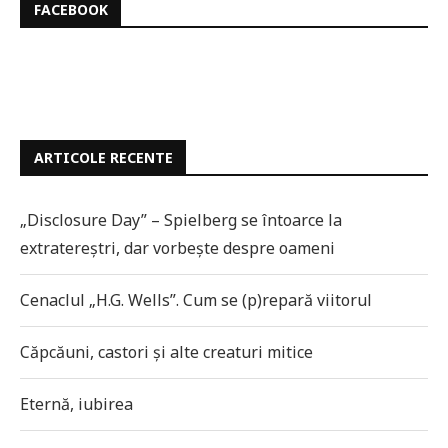
FACEBOOK
ARTICOLE RECENTE
„Disclosure Day” – Spielberg se întoarce la
extratereștri, dar vorbește despre oameni
Cenaclul „H.G. Wells”. Cum se (p)repară viitorul
Căpcăuni, castori și alte creaturi mitice
Eternă, iubirea