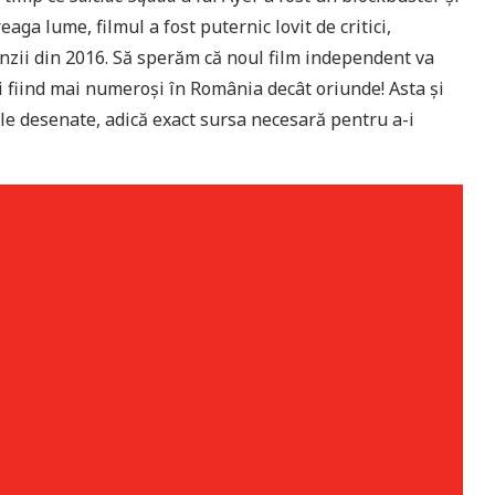
eaga lume, filmul a fost puternic lovit de critici,
enzii din 2016. Să sperăm că noul film independent va
imii fiind mai numeroși în România decât oriunde! Asta și
ile desenate, adică exact sursa necesară pentru a-i