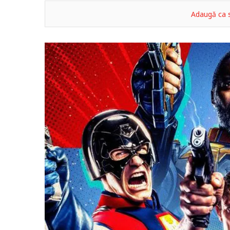
Adaugă ca s