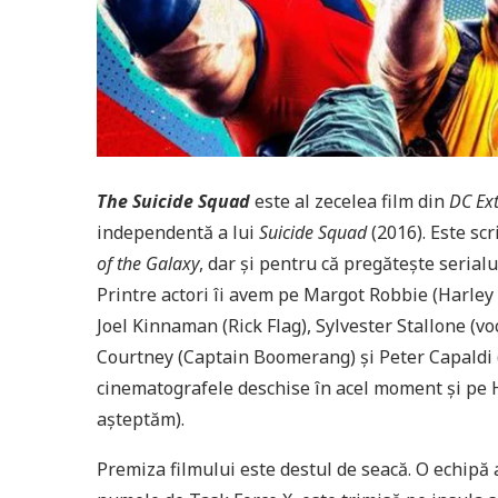
The Suicide Squad
este al zecelea film din
DC Ex
independentă a lui
Suicide Squad
(2016). Este sc
of the Galaxy
, dar și pentru că pregătește serial
Printre actori îi avem pe Margot Robbie (Harley 
Joel Kinnaman (Rick Flag), Sylvester Stallone (vo
Courtney (Captain Boomerang) și Peter Capaldi 
cinematografele deschise în acel moment și pe H
așteptăm).
Premiza filmului este destul de seacă. O echipă