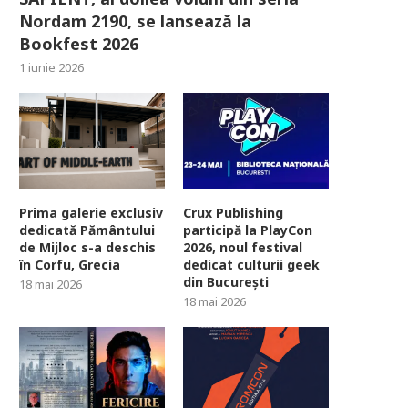
Nordam 2190, se lansează la
Bookfest 2026
1 iunie 2026
Prima galerie exclusiv
Crux Publishing
dedicată Pământului
participă la PlayCon
de Mijloc s-a deschis
2026, noul festival
în Corfu, Grecia
dedicat culturii geek
din București
18 mai 2026
18 mai 2026