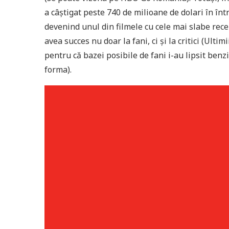
a câștigat peste 740 de milioane de dolari în într
devenind unul din filmele cu cele mai slabe rec
avea succes nu doar la fani, ci și la critici (Ult
pentru că bazei posibile de fani i-au lipsit benz
forma).