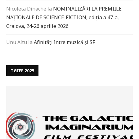
Nicoleta Dinache
la
NOMINALIZĂRI LA PREMIILE
NAȚIONALE DE SCIENCE-FICTION, ediția a 47-a,
Craiova, 24-26 aprilie 2026
Unu Altu
la
Afinități între muzică și SF
TGIFF 2025