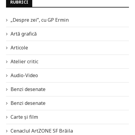
RUBRICI
„Despre zei”, cu GP Ermin
Artă grafică
Articole
Atelier critic
Audio-Video
Benzi desenate
Benzi desenate
Carte și film
Cenaclul ArtZONE SF Brăila