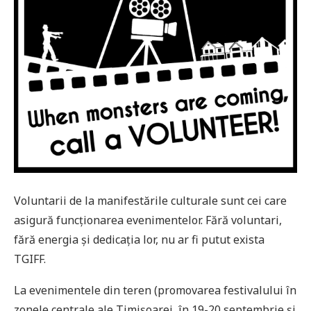
Voluntarii de la manifestările culturale sunt cei care
asigură funcționarea evenimentelor. Fără voluntari,
fără energia și dedicația lor, nu ar fi putut exista
TGIFF.
La evenimentele din teren (promovarea festivalului în
zonele centrale ale Timișoarei, în 19-20 septembrie și