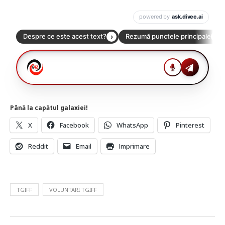
Până la capătul galaxiei!
X
Facebook
WhatsApp
Pinterest
Reddit
Email
Imprimare
TGIFF
VOLUNTARI TGIFF