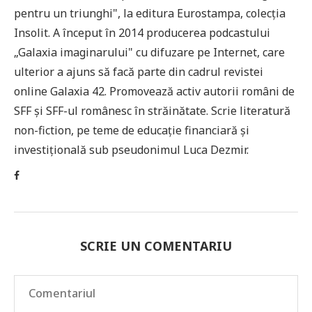
pentru un triunghi", la editura Eurostampa, colecția
Insolit. A început în 2014 producerea podcastului
„Galaxia imaginarului" cu difuzare pe Internet, care
ulterior a ajuns să facă parte din cadrul revistei
online Galaxia 42. Promovează activ autorii români de
SFF și SFF-ul românesc în străinătate. Scrie literatură
non-fiction, pe teme de educație financiară și
investițională sub pseudonimul Luca Dezmir.
SCRIE UN COMENTARIU