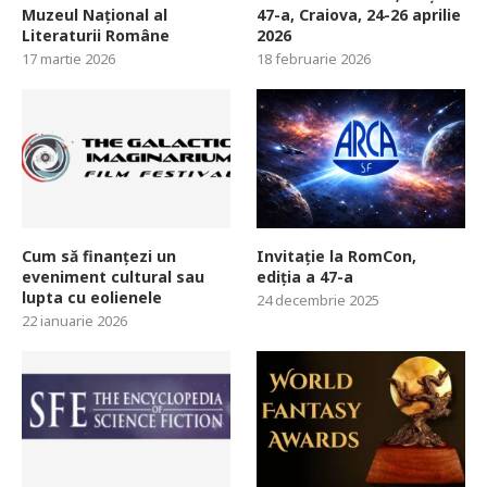
Muzeul Național al
47-a, Craiova, 24-26 aprilie
Literaturii Române
2026
17 martie 2026
18 februarie 2026
Cum să finanțezi un
Invitație la RomCon,
eveniment cultural sau
ediția a 47-a
lupta cu eolienele
24 decembrie 2025
22 ianuarie 2026