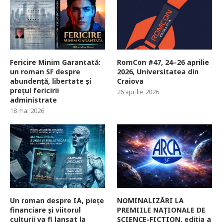
Fericire Minim Garantată:
RomCon #47, 24–26 aprilie
un roman SF despre
2026, Universitatea din
abundență, libertate și
Craiova
prețul fericirii
26 aprilie 2026
administrate
18 mai 2026
Un roman despre IA, piețe
NOMINALIZĂRI LA
financiare și viitorul
PREMIILE NAȚIONALE DE
culturii va fi lansat la
SCIENCE-FICTION, ediția a