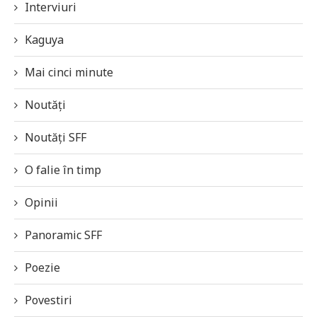
Interviuri
Kaguya
Mai cinci minute
Noutăți
Noutăți SFF
O falie în timp
Opinii
Panoramic SFF
Poezie
Povestiri