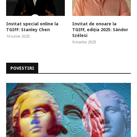
Invitat special online la
Invitat de onoare la
TGIFF: Stanley Chen
TGIFF, ediția 2025: Sándor
Szélesi
10 iunie 2025
9 martie 2025
POVESTIRI