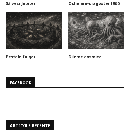
Să vezi Jupiter
Ochelarii-dragostei 1966
Peștele fulger
Dileme cosmice
FACEBOOK
ARTICOLE RECENTE