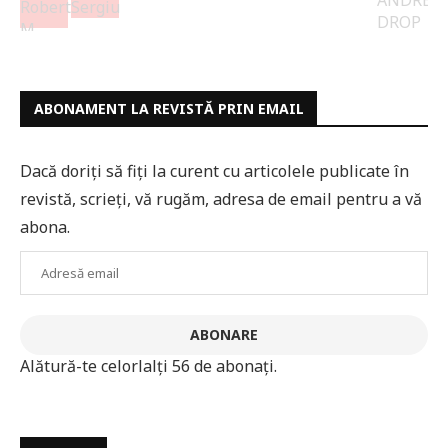
ABONAMENT LA REVISTĂ PRIN EMAIL
Dacă doriți să fiți la curent cu articolele publicate în
revistă, scrieți, vă rugăm, adresa de email pentru a vă
abona.
Adresă
email
ABONARE
Alătură-te celorlalți 56 de abonați.