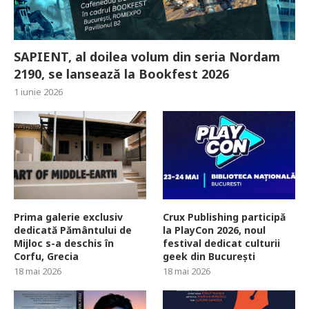
SAPIENT, al doilea volum din seria Nordam
2190, se lansează la Bookfest 2026
1 iunie 2026
Prima galerie exclusiv
Crux Publishing participă
dedicată Pământului de
la PlayCon 2026, noul
Mijloc s-a deschis în
festival dedicat culturii
Corfu, Grecia
geek din București
18 mai 2026
18 mai 2026