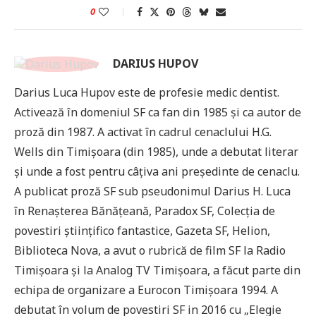
0
DARIUS HUPOV
Darius Luca Hupov este de profesie medic dentist.
Activează în domeniul SF ca fan din 1985 și ca autor de
proză din 1987. A activat în cadrul cenaclului H.G.
Wells din Timișoara (din 1985), unde a debutat literar
și unde a fost pentru câțiva ani președinte de cenaclu.
A publicat proză SF sub pseudonimul Darius H. Luca
în Renașterea Bănățeană, Paradox SF, Colecția de
povestiri științifico fantastice, Gazeta SF, Helion,
Biblioteca Nova, a avut o rubrică de film SF la Radio
Timișoara și la Analog TV Timișoara, a făcut parte din
echipa de organizare a Eurocon Timișoara 1994. A
debutat în volum de povestiri SF in 2016 cu „Elegie