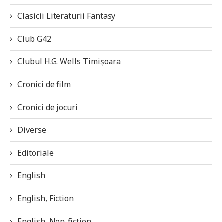
Clasicii Literaturii Fantasy
Club G42
Clubul H.G. Wells Timișoara
Cronici de film
Cronici de jocuri
Diverse
Editoriale
English
English, Fiction
English, Non-fiction