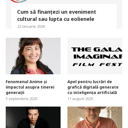
Cum să finanțezi un eveniment
cultural sau lupta cu eolienele
22 ianuarie 2026
Fenomenul Anime și
Apel pentru lucrări de
impactul asupra tinerei
grafică digitală generate
generații
cu inteligența artificială
5 septembrie 2025
11 august 2025