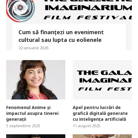
Cum să finanțezi un eveniment
cultural sau lupta cu eolienele
22 ianuarie 2026
Fenomenul Anime și
Apel pentru lucrări de
impactul asupra tinerei
grafică digitală generate
generații
cu inteligența artificială
5 septembrie 2025
11 august 2025