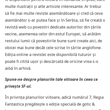
multe ilustrații și alte articole interesante. Ar trebui
să fie mai multe reviste asemănătoare și cred că ceva
asemănător s-ar putea face și în Serbia, să fie creată o
revistă web cu povestiri dedicate autorilor din țările
vecine, asemenea celor din estul Europei, să arătăm
restului lumii că povestirile bune sunt create aici, de
obicei mai bune decât cele scrise în țările anglofone.
Ediția online a revistei este disponibilă tuturor și
poate fi citită ușor și descărcată de oricine vrea s-o
aibă în arhivă.
Spune-ne despre planurile tale viitoare în ceea ce
privește SF-ul.
În privința planurilor viitoare, adică numărul 7, Regia
Fantastica pregătește o ediție specială de gotic &