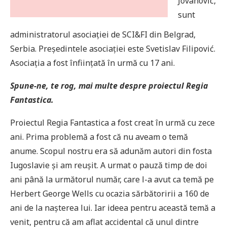
Jovanović,
sunt
administratorul asociației de SCI&FI din Belgrad,
Serbia. Președintele asociației este Svetislav Filipović.
Asociația a fost înființată în urmă cu 17 ani.
Spune-ne, te rog, mai multe despre proiectul Regia
Fantastica.
Proiectul Regia Fantastica a fost creat în urmă cu zece
ani. Prima problemă a fost că nu aveam o temă
anume. Scopul nostru era să adunăm autori din fosta
Iugoslavie și am reușit. A urmat o pauză timp de doi
ani până la următorul număr, care l-a avut ca temă pe
Herbert George Wells cu ocazia sărbătoririi a 160 de
ani de la nașterea lui. Iar ideea pentru această temă a
venit, pentru că am aflat accidental că unul dintre