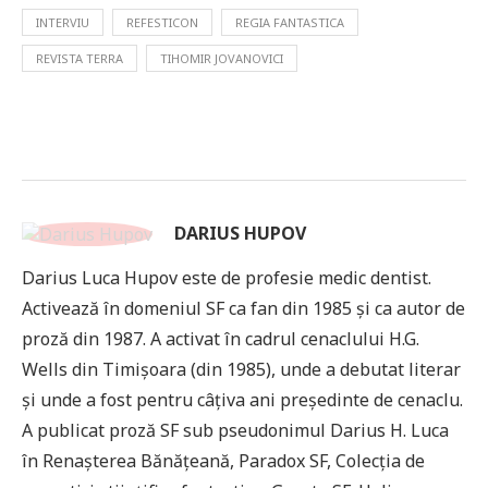
INTERVIU
REFESTICON
REGIA FANTASTICA
REVISTA TERRA
TIHOMIR JOVANOVICI
DARIUS HUPOV
Darius Luca Hupov este de profesie medic dentist.
Activează în domeniul SF ca fan din 1985 și ca autor de
proză din 1987. A activat în cadrul cenaclului H.G.
Wells din Timișoara (din 1985), unde a debutat literar
și unde a fost pentru câțiva ani președinte de cenaclu.
A publicat proză SF sub pseudonimul Darius H. Luca
în Renașterea Bănățeană, Paradox SF, Colecția de