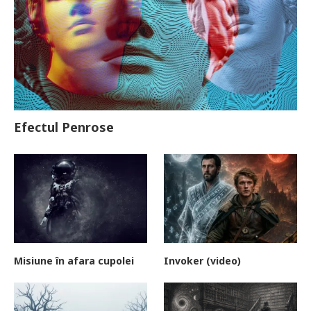
Efectul Penrose
Misiune în afara cupolei
Invoker (video)