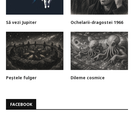
Să vezi Jupiter
Ochelarii-dragostei 1966
Peștele fulger
Dileme cosmice
FACEBOOK