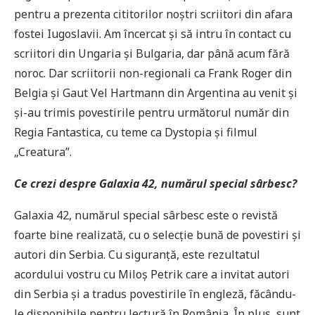
pentru a prezenta cititorilor noștri scriitori din afara
fostei Iugoslavii. Am încercat și să intru în contact cu
scriitori din Ungaria și Bulgaria, dar până acum fără
noroc. Dar scriitorii non-regionali ca Frank Roger din
Belgia și Gaut Vel Hartmann din Argentina au venit și
și-au trimis povestirile pentru următorul număr din
Regia Fantastica, cu teme ca Dystopia și filmul
„Creatura”.
Ce crezi despre Galaxia 42, numărul special sârbesc?
Galaxia 42, numărul special sârbesc este o revistă
foarte bine realizată, cu o selecție bună de povestiri și
autori din Serbia. Cu siguranță, este rezultatul
acordului vostru cu Miloș Petrik care a invitat autori
din Serbia și a tradus povestirile în engleză, făcându-
le disponibile pentru lectură în România. În plus, sunt