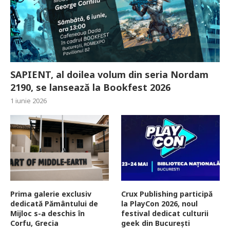
SAPIENT, al doilea volum din seria Nordam
2190, se lansează la Bookfest 2026
1 iunie 2026
Prima galerie exclusiv
Crux Publishing participă
dedicată Pământului de
la PlayCon 2026, noul
Mijloc s-a deschis în
festival dedicat culturii
Corfu, Grecia
geek din București