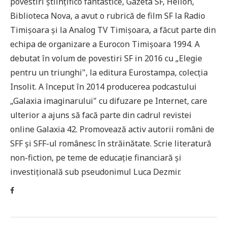
povestiri științifico fantastice, Gazeta SF, Helion,
Biblioteca Nova, a avut o rubrică de film SF la Radio
Timișoara și la Analog TV Timișoara, a făcut parte din
echipa de organizare a Eurocon Timișoara 1994. A
debutat în volum de povestiri SF in 2016 cu „Elegie
pentru un triunghi", la editura Eurostampa, colecția
Insolit. A început în 2014 producerea podcastului
„Galaxia imaginarului" cu difuzare pe Internet, care
ulterior a ajuns să facă parte din cadrul revistei
online Galaxia 42. Promovează activ autorii români de
SFF și SFF-ul românesc în străinătate. Scrie literatură
non-fiction, pe teme de educație financiară și
investițională sub pseudonimul Luca Dezmir.