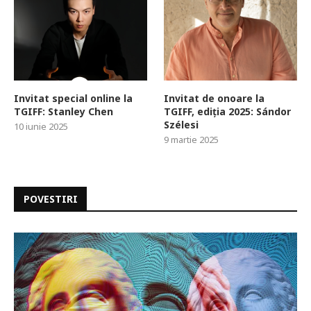
Invitat special online la
Invitat de onoare la
TGIFF: Stanley Chen
TGIFF, ediția 2025: Sándor
Szélesi
10 iunie 2025
9 martie 2025
POVESTIRI