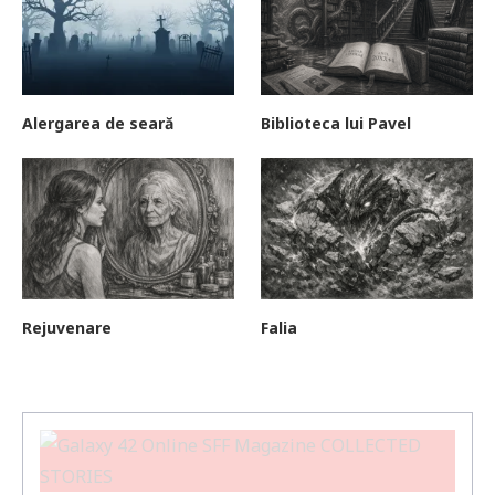
Alergarea de seară
Biblioteca lui Pavel
Rejuvenare
Falia