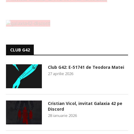
CLUB G42
Club G42: E-51741 de Teodora Matei
27 aprilie 2026
Cristian Vicol, invitat Galaxia 42 pe
Discord
28 ianuarie 2026