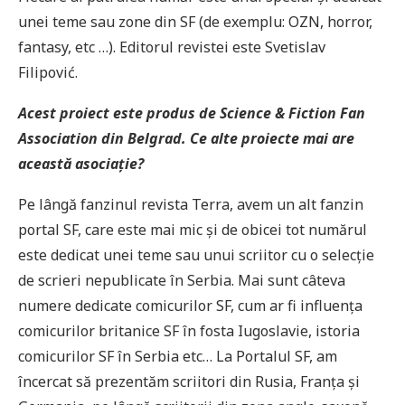
unei teme sau zone din SF (de exemplu: OZN, horror,
fantasy, etc …). Editorul revistei este Svetislav
Filipović.
Acest proiect este produs de Science & Fiction Fan
Association din Belgrad. Ce alte proiecte mai are
această asociație?
Pe lângă fanzinul revista Terra, avem un alt fanzin
portal SF, care este mai mic și de obicei tot numărul
este dedicat unei teme sau unui scriitor cu o selecție
de scrieri nepublicate în Serbia. Mai sunt câteva
numere dedicate comicurilor SF, cum ar fi influența
comicurilor britanice SF în fosta Iugoslavie, istoria
comicurilor SF în Serbia etc… La Portalul SF, am
încercat să prezentăm scriitori din Rusia, Franța și