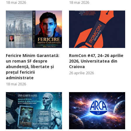
18 mai 2026
18 mai 2026
Fericire Minim Garantată:
RomCon #47, 24–26 aprilie
un roman SF despre
2026, Universitatea din
abundență, libertate și
Craiova
prețul fericirii
26 aprilie 2026
administrate
18 mai 2026