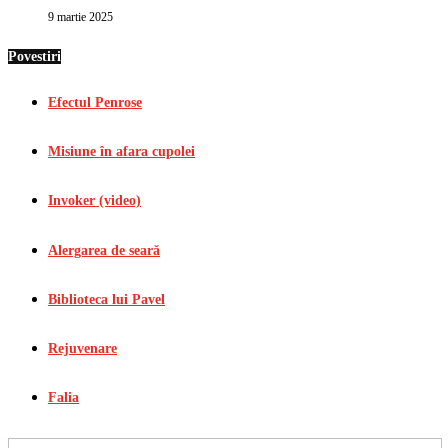
9 martie 2025
Povestiri
Efectul Penrose
Misiune în afara cupolei
Invoker (video)
Alergarea de seară
Biblioteca lui Pavel
Rejuvenare
Falia