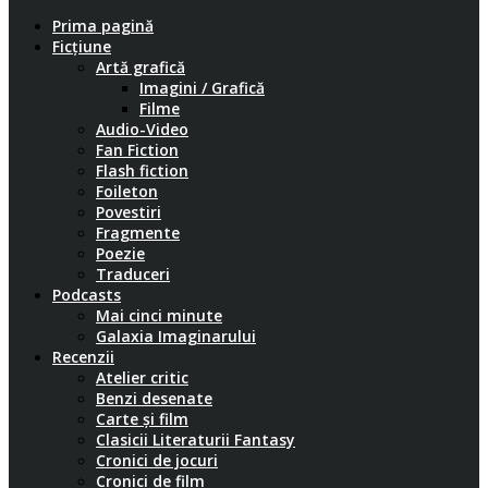
Prima pagină
Ficțiune
Artă grafică
Imagini / Grafică
Filme
Audio-Video
Fan Fiction
Flash fiction
Foileton
Povestiri
Fragmente
Poezie
Traduceri
Podcasts
Mai cinci minute
Galaxia Imaginarului
Recenzii
Atelier critic
Benzi desenate
Carte și film
Clasicii Literaturii Fantasy
Cronici de jocuri
Cronici de film