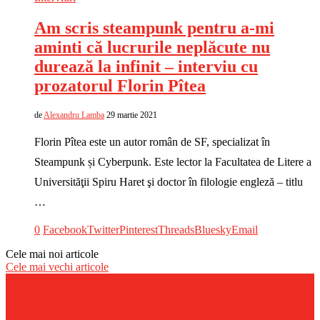
Am scris steampunk pentru a-mi
aminti că lucrurile neplăcute nu
durează la infinit – interviu cu
prozatorul Florin Pîtea
de
Alexandru Lamba
29 martie 2021
Florin Pîtea este un autor român de SF, specializat în
Steampunk și Cyberpunk. Este lector la Facultatea de Litere a
Universităţii Spiru Haret şi doctor în filologie engleză – titlu
…
0
Facebook
Twitter
Pinterest
Threads
Bluesky
Email
Cele mai noi articole
Cele mai vechi articole