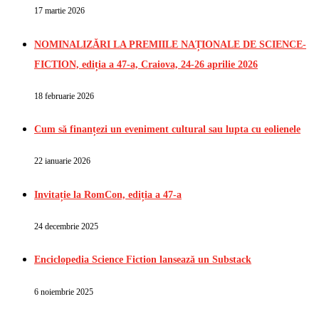
17 martie 2026
NOMINALIZĂRI LA PREMIILE NAȚIONALE DE SCIENCE-
FICTION, ediția a 47-a, Craiova, 24-26 aprilie 2026
18 februarie 2026
Cum să finanțezi un eveniment cultural sau lupta cu eolienele
22 ianuarie 2026
Invitație la RomCon, ediția a 47-a
24 decembrie 2025
Enciclopedia Science Fiction lansează un Substack
6 noiembrie 2025