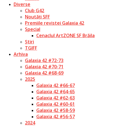
Diverse
Club G42
Noutăți SFF
Premiile revistei Galaxia 42
Special
Cenaclul ArtZONE SF Brăila
Știri
TGIFF
Arhiva
Galaxia 42 #72-73
Galaxia 42 #70-71
Galaxia 42 #68-69
2025
Galaxia 42 #66-67
Galaxia 42 #64-65
Galaxia 42 #62-63
Galaxia 42 #60-61
Galaxia 42 #58-59
Galaxia 42 #56-57
2024