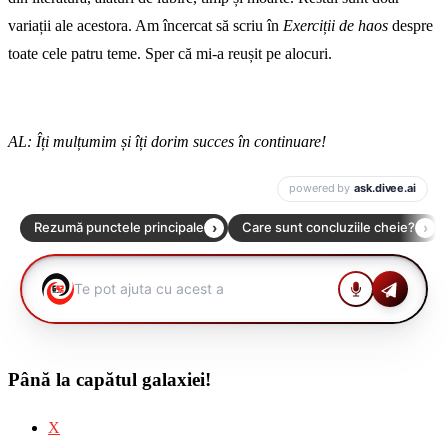
variații ale acestora. Am încercat să scriu în
Exerciții de haos
despre
toate cele patru teme. Sper că mi-a reușit pe alocuri.
AL: Îți mulțumim și îți dorim succes în continuare!
Până la capătul galaxiei!
X