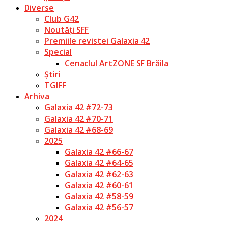
Diverse
Club G42
Noutăți SFF
Premiile revistei Galaxia 42
Special
Cenaclul ArtZONE SF Brăila
Știri
TGIFF
Arhiva
Galaxia 42 #72-73
Galaxia 42 #70-71
Galaxia 42 #68-69
2025
Galaxia 42 #66-67
Galaxia 42 #64-65
Galaxia 42 #62-63
Galaxia 42 #60-61
Galaxia 42 #58-59
Galaxia 42 #56-57
2024