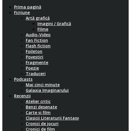
Prima pagină
Ficțiune
Artă grafică
Imagini / Grafică
Filme
Audio-Video
Fan Fiction
Flash fiction
Foileton
Povestiri
Fragmente
Poezie
Traduceri
Podcasts
Mai cinci minute
Galaxia Imaginarului
Recenzii
Atelier critic
Benzi desenate
Carte și film
Clasicii Literaturii Fantasy
Cronici de jocuri
Cronici de film