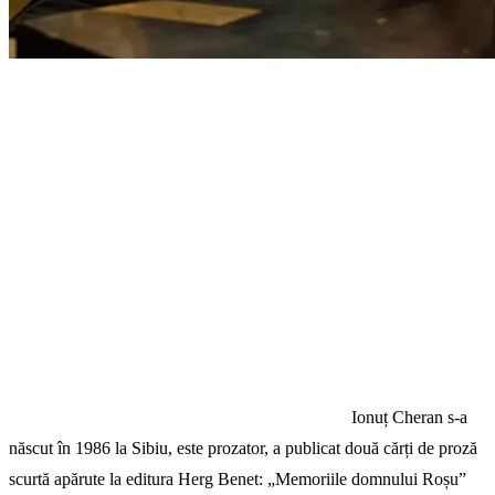
Ionuț Cheran s-a
născut în 1986 la Sibiu, este prozator, a publicat două cărți de proză
scurtă apărute la editura Herg Benet: „Memoriile domnului Roșu”