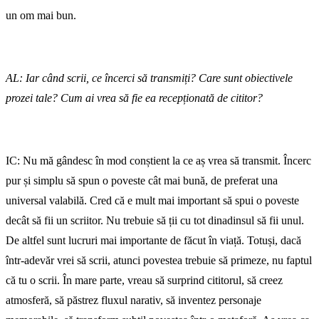
un om mai bun.
AL: Iar când scrii, ce încerci să transmiți? Care sunt obiectivele
prozei tale? Cum ai vrea să fie ea recepționată de cititor?
IC: Nu mă gândesc în mod conștient la ce aș vrea să transmit. Încerc
pur și simplu să spun o poveste cât mai bună, de preferat una
universal valabilă. Cred că e mult mai important să spui o poveste
decât să fii un scriitor. Nu trebuie să ții cu tot dinadinsul să fii unul.
De altfel sunt lucruri mai importante de făcut în viață. Totuși, dacă
într-adevăr vrei să scrii, atunci povestea trebuie să primeze, nu faptul
că tu o scrii. În mare parte, vreau să surprind cititorul, să creez
atmosferă, să păstrez fluxul narativ, să inventez personaje