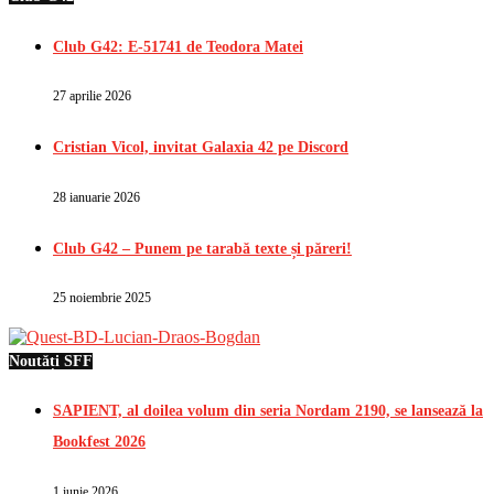
Club G42: E-51741 de Teodora Matei
27 aprilie 2026
Cristian Vicol, invitat Galaxia 42 pe Discord
28 ianuarie 2026
Club G42 – Punem pe tarabă texte și păreri!
25 noiembrie 2025
Noutăți SFF
SAPIENT, al doilea volum din seria Nordam 2190, se lansează la
Bookfest 2026
1 iunie 2026