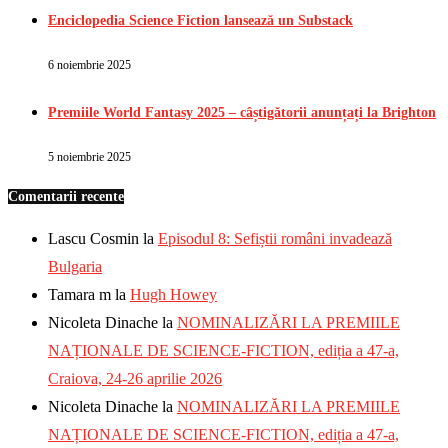
Enciclopedia Science Fiction lansează un Substack
6 noiembrie 2025
Premiile World Fantasy 2025 – câștigătorii anunțați la Brighton
5 noiembrie 2025
Comentarii recente
Lascu Cosmin
la
Episodul 8: Sefiștii români invadează
Bulgaria
Tamara m
la
Hugh Howey
Nicoleta Dinache
la
NOMINALIZĂRI LA PREMIILE
NAȚIONALE DE SCIENCE-FICTION, ediția a 47-a,
Craiova, 24-26 aprilie 2026
Nicoleta Dinache
la
NOMINALIZĂRI LA PREMIILE
NAȚIONALE DE SCIENCE-FICTION, ediția a 47-a,