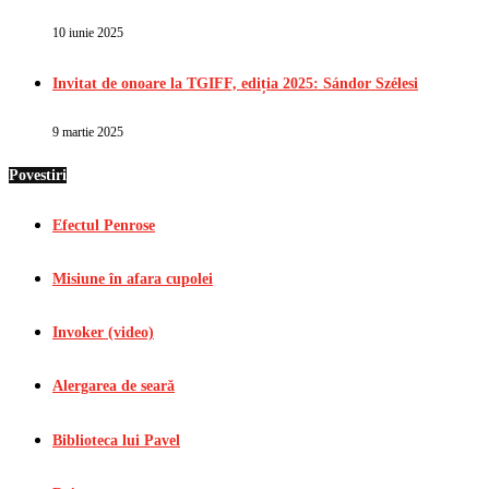
10 iunie 2025
Invitat de onoare la TGIFF, ediția 2025: Sándor Szélesi
9 martie 2025
Povestiri
Efectul Penrose
Misiune în afara cupolei
Invoker (video)
Alergarea de seară
Biblioteca lui Pavel