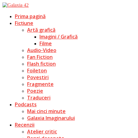
Prima pagină
Ficțiune
Artă grafică
Imagini / Grafică
Filme
Audio-Video
Fan Fiction
Flash fiction
Foileton
Povestiri
Fragmente
Poezie
Traduceri
Podcasts
Mai cinci minute
Galaxia Imaginarului
Recenzii
Atelier critic