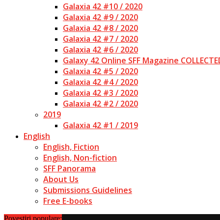
Galaxia 42 #10 / 2020
Galaxia 42 #9 / 2020
Galaxia 42 #8 / 2020
Galaxia 42 #7 / 2020
Galaxia 42 #6 / 2020
Galaxy 42 Online SFF Magazine COLLECTE
Galaxia 42 #5 / 2020
Galaxia 42 #4 / 2020
Galaxia 42 #3 / 2020
Galaxia 42 #2 / 2020
2019
Galaxia 42 #1 / 2019
English
English, Fiction
English, Non-fiction
SFF Panorama
About Us
Submissions Guidelines
Free E-books
Povestiri populare: