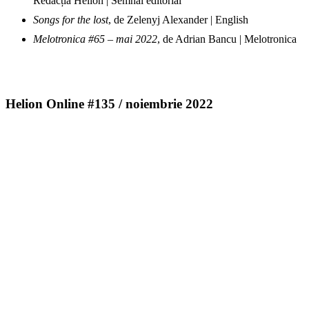
Redacția Helion | Semnal editorial
Songs for the lost
, de Zelenyj Alexander | English
Melotronica #65 – mai 2022
, de Adrian Bancu | Melotronica
Helion Online #135 / noiembrie 2022