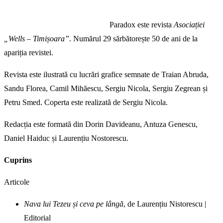
Paradox este revista
Asociației
„Wells – Timișoara”
. Numărul 29 sărbătorește 50 de ani de la
apariția revistei.
Revista este ilustrată cu lucrări grafice semnate de Traian Abruda,
Sandu Florea, Camil Mihăescu, Sergiu Nicola, Sergiu Zegrean și
Petru Smed. Coperta este realizată de Sergiu Nicola.
Redacția este formată din Dorin Davideanu, Antuza Genescu,
Daniel Haiduc și Laurențiu Nostorescu.
Cuprins
Articole
Nava lui Tezeu și ceva pe lângă
, de Laurențiu Nistorescu |
Editorial