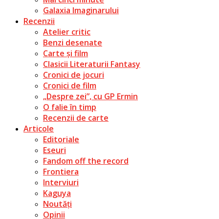
Galaxia Imaginarului
Recenzii
Atelier critic
Benzi desenate
Carte și film
Clasicii Literaturii Fantasy
Cronici de jocuri
Cronici de film
„Despre zei”, cu GP Ermin
O falie în timp
Recenzii de carte
Articole
Editoriale
Eseuri
Fandom off the record
Frontiera
Interviuri
Kaguya
Noutăți
Opinii