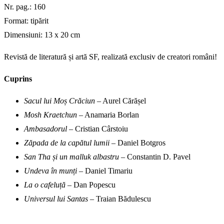
Nr. pag.: 160
Format: tipărit
Dimensiuni: 13 x 20 cm
Revistă de literatură și artă SF, realizată exclusiv de creatori români!
Cuprins
Sacul lui Moș Crăciun
– Aurel Cărășel
Mosh Kraetchun
– Anamaria Borlan
Ambasadorul
– Cristian Cârstoiu
Zăpada de la capătul lumii
– Daniel Botgros
San Tha și un malluk albastru
– Constantin D. Pavel
Undeva în munți
– Daniel Timariu
La o cafeluță
– Dan Popescu
Universul lui Santas
– Traian Bădulescu