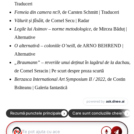
Traduceri
Femeia din camera nr.9
, de Carsten Schmitt | Traduceri
Vălurit și fâsâit
, de Cornel Secu | Radar
Legile lui Asimov – norme metodologice
, de Mircea Băduț |
Alternative
O alternativă – coloniile O’neill
, de ARNO BEHREND |
Alternative
„Braumann” – reveriile unui deținut în lagărul de la dachau
,
de Cornel Seracin | Pe scurt despre proza scurtă
Berzasca International Art Symposium II / 2022
, de Costin
Brăteanu | Galeria fantastică