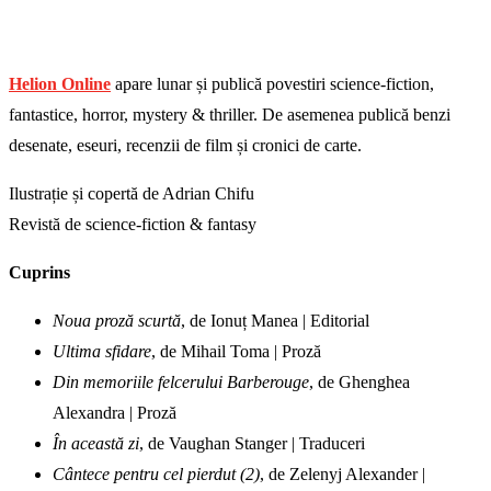
Helion Online
apare lunar și publică povestiri science-fiction,
fantastice, horror, mystery & thriller. De asemenea publică benzi
desenate, eseuri, recenzii de film și cronici de carte.
Ilustrație și copertă de Adrian Chifu
Revistă de science-fiction & fantasy
Cuprins
Noua proză scurtă
, de Ionuț Manea | Editorial
Ultima sfidare
, de Mihail Toma | Proză
Din memoriile felcerului Barberouge
, de Ghenghea
Alexandra | Proză
În această zi
, de Vaughan Stanger | Traduceri
Cântece pentru cel pierdut (2)
, de Zelenyj Alexander |