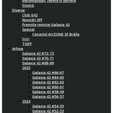
Recomandări, rețete și secrete
Știință
Diverse
Club G42
Noutăți SFF
Premiile revistei Galaxia 42
Special
Cenaclul ArtZONE SF Brăila
Știri
TGIFF
Arhiva
Galaxia 42 #72-73
Galaxia 42 #70-71
Galaxia 42 #68-69
2025
Galaxia 42 #66-67
Galaxia 42 #64-65
Galaxia 42 #62-63
Galaxia 42 #60-61
Galaxia 42 #58-59
Galaxia 42 #56-57
2024
Galaxia 42 #54-55
Galaxia 42 #52-53