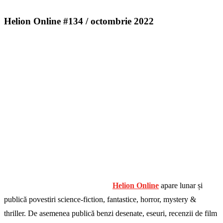
Helion Online #134 / octombrie 2022
Helion Online
apare lunar și
publică povestiri science-fiction, fantastice, horror, mystery &
thriller. De asemenea publică benzi desenate, eseuri, recenzii de film