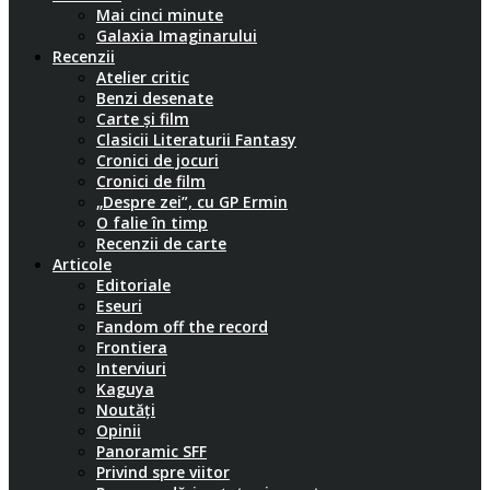
Mai cinci minute
Galaxia Imaginarului
Recenzii
Atelier critic
Benzi desenate
Carte și film
Clasicii Literaturii Fantasy
Cronici de jocuri
Cronici de film
„Despre zei”, cu GP Ermin
O falie în timp
Recenzii de carte
Articole
Editoriale
Eseuri
Fandom off the record
Frontiera
Interviuri
Kaguya
Noutăți
Opinii
Panoramic SFF
Privind spre viitor