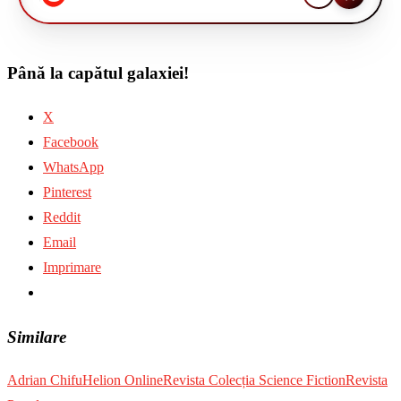
Până la capătul galaxiei!
X
Facebook
WhatsApp
Pinterest
Reddit
Email
Imprimare
Similare
Adrian Chifu
Helion Online
Revista Colecția Science Fiction
Revista