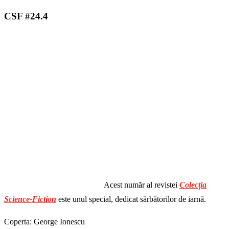
CSF #24.4
Acest număr al revistei
Colecția
Science-Fiction
este unul special, dedicat sărbătorilor de iarnă.
Coperta: George Ionescu