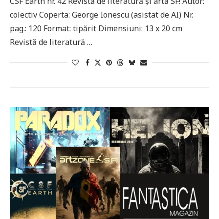
CSF Earth nr. 42 Revistă de literatură și artă SF! Autor:
colectiv Coperta: George Ionescu (asistat de AI) Nr.
pag.: 120 Format: tipărit Dimensiuni: 13 x 20 cm
Revistă de literatură …