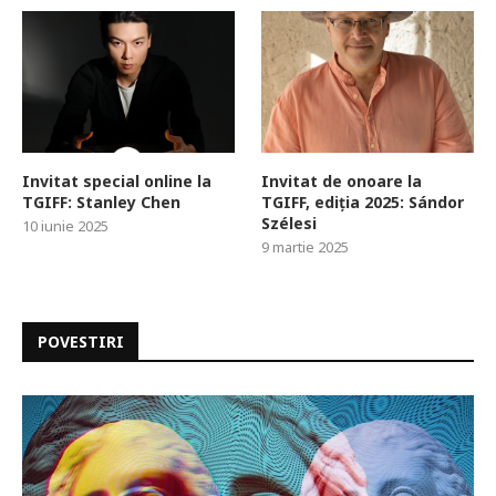
Invitat special online la
Invitat de onoare la
TGIFF: Stanley Chen
TGIFF, ediția 2025: Sándor
Szélesi
10 iunie 2025
9 martie 2025
POVESTIRI