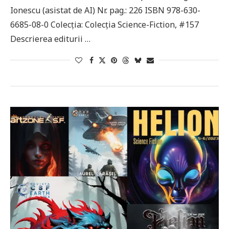
Ionescu (asistat de AI) Nr. pag.: 226 ISBN 978-630-
6685-08-0 Colecţia: Colecţia Science-Fiction, #157
Descrierea editurii …