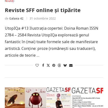
Noutăți
Reviste SFF online și tipărite
de
Galaxia 42
31 octombrie 2022
UtopIQa #13 Ilustrația copertei: Doina Roman ISSN
2784 – 2584 Revista UtopIQa explorează genul
fantastic în (mai) toate formele sale de manifestare
artistică. Conține: proze (românești sau traduceri),
articole de teorie …