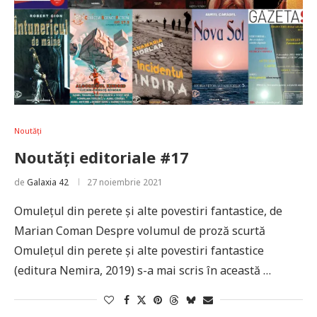
Noutăți
Noutăți editoriale #17
de
Galaxia 42
27 noiembrie 2021
Omulețul din perete și alte povestiri fantastice, de
Marian Coman Despre volumul de proză scurtă
Omulețul din perete și alte povestiri fantastice
(editura Nemira, 2019) s-a mai scris în această …