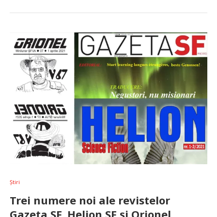
Știri
Trei numere noi ale revistelor
Gazeta SF, Helion SF și Orionel