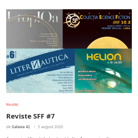
Noutăți
Reviste SFF #7
de
Galaxia 42
5 august 2020