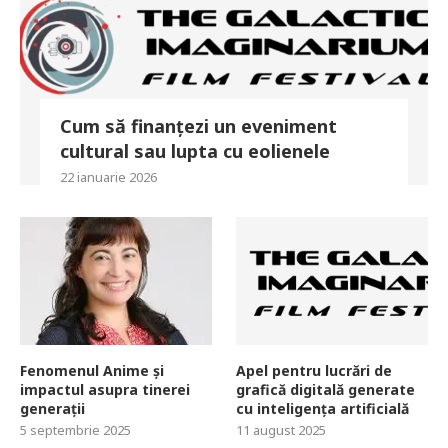
Cum să finanțezi un eveniment
cultural sau lupta cu eolienele
22 ianuarie 2026
Fenomenul Anime și
Apel pentru lucrări de
impactul asupra tinerei
grafică digitală generate
generații
cu inteligența artificială
5 septembrie 2025
11 august 2025