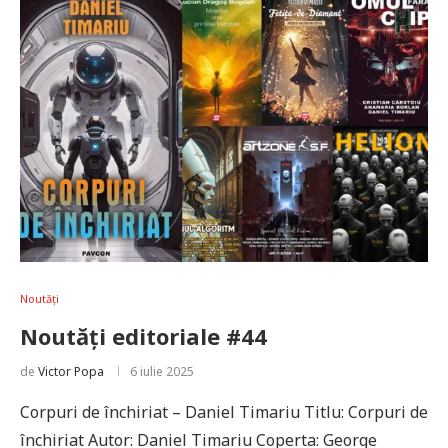
Noutăți
Noutăți editoriale #44
de
Victor Popa
6 iulie 2025
Corpuri de închiriat – Daniel Timariu Titlu: Corpuri de
închiriat Autor: Daniel Timariu Coperta: George