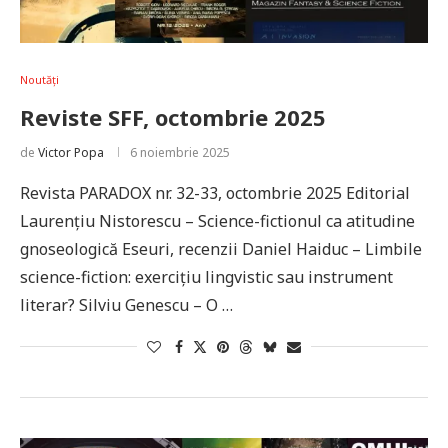
Noutăți
Reviste SFF, octombrie 2025
de
Victor Popa
6 noiembrie 2025
Revista PARADOX nr. 32-33, octombrie 2025 Editorial
Laurențiu Nistorescu – Science-fictionul ca atitudine
gnoseologică Eseuri, recenzii Daniel Haiduc – Limbile
science-fiction: exercițiu lingvistic sau instrument
literar? Silviu Genescu – O …