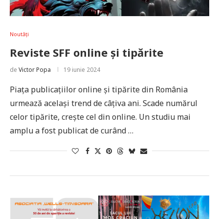
Noutăți
Reviste SFF online și tipărite
de
Victor Popa
19 iunie 2024
Piața publicațiilor online și tipărite din România
urmează același trend de câțiva ani. Scade numărul
celor tipărite, crește cel din online. Un studiu mai
amplu a fost publicat de curând …