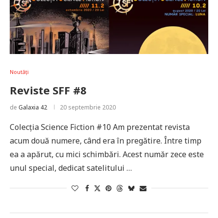
Noutăți
Reviste SFF #8
de
Galaxia 42
20 septembrie 2020
Colecția Science Fiction #10 Am prezentat revista
acum două numere, când era în pregătire. Între timp
ea a apărut, cu mici schimbări. Acest număr zece este
unul special, dedicat satelitului …