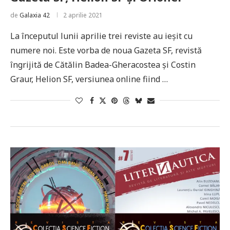
de
Galaxia 42
2 aprilie 2021
La începutul lunii aprilie trei reviste au ieșit cu
numere noi. Este vorba de noua Gazeta SF, revistă
îngrijită de Cătălin Badea-Gheracostea și Costin
Graur, Helion SF, versiunea online fiind …