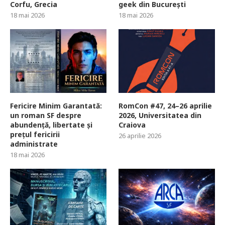
Corfu, Grecia
geek din București
18 mai 2026
18 mai 2026
Fericire Minim Garantată:
RomCon #47, 24–26 aprilie
un roman SF despre
2026, Universitatea din
abundență, libertate și
Craiova
prețul fericirii
26 aprilie 2026
administrate
18 mai 2026