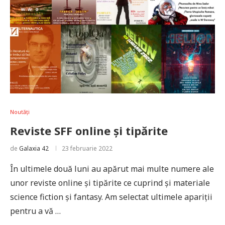
Noutăți
Reviste SFF online și tipărite
de
Galaxia 42
23 februarie 2022
În ultimele două luni au apărut mai multe numere ale
unor reviste online și tipărite ce cuprind și materiale
science fiction și fantasy. Am selectat ultimele apariții
pentru a vă …