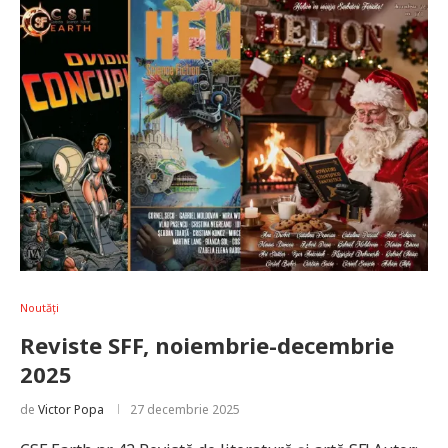
Noutăți
Reviste SFF, noiembrie-decembrie
2025
de
Victor Popa
27 decembrie 2025