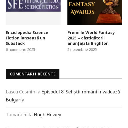
Enciclopedia Science
Premiile World Fantasy
Fiction lansează un
2025 – câștigătorii
Substack
anunțați la Brighton
6 noiembrie 2025
5 noiembrie 2025
COMENTARII RECENTE
Lascu Cosmin
la
Episodul 8: Sefiștii români invadează
Bulgaria
Tamara m
la
Hugh Howey