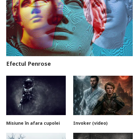
Efectul Penrose
Misiune în afara cupolei
Invoker (video)