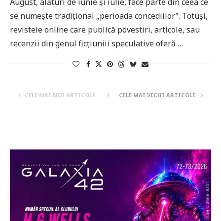
August, alături de iunie și iulie, face parte din ceea ce
se numește tradițional „perioada concediilor”. Totuși,
revistele online care publică povestiri, articole, sau
recenzii din genul ficțiuniii speculative oferă …
CELE MAI NOI ARTICOLE
CELE MAI VECHI ARTICOLE