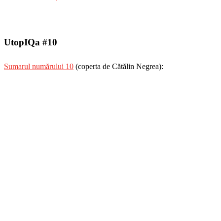
UtopIQa #10
Sumarul numărului 10
(coperta de Cătălin Negrea):