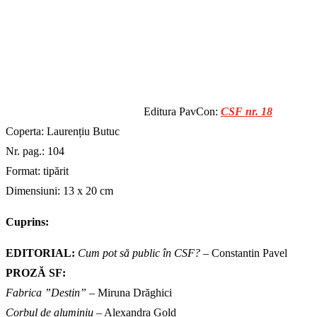
Editura PavCon:
CSF nr. 18
Coperta: Laurențiu Butuc
Nr. pag.: 104
Format: tipărit
Dimensiuni: 13 x 20 cm
Cuprins:
EDITORIAL:
Cum pot să public în CSF?
– Constantin Pavel
PROZĂ SF:
Fabrica ”Destin”
– Miruna Drăghici
Corbul de aluminiu
– Alexandra Gold