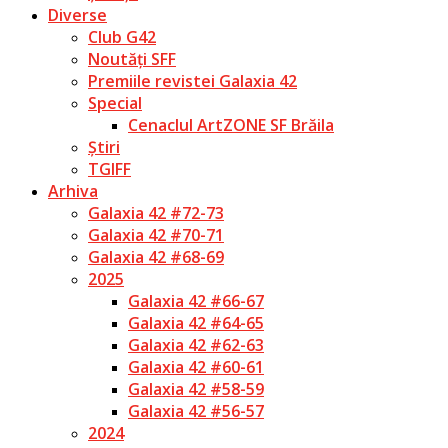
Diverse
Club G42
Noutăți SFF
Premiile revistei Galaxia 42
Special
Cenaclul ArtZONE SF Brăila
Știri
TGIFF
Arhiva
Galaxia 42 #72-73
Galaxia 42 #70-71
Galaxia 42 #68-69
2025
Galaxia 42 #66-67
Galaxia 42 #64-65
Galaxia 42 #62-63
Galaxia 42 #60-61
Galaxia 42 #58-59
Galaxia 42 #56-57
2024