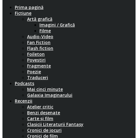
Prima pagină
Ficțiune
Artă grafică
Imagini / Grafică
Filme
Audio-Video
Fan Fiction
Flash fiction
Foileton
Povestiri
Fragmente
Poezie
Traduceri
Podcasts
Mai cinci minute
Galaxia Imaginarului
Recenzii
Atelier critic
Benzi desenate
Carte și film
Clasicii Literaturii Fantasy
Cronici de jocuri
Cronici de film