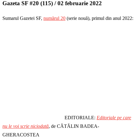
Gazeta SF #20 (115) / 02 februarie 2022
Sumarul Gazetei SF,
numărul 20
(serie nouă), primul din anul 2022:
EDITORIALE:
Editoriale pe care
nu le voi scrie niciodată
, de CĂTĂLIN BADEA-
GHERACOSTEA